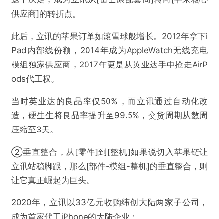
供应商]的转折点。
此后，立讯的苹果订单如滚雪球般增长。2012年拿下i
Pad内部线份额，2014年成为AppleWatch无线充电
模组独家供应商，2017年更是从英业达手中抢走AirP
ods代工权。
当时英业达的良品率仅50%，而立讯通过自动化改
造，硬生生将良品率提升至99.5%，交货周期从数周
压缩至3天。
②垂直整合，从[零件]到[整机]如果说切入苹果链让
立讯站稳脚跟，那么[部件-模组-整机]的垂直整合，则
让它真正崛起为巨头。
2020年，立讯以33亿元收购纬创大陆两家子公司，
成为首家代工iPhone的大陆企业；