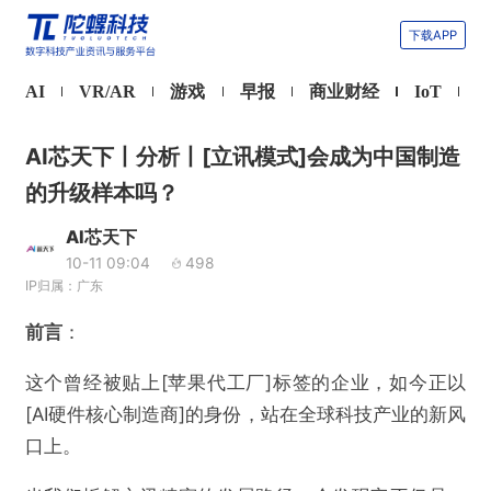
下载APP
AI
VR/AR
游戏
早报
商业财经
IoT
AI芯天下丨分析丨[立讯模式]会成为中国制造
的升级样本吗？
AI芯天下
10-11 09:04
498
IP归属：广东
前言
：
这个曾经被贴上[苹果代工厂]标签的企业，如今正以
[AI硬件核心制造商]的身份，站在全球科技产业的新风
口上。