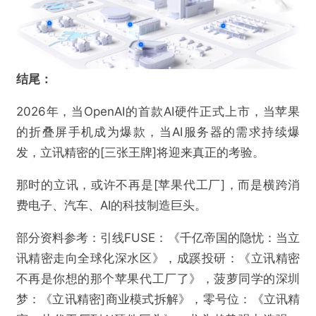
结
尾：
2026年，当OpenAI的首款AI硬件正式上市，当苹果
的折叠屏手机成为爆款，当AI服务器的需求持续爆
发，立讯精密的[三张王牌]将迎来真正的考验。
那时的立讯，或许不再是[苹果代工厂]，而是横跨消
费电子、汽车、AI的科技制造巨头。
部分资料参考：引线FUSE：《千亿帝国的隐忧：当立
讯精密走向全球化深水区》，成蹊投研：《立讯精密
不再是你想的那个苹果代工厂了》，菠萝同学的深圳
梦：《立讯精密]商业模式拆解》，零号位：《立讯精