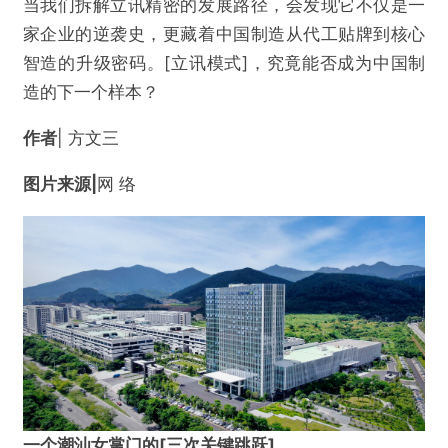
当我们拆解立讯精密的发展路径，会发现它不仅是一
家企业的逆袭史，更藏着中国制造从代工贴牌到核心
智造的升级密码。[立讯模式]，究竟能否成为中国制
造的下一个样本？
作者
| 方文三
图片来源|
网 络
一个潮汕女掌门的
[
三次关键跳跃
]