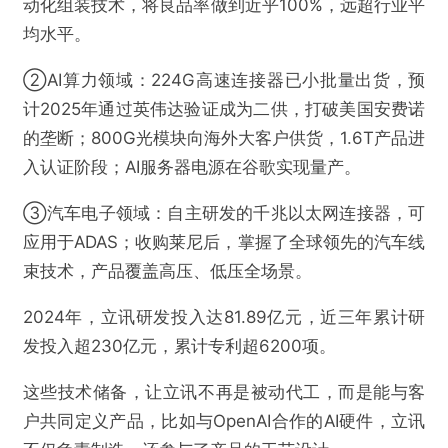
动化组装技术，将良品率做到近乎100%，远超行业平
均水平。
②AI算力领域：224G高速连接器已小批量出货，预
计2025年通过英伟达验证成为二供，打破美国安费诺
的垄断；800G光模块向海外大客户供货，1.6T产品进
入认证阶段；AI服务器电源在谷歌实现量产。
③汽车电子领域：自主研发的千兆以太网连接器，可
应用于ADAS；收购莱尼后，掌握了全球领先的汽车线
束技术，产品覆盖高压、低压全场景。
2024年，立讯研发投入达81.89亿元，近三年累计研
发投入超230亿元，累计专利超6200项。
这些技术储备，让立讯不再是被动代工，而是能与客
户共同定义产品，比如与OpenAI合作的AI硬件，立讯