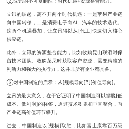
②立讯的不可复制性：时代机遇+资源整合能力。
立讯的崛起，离不开两个时代机遇：一是苹果产业链
向中国转移，二是消费电子向AI、汽车的技术迭代。
这两个机遇叠加，让立讯得以从[代工]快速切入核心
供应链。
此外，立讯的资源整合能力，比如收购昆山联滔时保
留技术团队、收购莱尼时获取客户资源，需要精准的
判断力和强大的执行力，这并非所有企业都具备。
③对中国制造的启示：从[规模导向]到[价值导向]。
立讯的最大意义，在于它证明了中国制造可以摆脱[低
成本、低利润]的标签，通过技术积累和垂直整合，向
产业链高价值环节攀升。
过去，中国制造以[规模]取胜，比如富士康靠百万级