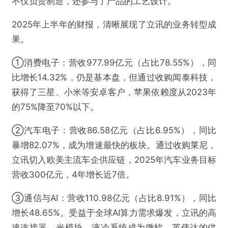
不仅负责制造，还参与了产品的工艺设计。
2025年上半年的财报，清晰展现了立讯的业务转型成
果。
①消费电子：营收977.99亿元（占比78.55%），同
比增长14.32%，仍是基本盘，但通过收购闻泰科技，
获得了三星、小米等安卓客户，苹果依赖度从2023年
的75%降至70%以下。
②汽车电子：营收86.58亿元（占比6.95%），同比
暴增82.07%，成为增速最快的板块。通过收购莱尼，
立讯切入欧美主流车企供应链，2025年汽车业务目标
营收300亿元，4年增长近7倍。
③通信与AI：营收110.98亿元（占比8.91%），同比
增长48.65%。受益于全球AI算力需求爆发，立讯的高
速连接器、光模块、液冷系统成为微软、英伟达的供