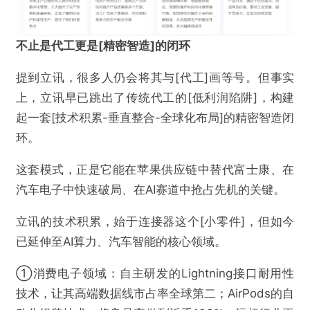
不止是代工更是
[
精密智造
]
的闭环
提到立讯，很多人仍会将其与[代工]画等号。但事实
上，立讯早已跳出了传统代工的[低利润陷阱]，构建
起一套[技术积累-垂直整合-全球化布局]的精密智造闭
环。
这套模式，正是它能在苹果供应链中替代富士康、在
汽车电子中快速破局、在AI赛道中抢占先机的关键。
立讯的技术积累，始于连接器这个[小零件]，但如今
已延伸至AI算力、汽车智能的核心领域。
①消费电子领域：自主研发的Lightning接口耐用性
技术，让其高端数据线市占率全球第二；AirPods的自