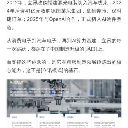
2012年，立讯收购福建源光电装切入汽车线束；202
4年斥资41亿元收购德国莱尼集团，拿到奔驰、保时
捷订单；2025年与OpenAI合作，正式切入AI硬件赛
道。
从消费电子到汽车电子，再到AI算力基建，立讯的每
一次跳跃，都踩在了中国制造升级的[风口]上。
而支撑这些跳跃的，是它在精密制造领域锤炼出的核
心能力，这正是[立讯模式]的基石。