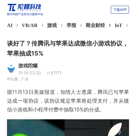
下载APP
AI
VR/AR
游戏
早报
商业财经
IoT
谈好了？传腾讯与苹果达成微信小游戏协议，
苹果抽成15%
游戏陀螺
11-14 02:20
61171
IP归属：广东
据11月13日美媒报道，知情人士透露，腾讯已与苹果
达成一项协议，该协议规定苹果将处理支付，并从微
信小游戏和小程序付费中抽取15%的分成。