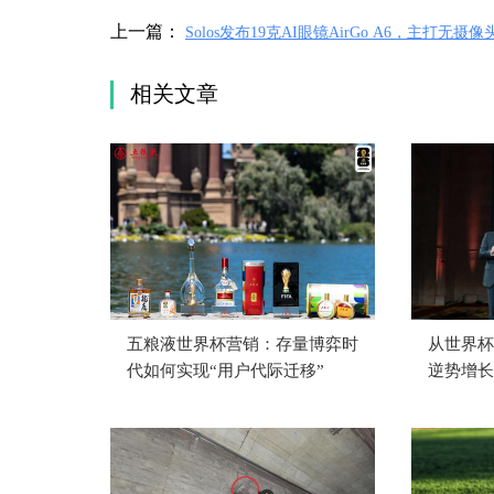
上一篇：
Solos发布19克AI眼镜AirGo A6，主打无摄
化设计
相关文章
五粮液世界杯营销：存量博弈时
从世界杯
代如何实现“用户代际迁移”
逆势增长