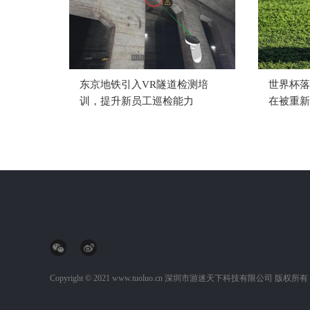
东京地铁引入VR隧道检测培
世界杯落
训，提升新员工巡检能力
在被重新
Copyright © 2021 www.tuoluo.cn
深圳市游迷天下科技有限公司
版权所有