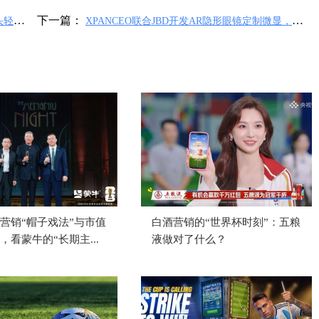
下一篇：
像头轻量
XPANCEO联合JBD开发AR隐形眼镜定制微显，瞄
准大众市场量产
营销“帽子戏法”与市值
白酒营销的“世界杯时刻”：五粮
，看蒙牛的“长期主...
液做对了什么？