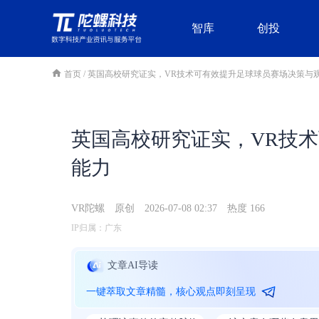
智库
创投
首页
/
英国高校研究证实，VR技术可有效提升足球球员赛场决策与
英国高校研究证实，VR技
能力
VR陀螺
原创
2026-07-08 02:37
热度 166
IP归属：广东
文章AI导读
一键萃取文章精髓，核心观点即刻呈现