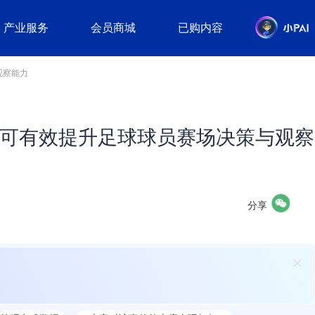
产业服务
会员商城
已购内容
观察能力
术可有效提升足球球员赛场决策与观察
分享