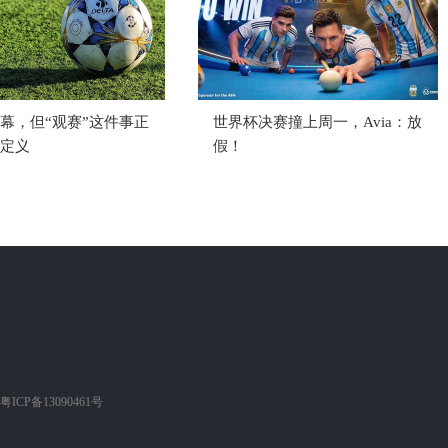
幕，但“观赛”这件事正
世界杯决赛撞上周一，Avia：放
定义
假！
粤ICP备13090461号