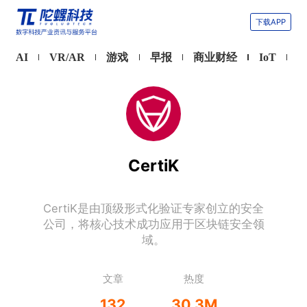
下载APP
AI
VR/AR
游戏
早报
商业财经
IoT
CertiK
CertiK是由顶级形式化验证专家创立的安全
公司，将核心技术成功应用于区块链安全领
域。
文章
热度
132
30.3M