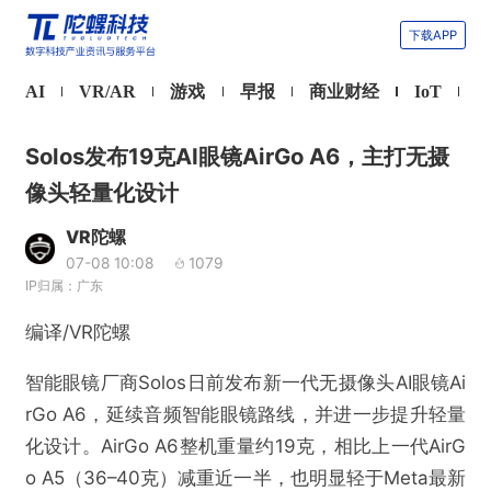
下载APP
AI
VR/AR
游戏
早报
商业财经
IoT
Solos发布19克AI眼镜AirGo A6，主打无摄
像头轻量化设计
VR陀螺
07-08 10:08
1079
IP归属：广东
编译/VR陀螺
智能眼镜厂商Solos日前发布新一代无摄像头AI眼镜Ai
rGo A6，延续音频智能眼镜路线，并进一步提升轻量
化设计。AirGo A6整机重量约19克，相比上一代AirG
o A5（36–40克）减重近一半，也明显轻于Meta最新