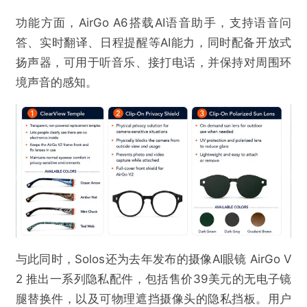
功能方面，AirGo A6搭载AI语音助手，支持语音问
答、实时翻译、日程提醒等AI能力，同时配备开放式
扬声器，可用于听音乐、接打电话，并保持对周围环
境声音的感知。
与此同时，Solos还为去年发布的摄像AI眼镜 AirGo V
2 推出一系列隐私配件，包括售价39美元的无电子镜
腿替换件，以及可物理遮挡摄像头的隐私挡板。用户