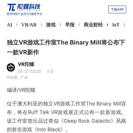
下载APP
AI
VR/AR
游戏
早报
商业财经
IoT
独立VR游戏工作室The Binary Mill将公布下
一款VR新作
VR陀螺
05-21 02:20
0
IP归属：广东
编译/VR陀螺
位于澳大利亚的独立VR游戏工作室The Binary Mill宣
布，将在Ruff Talk VR游戏展正式公布一款新游戏。
该工作室曾出品过类似《Deep Rock Galactic》风格
的射击游戏《Into Black》。