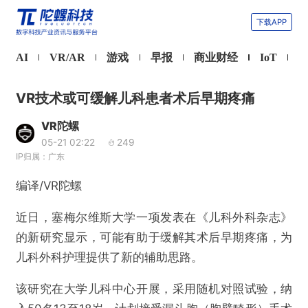
下载APP
AI
VR/AR
游戏
早报
商业财经
IoT
VR技术或可缓解儿科患者术后早期疼痛
VR陀螺
05-21 02:22
249
IP归属：广东
编译/VR陀螺
近日，塞梅尔维斯大学一项发表在《儿科外科杂志》
的新研究显示，可能有助于缓解其术后早期疼痛，为
儿科外科护理提供了新的辅助思路。
该研究在大学儿科中心开展，采用随机对照试验，纳