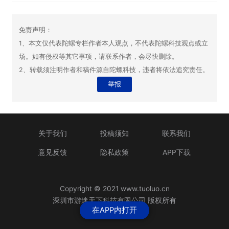
免责声明：
1、本文仅代表陀螺专栏作者本人观点，不代表陀螺科技观点或立
场。如有侵权等其它事项，请联系作者，会尽快删除。
2、转载须注明作者和稿件源自陀螺科技，违者将依法追究责任。
举报
关于我们
投稿须知
联系我们
意见反馈
隐私政策
APP下载
Copyright © 2021 www.tuoluo.cn
深圳市游迷天下科技有限公司 版权所有
在APP内打开
粤ICP备13090461号