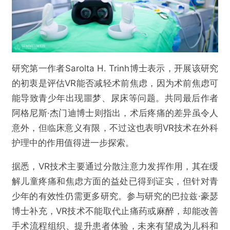
研究第一作者Sarolta H. Trinh博士表示，开展该研究
的初衷是评估VR能否减轻术前焦虑，因为术前焦虑可
能导致青少年出现噩梦、尿床等问题。共同最后作者
阿格尼斯·杰门迪博士则指出，术后疼痛的差异虽令人
意外，但临床意义有限，不过这也表明VR技术在外科
护理中的作用值得进一步探索。
据悉，VR技术主要通过分散注意力发挥作用，其在缓
解儿童疼痛和焦虑方面的益处已得到证实，但针对青
少年的有效性仍需更多研究。参与研究的巴拉兹·豪瑟
博士补充，VR技术不能取代止痛药或麻醉，却能改善
手术流程组织、提升患者体验，未来有望成为儿科和