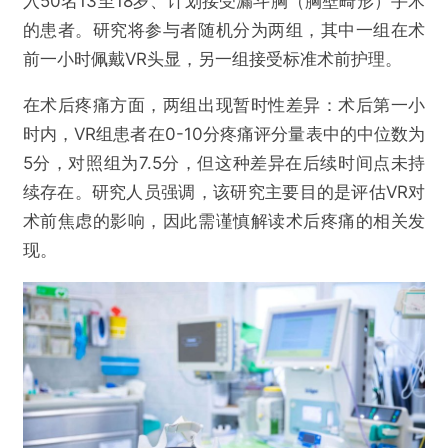
入50名13至18岁、计划接受漏斗胸（胸壁畸形）手术
的患者。研究将参与者随机分为两组，其中一组在术
前一小时佩戴VR头显，另一组接受标准术前护理。
在术后疼痛方面，两组出现暂时性差异：术后第一小
时内，VR组患者在0-10分疼痛评分量表中的中位数为
5分，对照组为7.5分，但这种差异在后续时间点未持
续存在。研究人员强调，该研究主要目的是评估VR对
术前焦虑的影响，因此需谨慎解读术后疼痛的相关发
现。