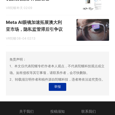
VR陀螺
昨天 02:09
Meta AI眼镜加速拓展澳大利
亚市场，隐私监管滞后引争议
VR陀螺
08-04 02:13
免责声明：
1、本文仅代表陀螺专栏作者本人观点，不代表陀螺科技观点或立
场。如有侵权等其它事项，请联系作者，会尽快删除。
2、转载须注明作者和稿件源自陀螺科技，违者将依法追究责任。
举报
关于我们
投稿须知
联系我们