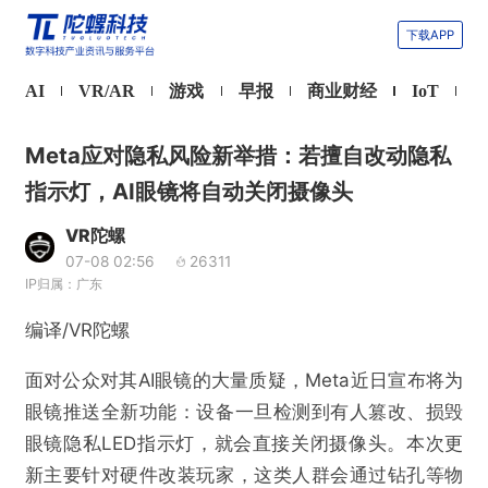
下载APP
AI
VR/AR
游戏
早报
商业财经
IoT
Meta应对隐私风险新举措：若擅自改动隐私
指示灯，AI眼镜将自动关闭摄像头
VR陀螺
07-08 02:56
26311
IP归属：广东
编译/VR陀螺
面对公众对其AI眼镜的大量质疑，Meta近日宣布将为
眼镜推送全新功能：设备一旦检测到有人篡改、损毁
眼镜隐私LED指示灯，就会直接关闭摄像头。本次更
新主要针对硬件改装玩家，这类人群会通过钻孔等物