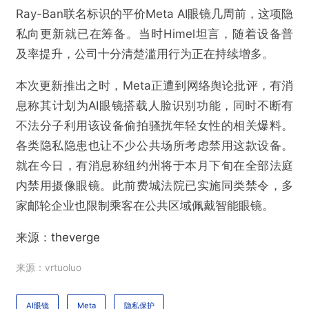
Ray-Ban联名标识的平价Meta AI眼镜几周前，这项隐
私向更新就已在筹备。当时Himel坦言，随着设备普
及率提升，公司十分清楚滥用行为正在持续增多。
本次更新推出之时，Meta正遭到网络舆论批评，有消
息称其计划为AI眼镜搭载人脸识别功能，同时不断有
不法分子利用该设备偷拍骚扰年轻女性的相关爆料。
各类隐私隐患也让不少公共场所考虑禁用这款设备。
就在今日，有消息称纽约州将于本月下旬在全部法庭
内禁用摄像眼镜。此前费城法院已实施同类禁令，多
家邮轮企业也限制乘客在公共区域佩戴智能眼镜。
来源：
theverge
来源：vrtuoluo
@VR陀螺
AI眼镜
Meta
隐私保护