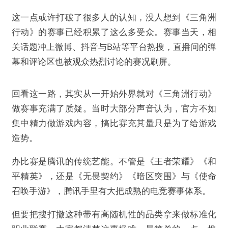
这一点或许打破了很多人的认知，没人想到《三角洲
行动》的赛事已经积累了这么多受众。赛事当天，相
关话题冲上微博、抖音与B站等平台热搜，直播间的弹
幕和评论区也被观众热烈讨论的赛况刷屏。
回看这一路，其实从一开始外界就对《三角洲行动》
做赛事充满了质疑。当时大部分声音认为，官方不如
集中精力做游戏内容，搞比赛充其量只是为了给游戏
造势。
办比赛是腾讯的传统艺能。不管是《王者荣耀》《和
平精英》，还是《无畏契约》《暗区突围》与《使命
召唤手游》，腾讯手里有大把成熟的电竞赛事体系。
但要把搜打撤这种带有高随机性的品类拿来做标准化