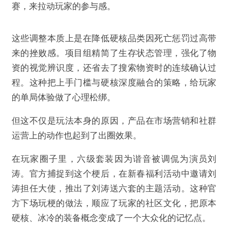
赛，来拉动玩家的参与感。
这些调整本质上是在降低硬核品类因死亡惩罚过高带
来的挫败感。项目组精简了生存状态管理，强化了物
资的视觉辨识度，还省去了搜索物资时的连续确认过
程。这种把上手门槛与硬核深度融合的策略，给玩家
的单局体验做了心理松绑。
但这不仅是玩法本身的原因，产品在市场营销和社群
运营上的动作也起到了出圈效果。
在玩家圈子里，六级套装因为谐音被调侃为演员刘
涛。官方捕捉到这个梗后，在新春福利活动中邀请刘
涛担任大使，推出了刘涛送六套的主题活动。这种官
方下场玩梗的做法，顺应了玩家的社区文化，把原本
硬核、冰冷的装备概念变成了一个大众化的记忆点。