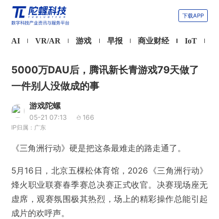
下载APP
AI
VR/AR
游戏
早报
商业财经
IoT
5000万DAU后，腾讯新长青游戏79天做了
一件别人没做成的事
游戏陀螺
05-21 07:13
166
IP归属：广东
《三角洲行动》硬是把这条最难走的路走通了。
5月16日，北京五棵松体育馆，2026《三角洲行动》
烽火职业联赛春季赛总决赛正式收官。决赛现场座无
虚席，观赛氛围极其热烈，场上的精彩操作总能引起
成片的欢呼声。