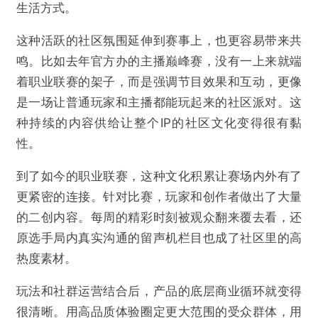
生活方式。
这种活跃的社区氛围延伸到赛事上，也更容易带来共
鸣。比如去年官方办的主播巅峰赛，没有一上来就端
着职业联赛的架子，而是强调节目效果和互动，更像
是一场让普通玩家和主播都能玩起来的社区派对。这
种持续的内容供给让整个IP的社区文化变得很有黏
性。
到了如今的职业联赛，这种文化积累让赛场内外有了
更紧密的连接。针对比赛，玩家和创作者做出了大量
的二创内容。每周的精彩时刻被观众翻来覆去看，还
原选手局内真实沟通的留声机栏目也成了社区里的高
热度素材。
玩法和社群运营结合后，产品的底层商业循环就变得
很清晰。用高品质体验圈定更大范围的受众群体，用