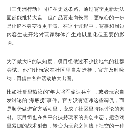
《三角洲行动》同样在走这条路。通过赛季更新玩法
固然能维持大盘，但产品要走向长青，更核心的一步
是让IP本身变得更丰满。在这个过程中，赛事和周边
内容生态开始对玩家群体产生难以量化但重要的影
响。
为了做大IP的认知度，项目组做过不少接地气的社群
尝试。他们让玩家在社区里自发造梗，官方及时吸
纳，再借由各种活动放大出圈。
比如社群里热议的“年大将军偷运兵车”，或者玩家自
发讨论的“海底捞”事件。官方没有避讳这些调侃，而
是顺势做进官方活动里，变成了社区里持续讨论的素
材。项目组也在各平台扶持玩家的共创生态，把游戏
里紧绷的战术射击，转变为玩家之间线下社交的一种