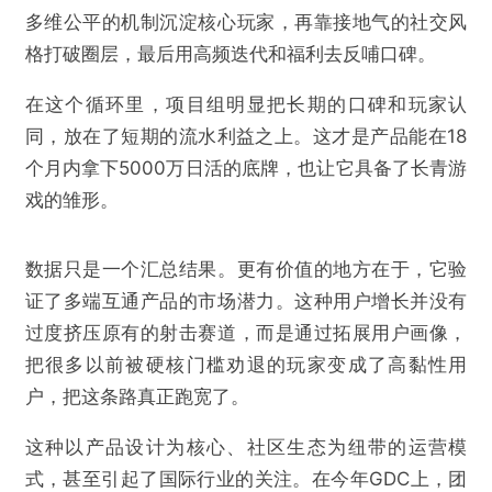
多维公平的机制沉淀核心玩家，再靠接地气的社交风
格打破圈层，最后用高频迭代和福利去反哺口碑。
在这个循环里，项目组明显把长期的口碑和玩家认
同，放在了短期的流水利益之上。这才是产品能在18
个月内拿下5000万日活的底牌，也让它具备了长青游
戏的雏形。
数据只是一个汇总结果。更有价值的地方在于，它验
证了多端互通产品的市场潜力。这种用户增长并没有
过度挤压原有的射击赛道，而是通过拓展用户画像，
把很多以前被硬核门槛劝退的玩家变成了高黏性用
户，把这条路真正跑宽了。
这种以产品设计为核心、社区生态为纽带的运营模
式，甚至引起了国际行业的关注。在今年GDC上，团