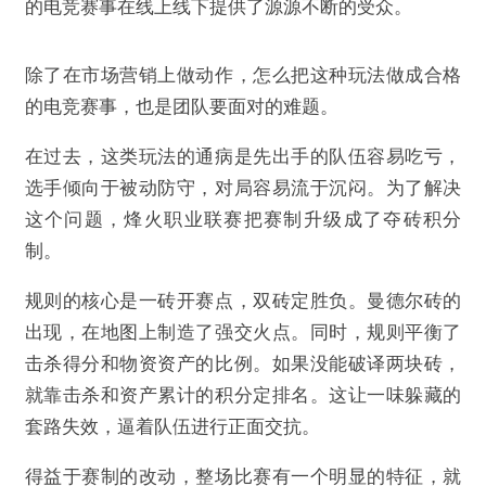
的电竞赛事在线上线下提供了源源不断的受众。
除了在市场营销上做动作，怎么把这种玩法做成合格
的电竞赛事，也是团队要面对的难题。
在过去，这类玩法的通病是先出手的队伍容易吃亏，
选手倾向于被动防守，对局容易流于沉闷。为了解决
这个问题，烽火职业联赛把赛制升级成了夺砖积分
制。
规则的核心是一砖开赛点，双砖定胜负。曼德尔砖的
出现，在地图上制造了强交火点。同时，规则平衡了
击杀得分和物资资产的比例。如果没能破译两块砖，
就靠击杀和资产累计的积分定排名。这让一味躲藏的
套路失效，逼着队伍进行正面交抗。
得益于赛制的改动，整场比赛有一个明显的特征，就