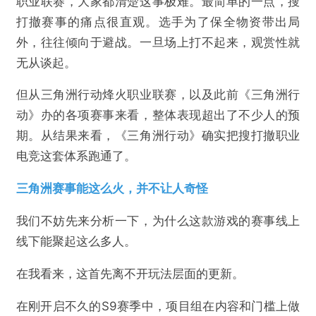
职业联赛，大家都清楚这事极难。最简单的一点，搜
打撤赛事的痛点很直观。选手为了保全物资带出局
外，往往倾向于避战。一旦场上打不起来，观赏性就
无从谈起。
但从三角洲行动烽火职业联赛，以及此前《三角洲行
动》办的各项赛事来看，整体表现超出了不少人的预
期。从结果来看，《三角洲行动》确实把搜打撤职业
电竞这套体系跑通了。
三角洲赛事能这么火，并不让人奇怪
我们不妨先来分析一下，为什么这款游戏的赛事线上
线下能聚起这么多人。
在我看来，这首先离不开玩法层面的更新。
在刚开启不久的S9赛季中，项目组在内容和门槛上做