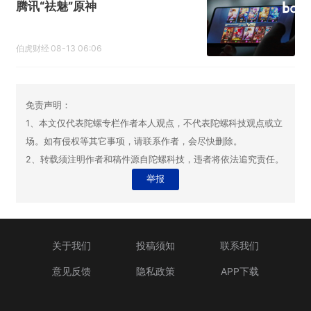
腾讯“祛魅”原神
伯虎财经
08-13 06:06
免责声明：
1、本文仅代表陀螺专栏作者本人观点，不代表陀螺科技观点或立
场。如有侵权等其它事项，请联系作者，会尽快删除。
2、转载须注明作者和稿件源自陀螺科技，违者将依法追究责任。
举报
关于我们
投稿须知
联系我们
意见反馈
隐私政策
APP下载