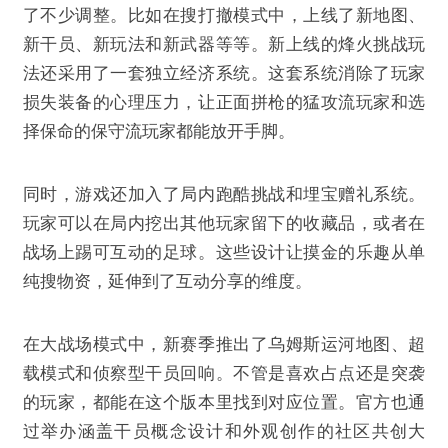
了不少调整。比如在搜打撤模式中，上线了新地图、
新干员、新玩法和新武器等等。新上线的烽火挑战玩
法还采用了一套独立经济系统。这套系统消除了玩家
损失装备的心理压力，让正面拼枪的猛攻流玩家和选
择保命的保守流玩家都能放开手脚。
同时，游戏还加入了局内跑酷挑战和埋宝赠礼系统。
玩家可以在局内挖出其他玩家留下的收藏品，或者在
战场上踢可互动的足球。这些设计让摸金的乐趣从单
纯搜物资，延伸到了互动分享的维度。
在大战场模式中，新赛季推出了乌姆斯运河地图、超
载模式和侦察型干员回响。不管是喜欢占点还是突袭
的玩家，都能在这个版本里找到对应位置。官方也通
过举办涵盖干员概念设计和外观创作的社区共创大