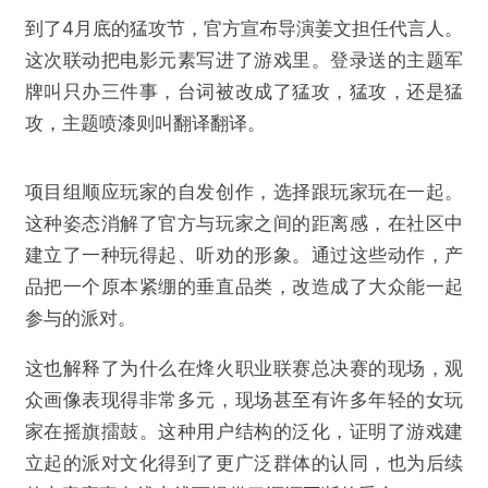
到了4月底的猛攻节，官方宣布导演姜文担任代言人。
这次联动把电影元素写进了游戏里。登录送的主题军
牌叫只办三件事，台词被改成了猛攻，猛攻，还是猛
攻，主题喷漆则叫翻译翻译。
项目组顺应玩家的自发创作，选择跟玩家玩在一起。
这种姿态消解了官方与玩家之间的距离感，在社区中
建立了一种玩得起、听劝的形象。通过这些动作，产
品把一个原本紧绷的垂直品类，改造成了大众能一起
参与的派对。
这也解释了为什么在烽火职业联赛总决赛的现场，观
众画像表现得非常多元，现场甚至有许多年轻的女玩
家在摇旗擂鼓。这种用户结构的泛化，证明了游戏建
立起的派对文化得到了更广泛群体的认同，也为后续