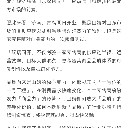
北方经济强省山东双店同开，应该是山姆稳步拓展北
方市场的前奏。
照此来看，济南、青岛同日开业，既是山姆对山东市
场的高度重视以及对当地强劲消费力的预判，也是这
家零售商对自身能力的一次阈值测试。
「双店同开」不仅考验一家零售商的供应链半径、运
营效率、目标人群洞察，更考验其商品品质体系的可
复制性以及自我进化能力。
品质向来是山姆的核心能力，内部视其为「一号位的
一号工程」。在消费需求快速变化、本土零售商纷纷
发力「商品力」的形势下，山姆如何放大「品质」的
差异化价值，如何不断刷新「品质」的行业标准并持
续制造惊喜，将决定其能否走得既快又稳。