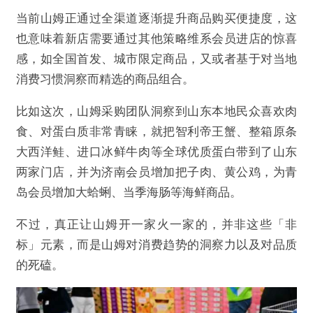
当前山姆正通过全渠道逐渐提升商品购买便捷度，这
也意味着新店需要通过其他策略维系会员进店的惊喜
感，如全国首发、城市限定商品，又或者基于对当地
消费习惯洞察而精选的商品组合。
比如这次，山姆采购团队洞察到山东本地民众喜欢肉
食、对蛋白质非常青睐，就把智利帝王蟹、整箱原条
大西洋鲑、进口冰鲜牛肉等全球优质蛋白带到了山东
两家门店，并为济南会员增加把子肉、黄公鸡，为青
岛会员增加大蛤蜊、当季海肠等海鲜商品。
不过，真正让山姆开一家火一家的，并非这些「非
标」元素，而是山姆对消费趋势的洞察力以及对品质
的死磕。