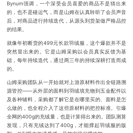
Bynum强调，一个深受会员喜爱的商品不是猜出来
的，也不是碰运气，而是山姆在认真聆听了会员声音
后，对商品进行持续迭代，从源头到货架做严格品控
的结果。
就像年初断货的499元长款羽绒服，这个爆款并不是
突然冒出来的。它是山姆采购以会员真实反馈为基
础，每年持续迭代，通过两三年的持续深耕打造而成
的。
山姆采购团队从一开始就对上游原材料作出全链路溯
源管控——从外层的面料到羽绒填充物到五金配件以
及各种辅料，采购都了解它是在哪里买的、面料是怎
么做的，也全程介入了这些原材料的把控标准。引爆
全网的400g的充绒量，也是计算得出来的。团队测算
发现，只有充绒达到了400g，才能撑起羽绒服的版