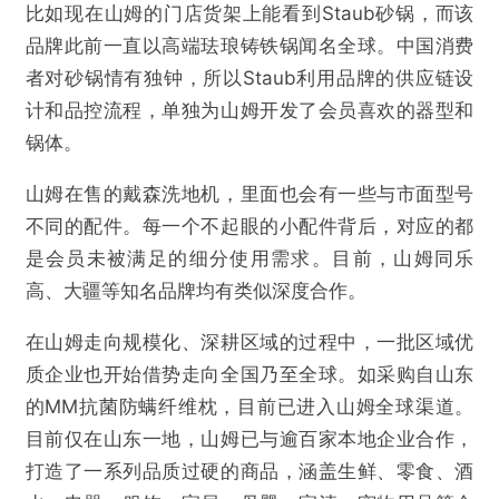
比如现在山姆的门店货架上能看到Staub砂锅，而该
品牌此前一直以高端珐琅铸铁锅闻名全球。中国消费
者对砂锅情有独钟，所以Staub利用品牌的供应链设
计和品控流程，单独为山姆开发了会员喜欢的器型和
锅体。
山姆在售的戴森洗地机，里面也会有一些与市面型号
不同的配件。每一个不起眼的小配件背后，对应的都
是会员未被满足的细分使用需求。目前，山姆同乐
高、大疆等知名品牌均有类似深度合作。
在山姆走向规模化、深耕区域的过程中，一批区域优
质企业也开始借势走向全国乃至全球。如采购自山东
的MM抗菌防螨纤维枕，目前已进入山姆全球渠道。
目前仅在山东一地，山姆已与逾百家本地企业合作，
打造了一系列品质过硬的商品，涵盖生鲜、零食、酒