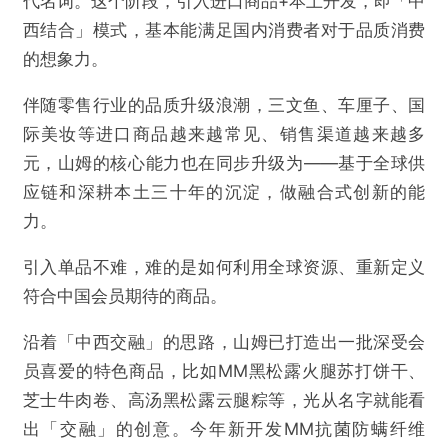
代名词。这个阶段，引入进口商品+本土开发，即「中
西结合」模式，基本能满足国内消费者对于品质消费
的想象力。
伴随零售行业的品质升级浪潮，三文鱼、车厘子、国
际美妆等进口商品越来越常见、销售渠道越来越多
元，山姆的核心能力也在同步升级为——基于全球供
应链和深耕本土三十年的沉淀，做融合式创新的能
力。
引入单品不难，难的是如何利用全球资源、重新定义
符合中国会员期待的商品。
沿着「中西交融」的思路，山姆已打造出一批深受会
员喜爱的特色商品，比如MM黑松露火腿苏打饼干、
芝士牛肉卷、高汤黑松露云腿粽等，光从名字就能看
出「交融」的创意。今年新开发MM抗菌防螨纤维