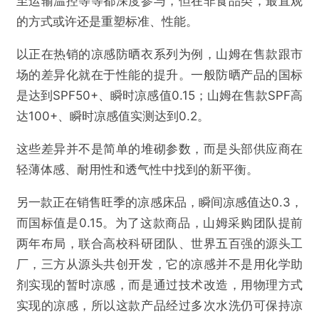
至运输温控等等都深度参与，但在非食品类，最直观
的方式或许还是重塑标准、性能。
以正在热销的凉感防晒衣系列为例，山姆在售款跟市
场的差异化就在于性能的提升。一般防晒产品的国标
是达到SPF50+、瞬时凉感值0.15；山姆在售款SPF高
达100+、瞬时凉感值实测达到0.2。
这些差异并不是简单的堆砌参数，而是头部供应商在
轻薄体感、耐用性和透气性中找到的新平衡。
另一款正在销售旺季的凉感床品，瞬间凉感值达0.3，
而国标值是0.15。为了这款商品，山姆采购团队提前
两年布局，联合高校科研团队、世界五百强的源头工
厂，三方从源头共创开发，它的凉感并不是用化学助
剂实现的暂时凉感，而是通过技术改造，用物理方式
实现的凉感，所以这款产品经过多次水洗仍可保持凉