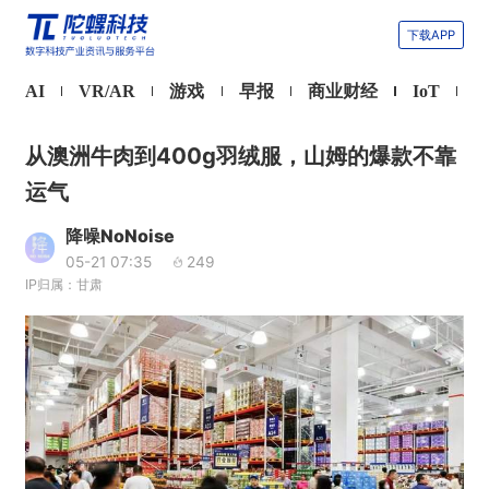
下载APP
AI
VR/AR
游戏
早报
商业财经
IoT
从澳洲牛肉到400g羽绒服，山姆的爆款不靠
运气
降噪NoNoise
05-21 07:35
249
IP归属：甘肃