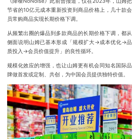
《降噪NoNoise》此前曾报道，仅在2023年，山姆把
节省的10亿元成本重新投资到商品价格上，几十款会
员常购商品实现长期价格下调。
从频繁出圈的爆品到多款商品的长期价格下调，都从
侧面说明山姆已基本形成「规模扩大→成本优化→品
质投入→会员价值提升」的良性循环。
规模化效应的增强，也让山姆更有机会同知名国际品
牌做首发或定制、共创，为中国会员提供独特价值。