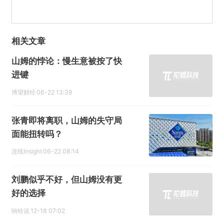
相关文章
山姆的悖论：慢生意被按了快
进键
博望财经
06-22 13:39
张青即将离职，山姆的失守局
面能扭转吗？
连线Insight
06-22 08:14
刘鹏似乎不好，但山姆没有更
好的选择
响铃说
12-18 07:02