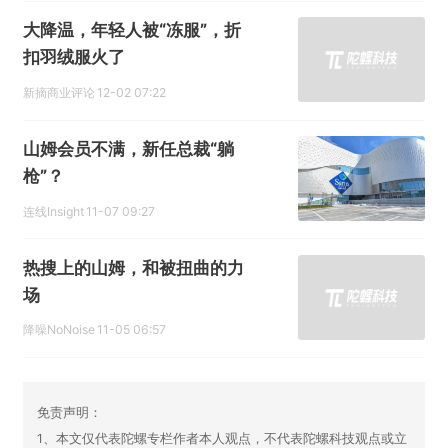
大降温，年轻人被“冻服”，折
扣羽绒服火了
新摘商业评论
12-02 07:22
山姆会员不满，新任总裁“躺
枪”？
连线Insight
11-07 09:27
热搜上的山姆，和被扭曲的力
场
降噪NoNoise
11-05 06:57
免责声明：
1、本文仅代表陀螺专栏作者本人观点，不代表陀螺科技观点或立