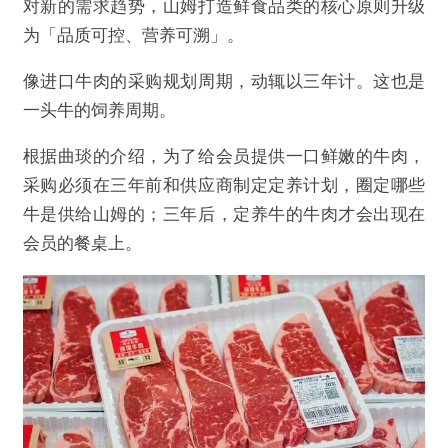
对新的需求趋势，山姆打造鲜食品类的核心原则升级
为「品质可控、营养可溯」。
像进口牛肉的采购规划周期，动辄以三年计。这也是
一头牛的饲养周期。
根据曲琰的介绍，为了给会员提供一口鲜嫩的牛肉，
采购必须在三年前和供应商制定定养计划，圈定哪些
牛是供给山姆的；三年后，定养牛的牛肉才会出现在
会员的餐桌上。