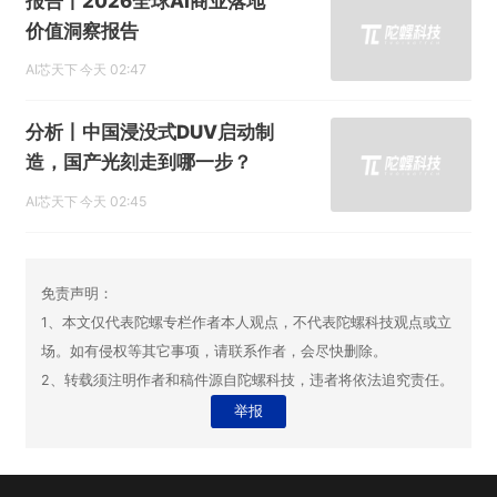
报告丨2026全球AI商业落地
价值洞察报告
AI芯天下
今天 02:47
分析丨中国浸没式DUV启动制
造，国产光刻走到哪一步？
AI芯天下
今天 02:45
免责声明：
1、本文仅代表陀螺专栏作者本人观点，不代表陀螺科技观点或立
场。如有侵权等其它事项，请联系作者，会尽快删除。
2、转载须注明作者和稿件源自陀螺科技，违者将依法追究责任。
举报