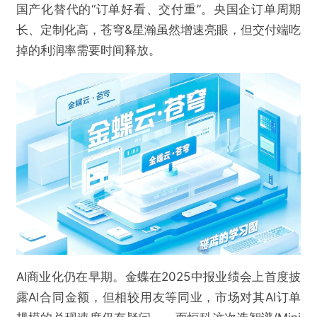
国产化替代的“订单好看、交付重”。央国企订单周期
长、定制化高，苍穹&星瀚虽然增速亮眼，但交付端吃
掉的利润率需要时间释放。
AI商业化仍在早期。金蝶在2025中报业绩会上首度披
露AI合同金额，但相较用友等同业，市场对其AI订单