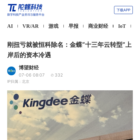
下载APP
AI
VR/AR
游戏
早报
商业财经
IoT
刚扭亏就被恒科除名：金蝶“十三年云转型”上
岸后的资本冷遇
博望财经
07-06 08:07
332
IP归属：北京