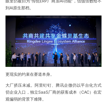
眼里仍被归为“传统ERP厂商加AI功能”，估值倍数给不
到AI原生那档。
更现实的约束在赛道本身。
大厂挤压未减。阿里钉钉、腾讯企微仍以平台化方式
切企业入口，独立SaaS厂商的获客成本（CAC）在宏
观偏弱的背景下难降。