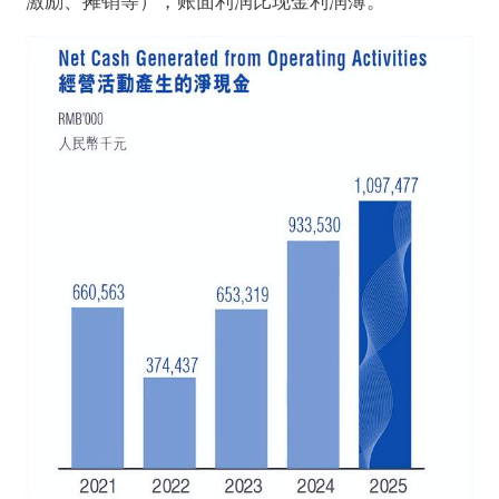
激励、摊销等），账面利润比现金利润薄。
@博望财经