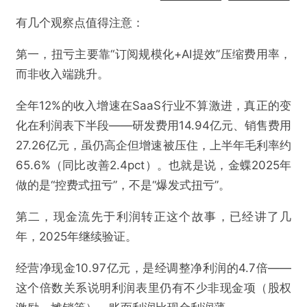
有几个观察点值得注意：
第一，扭亏主要靠“订阅规模化+AI提效”压缩费用率，
而非收入端跳升。
全年12%的收入增速在SaaS行业不算激进，真正的变
化在利润表下半段——研发费用14.94亿元、销售费用
27.26亿元，虽仍高企但增速被压住，上半年毛利率约
65.6%（同比改善2.4pct）。也就是说，金蝶2025年
做的是“控费式扭亏”，不是“爆发式扭亏”。
第二，现金流先于利润转正这个故事，已经讲了几
年，2025年继续验证。
经营净现金10.97亿元，是经调整净利润的4.7倍——
这个倍数关系说明利润表里仍有不少非现金项（股权