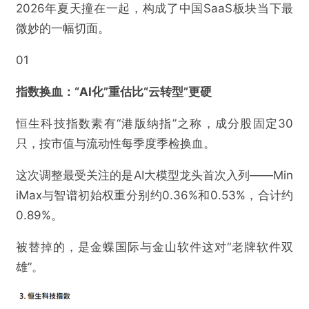
2026年夏天撞在一起，构成了中国SaaS板块当下最
微妙的一幅切面。
01
指数换血：“AI化”重估比“云转型”更硬
恒生科技指数素有“港版纳指”之称，成分股固定30
只，按市值与流动性每季度季检换血。
这次调整最受关注的是AI大模型龙头首次入列——Min
iMax与智谱初始权重分别约0.36%和0.53%，合计约
0.89%。
被替掉的，是金蝶国际与金山软件这对“老牌软件双
雄”。