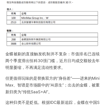
金蝶被剔的直接触发机制并不复杂：市值排名已连续
两个季度滑出恒科30强门槛，近月日均成交额较去年
明显萎缩，不再满足流动性要求。
但更值得玩味的是替换双方的“身份差”——进来的Mini
Max、智谱是市场眼中的“AI原生”；出去的金蝶，被重
新归类为“传统SaaS+AI”。
这种归类不是贬低。根据IDC最新追踪，金蝶在中国S