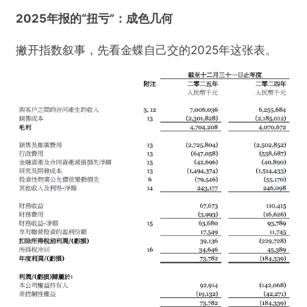
2025年报的“扭亏”：成色几何
撇开指数叙事，先看金蝶自己交的2025年这张表。