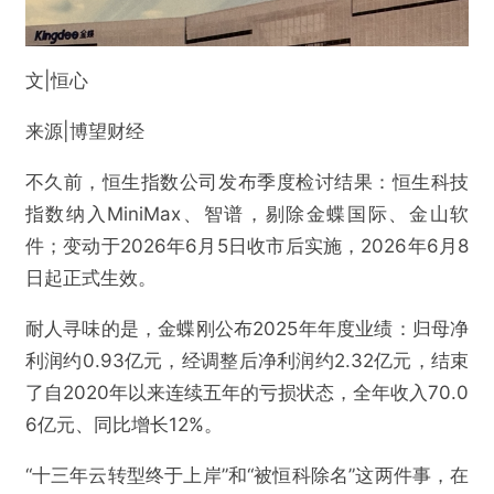
文|恒心
来源|博望财经
不久前，恒生指数公司发布季度检讨结果：恒生科技
指数纳入MiniMax、智谱，剔除金蝶国际、金山软
件；变动于2026年6月5日收市后实施，2026年6月8
日起正式生效。
耐人寻味的是，金蝶刚公布2025年年度业绩：归母净
利润约0.93亿元，经调整后净利润约2.32亿元，结束
了自2020年以来连续五年的亏损状态，全年收入70.0
6亿元、同比增长12%。
“十三年云转型终于上岸”和“被恒科除名”这两件事，在