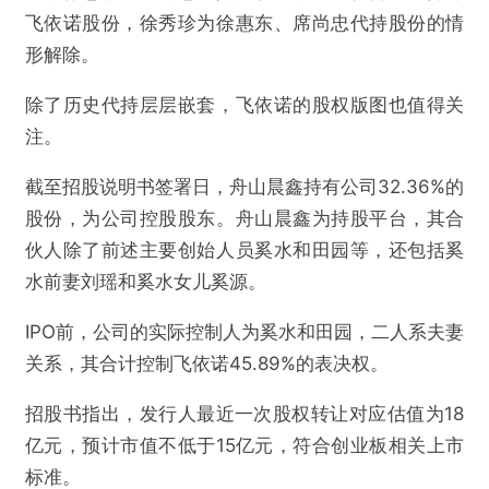
飞依诺股份，徐秀珍为徐惠东、席尚忠代持股份的情
形解除。
除了历史代持层层嵌套，飞依诺的股权版图也值得关
注。
截至招股说明书签署日，舟山晨鑫持有公司32.36%的
股份，为公司控股股东。舟山晨鑫为持股平台，其合
伙人除了前述主要创始人员奚水和田园等，还包括奚
水前妻刘瑶和奚水女儿奚源。
IPO前，公司的实际控制人为奚水和田园，二人系夫妻
关系，其合计控制飞依诺45.89%的表决权。
招股书指出，发行人最近一次股权转让对应估值为18
亿元，预计市值不低于15亿元，符合创业板相关上市
标准。