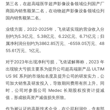
第三名，在超高端医学超声影像设备领域位列国产厂
商国内销售额第二名，在动物超声影像设备领域位列
国内销售额第二名。
业绩方面，2022-2025年，飞依诺实现的营业收入分
别约为5.3亿元、5.38亿元、6.22亿元、6.71亿元；归
属净利润分别约为3862.85万元、-6559.05万元、48
55.61万元、1亿元。
对于2023年出现净利亏损，飞依诺解释称，2023 年
出现较大亏损主要系为提升公司超高端新产品 ULTIM
US 9E 系列的市场知名度及提升公司的研发实力，公
@雷达财经
司加大销售及研发投入，导致期间费用有所上升。同
时，公司对参股公司 Medec 长期股权投资计提减
飞依诺IPO：负债率数倍于同行，与GE医疗诉讼
值，形成较高资产减值损失所致。
纠纷待解
作为被认证的高新技术企业，在公司利润中，含有部