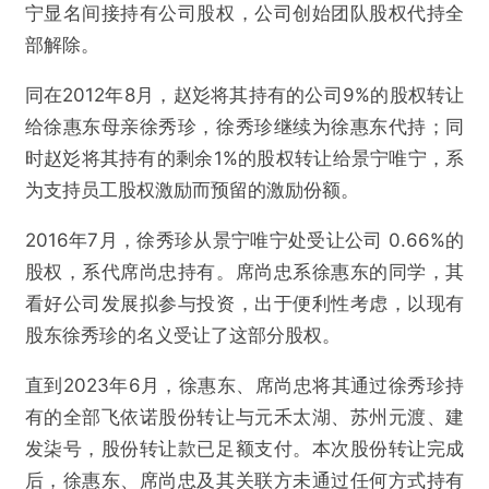
宁显名间接持有公司股权，公司创始团队股权代持全
部解除。
同在2012年8月，赵彣将其持有的公司9%的股权转让
给徐惠东母亲徐秀珍，徐秀珍继续为徐惠东代持；同
时赵彣将其持有的剩余1%的股权转让给景宁唯宁，系
为支持员工股权激励而预留的激励份额。
2016年7月，徐秀珍从景宁唯宁处受让公司 0.66%的
股权，系代席尚忠持有。席尚忠系徐惠东的同学，其
看好公司发展拟参与投资，出于便利性考虑，以现有
股东徐秀珍的名义受让了这部分股权。
直到2023年6月，徐惠东、席尚忠将其通过徐秀珍持
有的全部飞依诺股份转让与元禾太湖、苏州元渡、建
发柒号，股份转让款已足额支付。本次股份转让完成
后，徐惠东、席尚忠及其关联方未通过任何方式持有