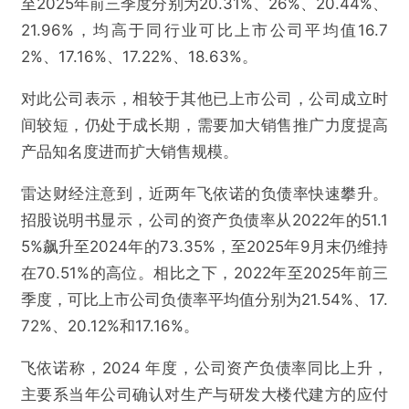
至2025年前三季度分别为20.31%、26%、20.44%、
21.96%，均高于同行业可比上市公司平均值16.7
2%、17.16%、17.22%、18.63%。
对此公司表示，相较于其他已上市公司，公司成立时
间较短，仍处于成长期，需要加大销售推广力度提高
产品知名度进而扩大销售规模。
雷达财经注意到，近两年飞依诺的负债率快速攀升。
招股说明书显示，公司的资产负债率从2022年的51.1
5%飙升至2024年的73.35%，至2025年9月末仍维持
在70.51%的高位。相比之下，2022年至2025年前三
季度，可比上市公司负债率平均值分别为21.54%、17.
72%、20.12%和17.16%。
飞依诺称，2024 年度，公司资产负债率同比上升，
主要系当年公司确认对生产与研发大楼代建方的应付