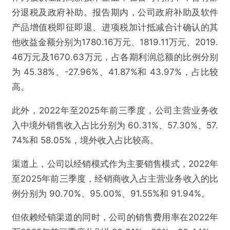
欺诈
色情
诱导行为
分退税及政府补助。报告期内，公司政府补助及软件
产品增值税即征即退、进项税加计抵减合计确认的其
不实信息
违法犯罪
其他
他收益金额分别为1780.16万元、1819.11万元、2019.
46万元及1670.63万元，占各期利润总额的比例分别
为 45.38%、-27.96%、41.87%和 43.97%，占比较
高。
提交
此外，2022年至2025年前三季度，公司主营业务收
入中境外销售收入占比分别为 60.31%、57.30%、57.
74%和 58.05%，境外收入占比较高。
渠道上，公司以经销模式作为主要销售模式，2022年
至2025年前三季度，经销商收入占主营业务收入的比
例分别为 90.70%、95.00%、91.55%和 91.94%。
但依赖经销渠道的同时，公司的销售费用率在2022年