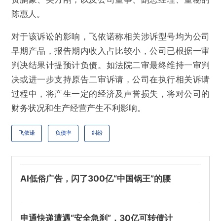
陈惠人。
对于该诉讼的影响，飞依诺称相关涉诉型号均为公司
早期产品，报告期内收入占比较小，公司已根据一审
判决结果计提预计负债。如法院二审最终维持一审判
决或进一步支持原告二审诉请，公司在执行相关诉请
过程中，将产生一定的经济及声誉损失，将对公司的
财务状况和生产经营产生不利影响。
飞依诺
负债率
纠纷
AI低俗广告，闪了300亿“中国锅王”的腰
申通快递遭遇“安全急刹”，30亿可转债计