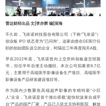
雷达财经出品 文|李亦辉 编|深海
不久前，飞依诺科技股份有限公司（下称“飞依诺”）
创业板 IPO 状态变为“已问询”。这家由曾在GE医疗任
职的创始团队设立的企业，时隔近三年再度闯关A股。
早在2022年底，飞依诺曾向上交所科创板递交招股
书，但仅半年后便主动撤回。本次公司拟募资8.7亿
元，主要用于高端医学影像设备生产项目、高端医学
影像设备产品研发建设项目等。
作为国内少数聚焦高端超声影像的专精特新“小巨
人”企业，飞依诺是首个推出搭载“超快软波束合成平
台”产品的国产厂家，产品已入驻北京协和医院、解放