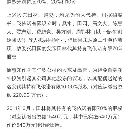
赵彣分别持股70%、20%和10%。
上述股东田林、赵彣，均系为他人代持。根据招股
书，飞依诺有限设立时，奚水、田园、高文友、陈惠
人、贾志远、费鹏豪、吴方刚、周鄂林（以下合称“创
始团队”）等人拟共同创业，但因尚未从原工作单位离
职，故委托田园的父亲田林代其持有飞依诺有限70%
股权。
徐惠东作为其任职公司的股东及高管，为避免自身在
外投资引起其公司其他股东的议论，以其配偶赵彣的
名义代其持有飞依诺有限10.00%股权（对应认缴出资
额 220.00 万元）。
2011年6月，田林将其持有的飞依诺有限70%的股权
（对应认缴出资额1540万元，其中已实缴540万元）
作价540万元转让给田园。