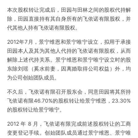
本次股权转让完成后，田园与田林之间的股权代持解
除，田园直接持有其自身所有的飞依诺有限股权，并
代其他人持有飞依诺有限股权。
2012年7月，景宁维恩和景宁唯宁设立，拟用于承接
田园本人及其为其他人代持的飞依诺有限股权，从而
解除上述代持关系。景宁维恩和景宁唯宁设立时的股
东除刘瑶（奚水前妻，因离婚取得公司权益）外，均
为公司创始团队成员。
不久后，飞依诺有限召开股东会，同意田园将其所持
飞依诺有限46.70%的股权转让给景宁维恩，23.30%
的股权转让给景宁唯宁。
2012 年 8 月，飞依诺有限完成前述股权转让的工商
变更登记手续。创始团队成员通过景宁维恩、景宁唯