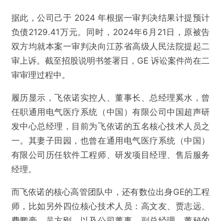
据此，公司己于 2024 年根据一审判决结果计提预计
负债2129.41万元。同时，2024年6月21日，原被告
双方均就本案一审判决向江苏省高级人民法院提起二
审上诉。截至招股说明书签署日，GE 诉讼案件尚在二
审审理过程中。
履历显示，飞依诺实控人、董事长、总经理奚水，曾
任职通用电气医疗系统（中国）有限公司中国超声研
发中心总经理，目前为飞依诺的五名核心技术人员之
一。其妻子田园，也曾在通用电气医疗系统（中国）
有限公司历任软件工程师、研发项目经理、售后服务
经理。
而飞依诺的核心高管团队中，还有数位出身GE的工程
师，比如另外四位核心技术人员：高文友、贾志远、
费鹏豪、吴方刚，以及公司董事、副总经理、董秘的