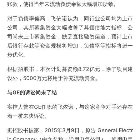
账款，使得当年末流动负债余额大幅增加所致。
对于负债率偏高，飞依诺认为，同行业公司均为上市
公司，其所募集资金大幅改善了其偿债能力指标，公
司尚未上市募集资金，缺乏直接融资渠道，预计上市
后银行存款等资金规模将增加，负债率等指标将进一
步优化。
根据招股书，本次计划募资额8.72亿元，除了项目建
设外，5000万元将用于补充流动资金。
与GE的诉讼尚未了结
实控人曾在GE任职的飞依诺，与这家竞争对手还存在
着一桩未决诉讼。
据招股书披露，2015年3月9日，原告 General Electr
ic Company（中文名称：通用电气公司）、通用电气