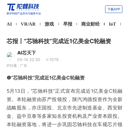
下载APP
AI
VR/AR
游戏
早报
商业财经
IoT
芯报丨“芯驰科技”完成近1亿美金C轮融资
AI芯天下
05-14 22:30
1079
IP归属：广东
❶“芯驰科技”完成近1亿美金C轮融资
5月13日，“芯驰科技”正式宣布完成近1亿美金C轮融
资。本轮融资由苏产投领投，陕汽鸿德投资作为全新
战略股东，亦庄国投、北京市先进制造基金、西安财
金、益中亘泰等多家知名投资机构及产业资本跟投。
本轮融资落地，将进一步巩固芯驰科技在车规芯片领