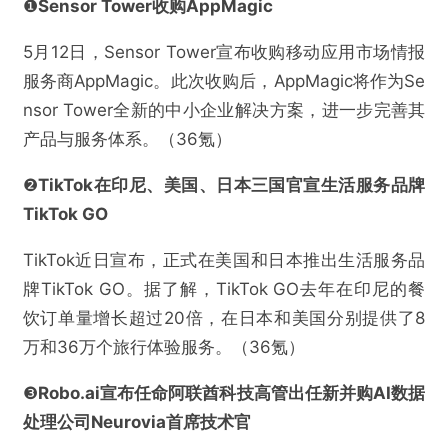
❶
Sensor Tower收购AppMagic
5月12日，Sensor Tower宣布收购移动应用市场情报
服务商AppMagic。此次收购后，AppMagic将作为Se
nsor Tower全新的中小企业解决方案，进一步完善其
产品与服务体系。（36氪）
❷
TikTok在印尼、美国、日本三国官宣生活服务品牌
TikTok GO
TikTok近日宣布，正式在美国和日本推出生活服务品
牌TikTok GO。据了解，TikTok GO去年在印尼的餐
@AI芯天下
饮订单量增长超过20倍，在日本和美国分别提供了8
万和36万个旅行体验服务。（36氪）
芯报丨“芯驰科技”完成近1亿美金C轮融资
❸
Robo.ai宣布任命阿联酋科技高管出任新并购AI数据
欺诈
色情
诱导行为
处理公司Neurovia首席技术官