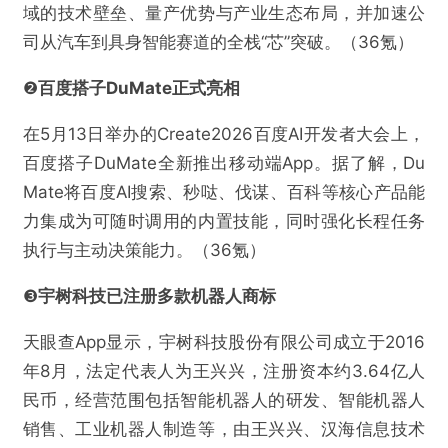
域的技术壁垒、量产优势与产业生态布局，并加速公
司从汽车到具身智能赛道的全栈“芯”突破。（36氪）
❷
百度搭子DuMate正式亮相
在5月13日举办的Create2026百度AI开发者大会上，
百度搭子DuMate全新推出移动端App。据了解，Du
Mate将百度AI搜索、秒哒、伐谋、百科等核心产品能
力集成为可随时调用的内置技能，同时强化长程任务
执行与主动决策能力。（36氪）
❸
宇树科技已注册多款机器人商标
天眼查App显示，宇树科技股份有限公司成立于2016
年8月，法定代表人为王兴兴，注册资本约3.64亿人
民币，经营范围包括智能机器人的研发、智能机器人
销售、工业机器人制造等，由王兴兴、汉海信息技术