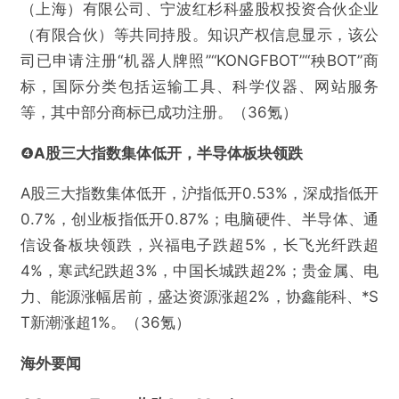
（上海）有限公司、宁波红杉科盛股权投资合伙企业
（有限合伙）等共同持股。知识产权信息显示，该公
司已申请注册“机器人牌照”“KONGFBOT”“秧BOT”商
标，国际分类包括运输工具、科学仪器、网站服务
等，其中部分商标已成功注册。（36氪）
❹
A股三大指数集体低开，半导体板块领跌
A股三大指数集体低开，沪指低开0.53%，深成指低开
0.7%，创业板指低开0.87%；电脑硬件、半导体、通
信设备板块领跌，兴福电子跌超5%，长飞光纤跌超
4%，寒武纪跌超3%，中国长城跌超2%；贵金属、电
力、能源涨幅居前，盛达资源涨超2%，协鑫能科、*S
T新潮涨超1%。（36氪）
海外要闻