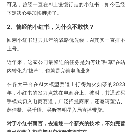
可见，曾经一直在AI上慢慢行走的小红书，如今已经
下定决心要加快脚步了。
2、曾经的小红书，为什么不敢快？
回溯小红书过去几年的战略优先级，AI其实一直排不
上号。
近年来，这家公司最紧迫的任务是如何让“种草”在站
内转化为“拔草”，也就是完善电商业务。
在各大平台在AI大模型赛道上打得如火如荼的2023
年，小红书的发力点就在电商身上。彼时，其通过买
手模式切入电商赛道，广泛招揽商家，还邀请董洁、
薛佳凝、吴千语、吴昕等明星入局直播带货。
对于小红书而言，去追逐一个新兴的技术，不如完善
自己的收入构成与用户体验来得实在。