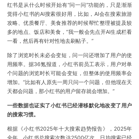
红书是从什么时候开始有“问一问”功能的，只是渐渐
觉得小红书的AI搜索很好用，比如，AI会在搜索旅游
攻略、优质餐厅、美食推荐的时候帮忙整理被提及较
多的地点、饭店和美食，“我一般会先点开AI生成栏看
一看，然后再有针对性地去刷帖子。”
除了浏览时长未必会变短，问一问还增加了用户的使
用频率。据36氪报道，小红书前员工表示，用户对单
个问题的浏览时长可能会变短，但整体的使用频率会
增加。“比如有人原先一周只问一个问题，但他现在天
天都会问题，那小红书的用户留存就会增加。”
一些数据也证实了小红书已经潜移默化地改变了用户
的搜索习惯。
根据《小红书2025年十大搜索趋势报告》，2025年
全年，小红书总搜索次数达2500亿次，日均搜索已经