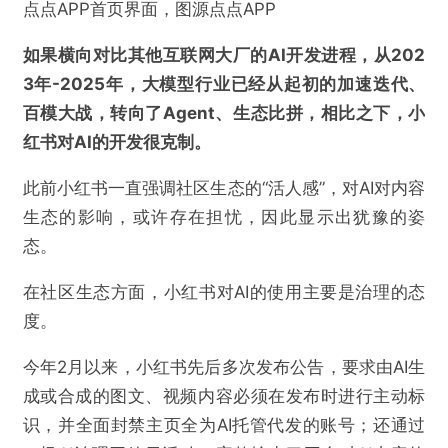
点点APP首页界面，图源点点APP
如果横向对比其他互联网大厂的AI开发进程，从202
3年-2025年，大模型行业已经从起初的加速迭代、
百模大战，转向了Agent、生态比拼，相比之下，小
红书对AI的开发很克制。
此前小红书一直强调社区生态的“活人感”，对AI对内容
生态的影响，或许存在担忧，因此显示出犹豫的姿
态。
在社区生态方面，小红书对AI的使用主要是治理的态
度。
今年2月以来，小红书先后多次发布公告，要求由AI生
成或合成的图文、视频内容必须在发布时进行主动标
识，并全面封禁主页全为AI托管代发的账号；还通过