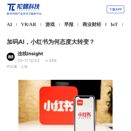
下载APP
AI
VR/AR
游戏
早报
商业财经
IoT
加码AI，小红书为何态度大转变？
连线Insight
05-11 12:43
498
IP归属：上海