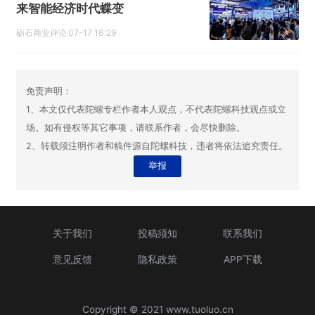
来智能经济时代蝶变
砺石商业评论
07-17 16:29
免责声明：
1、本文仅代表陀螺专栏作者本人观点，不代表陀螺科技观点或立
场。如有侵权等其它事项，请联系作者，会尽快删除。
2、转载须注明作者和稿件源自陀螺科技，违者将依法追究责任。
举报
关于我们
投稿须知
联系我们
意见反馈
隐私政策
APP下载
Copyright © 2021 www.tuoluo.cn