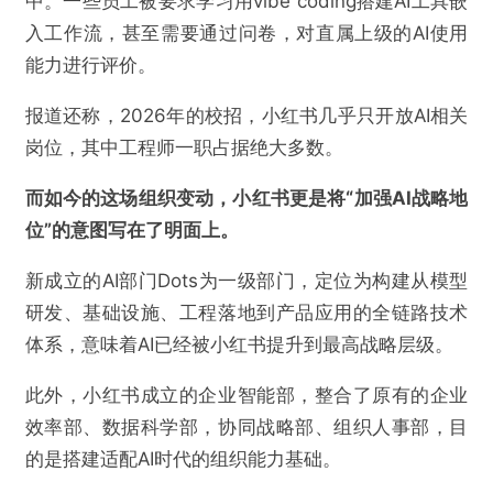
中。一些员工被要求学习用vibe coding搭建AI工具嵌
入工作流，甚至需要通过问卷，对直属上级的AI使用
能力进行评价。
报道还称，2026年的校招，小红书几乎只开放AI相关
岗位，其中工程师一职占据绝大多数。
而如今的这场组织变动，小红书更是将“加强AI战略地
位”的意图写在了明面上。
新成立的AI部门Dots为一级部门，定位为构建从模型
研发、基础设施、工程落地到产品应用的全链路技术
体系，意味着AI已经被小红书提升到最高战略层级。
此外，小红书成立的企业智能部，整合了原有的企业
效率部、数据科学部，协同战略部、组织人事部，目
的是搭建适配AI时代的组织能力基础。