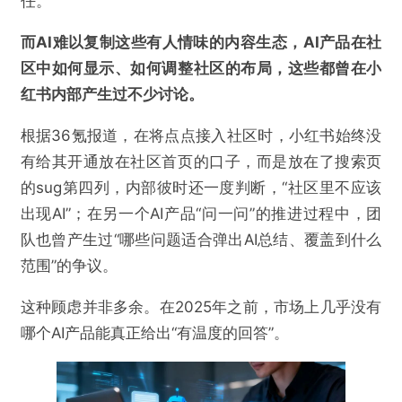
任。
而AI难以复制这些有人情味的内容生态，AI产品在社
区中如何显示、如何调整社区的布局，这些都曾在小
红书内部产生过不少讨论。
根据36氪报道，在将点点接入社区时，小红书始终没
有给其开通放在社区首页的口子，而是放在了搜索页
的sug第四列，内部彼时还一度判断，“社区里不应该
出现AI”；在另一个AI产品“问一问”的推进过程中，团
队也曾产生过“哪些问题适合弹出AI总结、覆盖到什么
范围”的争议。
这种顾虑并非多余。在2025年之前，市场上几乎没有
哪个AI产品能真正给出“有温度的回答”。