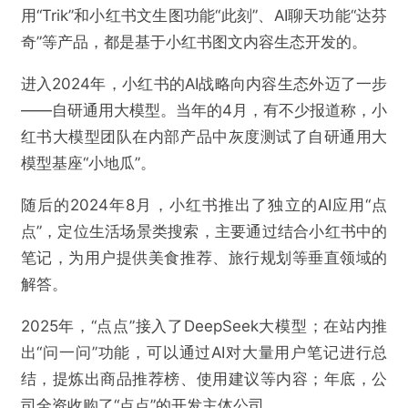
用“Trik”和小红书文生图功能“此刻”、AI聊天功能“达芬
奇”等产品，都是基于小红书图文内容生态开发的。
进入2024年，小红书的AI战略向内容生态外迈了一步
——自研通用大模型。当年的4月，有不少报道称，小
红书大模型团队在内部产品中灰度测试了自研通用大
模型基座“小地瓜”。
随后的2024年8月，小红书推出了独立的AI应用“点
点”，定位生活场景类搜索，主要通过结合小红书中的
笔记，为用户提供美食推荐、旅行规划等垂直领域的
解答。
2025年，“点点”接入了DeepSeek大模型；在站内推
出“问一问”功能，可以通过AI对大量用户笔记进行总
结，提炼出商品推荐榜、使用建议等内容；年底，公
司全资收购了“点点”的开发主体公司。