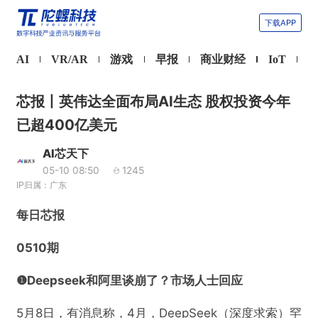
下载APP
AI
VR/AR
游戏
早报
商业财经
IoT
芯报丨英伟达全面布局AI生态 股权投资今年
已超400亿美元
AI芯天下
05-10 08:50
1245
IP归属：广东
每日芯报
0510期
❶Deepseek和阿里谈崩了？市场人士回应
5月8日，有消息称，4月，DeepSeek（深度求索）罕