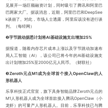
见展开一场巨额融资计划，同时吸引了腾讯和阿里巴
巴两家大厂。据该消息，近期，阿里巴巴和DeepSee
k谈崩了。对此，市场人士透露，阿里应该没有进行谈
判。（每经网）
❷
字节跳动据悉计划将AI基础设施支出增加25%
据报道，随着内存芯片成本上涨以及字节跳动加速布
局人工智能（AI），该公司已将今年的AI基础设施支
出计划增加25%至2000亿元人民币。（财联社）
❸
Zeroth元点M1成为全球首个接入OpenClaw的人
形机器人
乐享科技正式官宣，旗下具身智能品牌Zeroth元点的
M1人形机器人成为全球首款接入腾讯OpenClaw（小
龙虾）的可量产人形机器人。目前，乐享科技已与腾