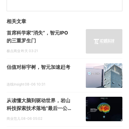
相关文章
首席科学家“消失”，智元IPO
的三重罗生门
极点商业
昨天 03:21
估值对标宇树，智元加速赶考
连线Insight
08-06 10:31
从读懂大脑到驱动世界，岩山
科技探索技术落地“最后一公
里”
商业范儿
08-06 05:02