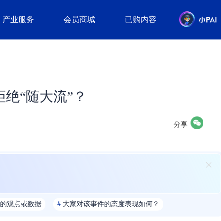
产业服务
会员商城
已购内容
拒绝“随大流”？
分享
的观点或数据
#
大家对该事件的态度表现如何？