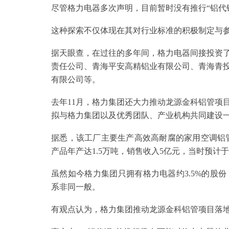
尽管格力电器多次声明，目前暂时没有推行“铝代
这种探索不仅体现在其对行业标准的积极制定与
据天眼查，在过往的多年间，格力电器间接投资
责任公司、青海平安高精铝业有限公司、青海青
有限公司等。
去年11月，格力集团还大力推动龙源金科铝管项
拟与格力集团以及优秀团队、产业机构共同建设
据悉，该工厂主要生产高效高耐腐的家用空调铝管
产品年产达1.5万吨，销售收入5亿元，当时预计于
虽然如今格力集团只拥有格力电器约3.5%的股
系非同一般。
有观点认为，格力集团推动龙源金科铝管项目落地