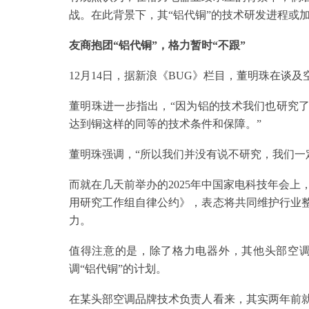
战。在此背景下，其“铝代铜”的技术研发进程或
友商抱团“铝代铜”，格力暂时“不跟”
12月14日，据新浪《BUG》栏目，董明珠在谈及
董明珠进一步指出，“因为铝的技术我们也研究了
达到铜这样的同等的技术条件和保障。”
董明珠强调，“所以我们并没有说不研究，我们一
而就在几天前举办的2025年中国家电科技年会
用研究工作组自律公约》，表态将共同维护行业整
力。
值得注意的是，除了格力电器外，其他头部空
调“铝代铜”的计划。
在某头部空调品牌技术负责人看来，其实两年前就