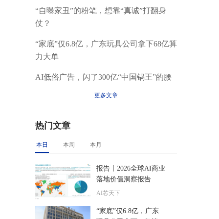
“自曝家丑”的粉笔，想靠“真诚”打翻身
仗？
“家底”仅6.8亿，广东玩具公司拿下68亿算
力大单
AI低俗广告，闪了300亿“中国锅王”的腰
更多文章
热门文章
本日
本周
本月
报告丨2026全球AI商业
落地价值洞察报告
AI芯天下
“家底”仅6.8亿，广东