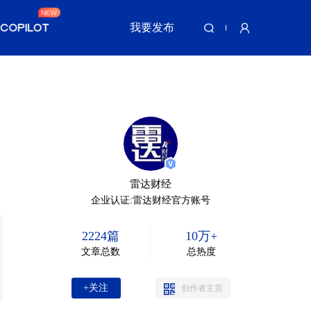
我要发布
雷达财经
企业认证:雷达财经官方账号
2224篇
10万+
文章总数
总热度
+关注
创作者主页