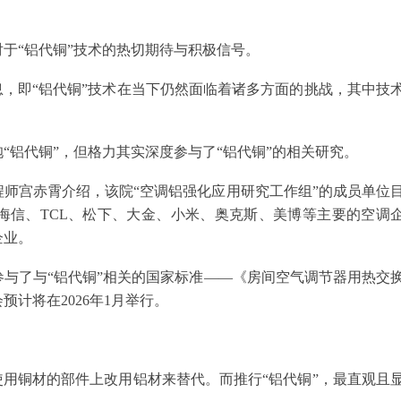
于“铝代铜”技术的热切期待与积极信号。
息，即“铝代铜”技术在当下仍然面临着诸多方面的挑战，其中技
“铝代铜”，但格力其实深度参与了“铝代铜”的相关研究。
师宫赤霄介绍，该院“空调铝强化应用研究工作组”的成员单位
海信、TCL、松下、大金、小米、奥克斯、美博等主要的空调
企业。
与了与“铝代铜”相关的国家标准——《房间空气调节器用热交
计将在2026年1月举行。
使用铜材的部件上改用铝材来替代。而推行“铝代铜”，最直观且