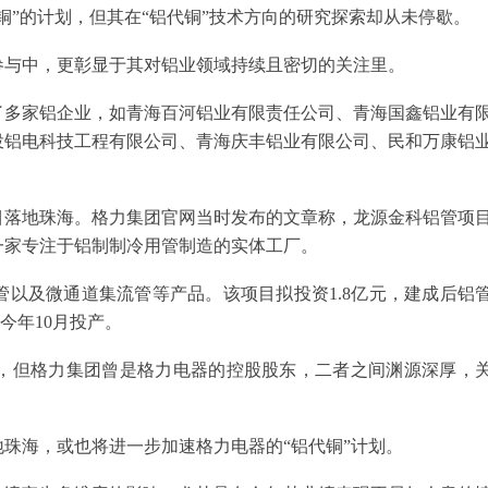
铜”的计划，但其在“铝代铜”技术方向的研究探索却从未停歇。
参与中，更彰显于其对铝业领域持续且密切的关注里。
了多家铝企业，如青海百河铝业有限责任公司、青海国鑫铝业有
投铝电科技工程有限公司、青海庆丰铝业有限公司、民和万康铝
目落地珠海。格力集团官网当时发布的文章称，龙源金科铝管项
一家专注于铝制制冷用管制造的实体工厂。
以及微通道集流管等产品。该项目拟投资1.8亿元，建成后铝
今年10月投产。
份，但格力集团曾是格力电器的控股股东，二者之间渊源深厚，
珠海，或也将进一步加速格力电器的“铝代铜”计划。