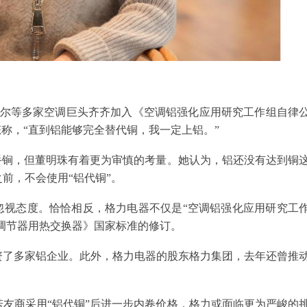
、海尔等多家空调巨头齐齐加入《空调铝强化应用研究工作组自律
态称，“直到铝能够完全替代铜，我一定上铝。”
手锏，但董明珠有着更为审慎的考量。她认为，铝还没有达到铜
前，不会使用“铝代铜”。
忽视态度。恰恰相反，格力电器不仅是“空调铝强化应用研究工
气调节器用热交换器》国家标准的修订。
资了多家铝企业。此外，格力电器的股东格力集团，去年还曾推
友商采用“铝代铜”后进一步内卷价格，格力或面临更为严峻的