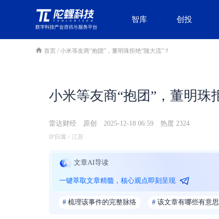
智库
创投
首页
/
小米等友商“抱团”，董明珠拒绝“随大流”？
小米等友商“抱团”，董明珠
雷达财经
原创
2025-12-18 06:59
热度 2324
IP归属：江苏
文章AI导读
一键萃取文章精髓，核心观点即刻呈现
#
梳理该事件的完整脉络
#
该文章有哪些有意思