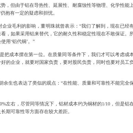
优势，但由于铝在导热性、延展性、耐腐蚀性等物理、化学性能
”仍抱有一定的疑虑和担忧。
涨对企业毛利的影响，董明珠就曾表示：“我们了解到，现在已经
来看，如果采用铝来替代，它的耐久性和稳定性现在不敢保证。
用‘铝代铜’。”
不是把成本摆在第一位。在质量同等条件下，我们才可以考虑成
个好的企业，就要对国家负责，要对股民负责，同时也要对员工
胡余生也表达了类似的观点：“在性能、质量和可靠性不能完全
%左右，尽管同等情况下，铝材成本约为铜材的1/10，但是铝
及长期可靠性等方面存在较大差距。