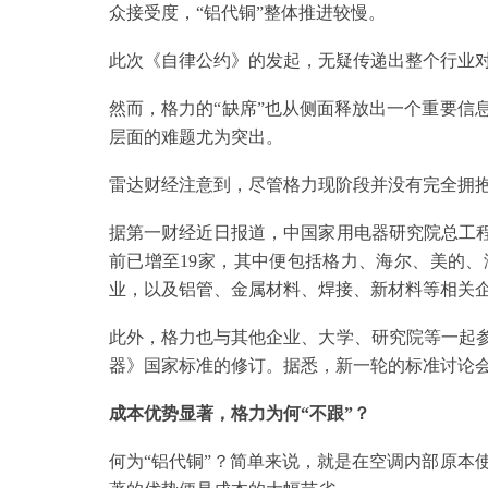
众接受度，“铝代铜”整体推进较慢。
此次《自律公约》的发起，无疑传递出整个行业对
然而，格力的“缺席”也从侧面释放出一个重要信
层面的难题尤为突出。
雷达财经注意到，尽管格力现阶段并没有完全拥抱
据第一财经近日报道，中国家用电器研究院总工程
前已增至19家，其中便包括格力、海尔、美的、
业，以及铝管、金属材料、焊接、新材料等相关
此外，格力也与其他企业、大学、研究院等一起参
器》国家标准的修订。据悉，新一轮的标准讨论会预
成本优势显著，格力为何“不跟”？
何为“铝代铜”？简单来说，就是在空调内部原本