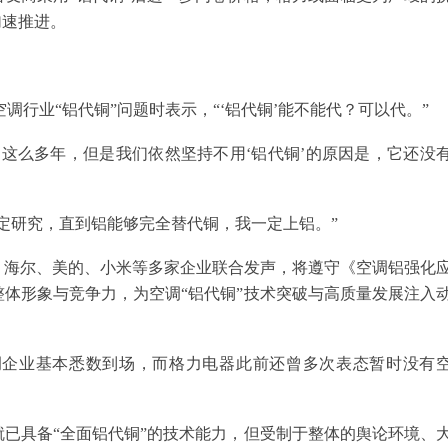
加速推进。
空调行业“铝代铜”问题时表示，“‘铝代铜’能不能代？可以代。”
这么多年，但是我们依然坚持不用‘铝代铜’的原因是，它还没
定研究，直到铝能够完全替代铜，我一定上铝。”
上，海尔、美的、小米等多家企业联合发声，将遵守《空调铝强化
体形象与竞争力，为空调“铝代铜”技术突破与高质量发展注入
调企业基本悉数到场，而格力电器此前还曾多次表态暂时没有
已具备“全面铝代铜”的技术能力，但受制于整体的舆论环境、