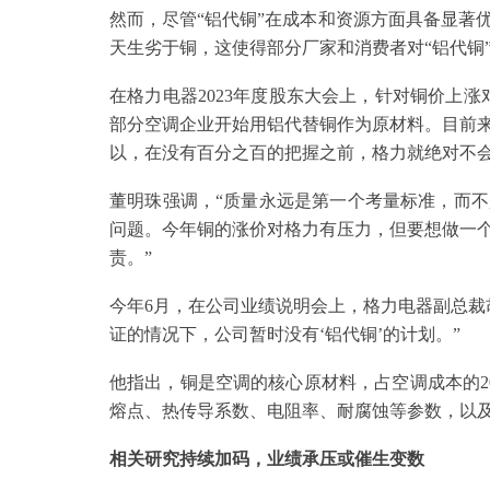
然而，尽管“铝代铜”在成本和资源方面具备显著
天生劣于铜，这使得部分厂家和消费者对“铝代铜
在格力电器2023年度股东大会上，针对铜价上
部分空调企业开始用铝代替铜作为原材料。目前
以，在没有百分之百的把握之前，格力就绝对不会使
董明珠强调，“质量永远是第一个考量标准，而
问题。今年铜的涨价对格力有压力，但要想做一
责。”
今年6月，在公司业绩说明会上，格力电器副总裁
证的情况下，公司暂时没有‘铝代铜’的计划。”
他指出，铜是空调的核心原材料，占空调成本的20
熔点、热传导系数、电阻率、耐腐蚀等参数，以
相关研究持续加码，业绩承压或催生变数