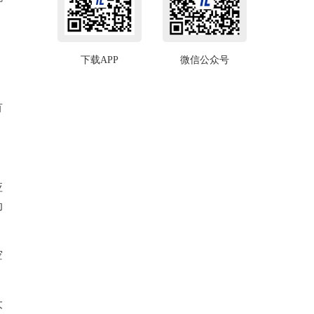
下载APP
微信公众号
有
应
动
空
大