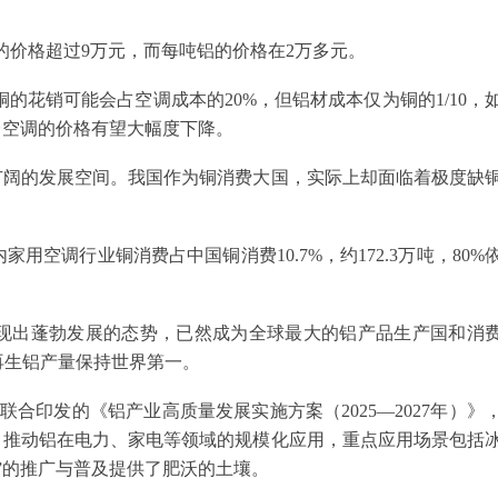
铜的价格超过9万元，而每吨铝的价格在2万多元。
的花销可能会占空调成本的20%，但铝材成本仅为铜的1/10，
台空调的价格有望大幅度下降。
广阔的发展空间。我国作为铜消费大国，实际上却面临着极度缺
用空调行业铜消费占中国铜消费10.7%，约172.3万吨，80%
现出蓬勃发展的态势，已然成为全球最大的铝产品生产国和消
再生铝产量保持世界第一。
合印发的《铝产业高质量发展实施方案（2025—2027年）》
，推动铝在电力、家电等领域的规模化应用，重点应用场景包括
”的推广与普及提供了肥沃的土壤。