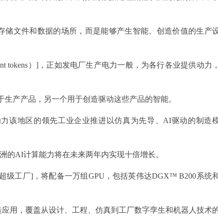
存储文件和数据的场所，而是能够产生智能、创造价值的生产
gent tokens）]，正如发电厂生产电力一般，为各行各业提供动力
用于生产产品，另一个用于创造驱动这些产品的智能。
助力该地区的领先工业企业推进以仿真为先导、AI驱动的制造
计欧洲的AI计算能力将在未来两年内实现十倍增长。
级工厂]，将配备一万组GPU，包括英伟达DGX™ B200系统
造应用，覆盖从设计、工程、仿真到工厂数字孪生和机器人技术