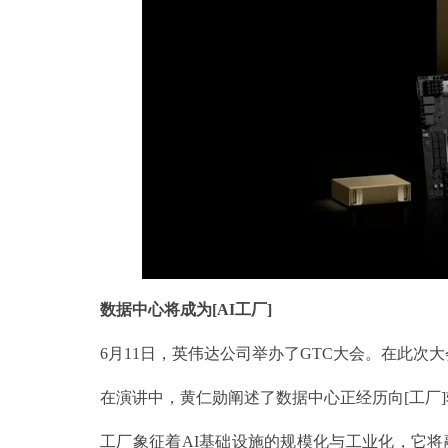
数据中心将成为
[AI
工厂
]
6月11日，英伟达公司举办了GTC大会。在此次
在演讲中，黄仁勋阐述了数据中心正经历向[工厂
工厂象征着AI基础设施的规模化与工业化，它