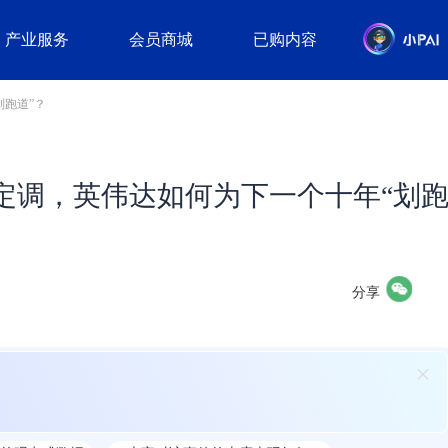
产业服务
会员商城
已购内容
划跑道”？
会定调，英伟达如何为下一个十年“划
分享