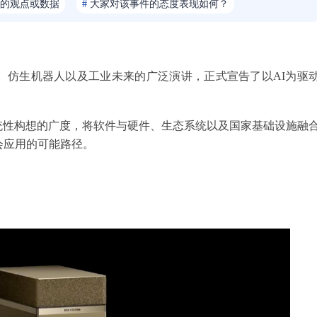
的观点或数据
#
大家对该事件的态度表现如何？
、仿生机器人以及工业未来的广泛演讲，正式宣告了以AI为驱
统性构想的广度，将软件与硬件、生态系统以及国家基础设施融
会应用的可能路径。