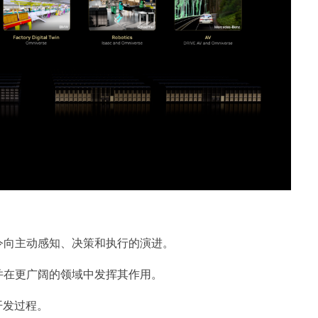
令向主动感知、决策和执行的演进。
并在更广阔的领域中发挥其作用。
开发过程。