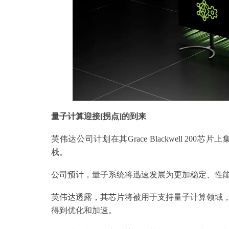
量子计算
迎接[
拐点
]的到来
英伟达公司计划在其Grace Blackwell 2
栈。
公司预计，量子系统将迅速发展为更加稳定、性
英伟达透露，其芯片将被用于支持量子计算领域，整个cuQu
得到优化和加速。