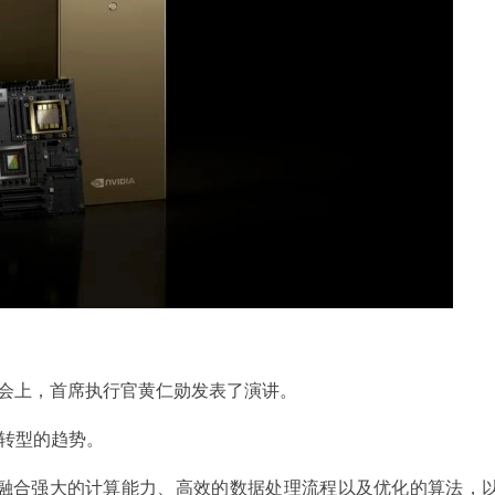
大会上，首席执行官黄仁勋发表了演讲。
]转型的趋势。
将融合强大的计算能力、高效的数据处理流程以及优化的算法，