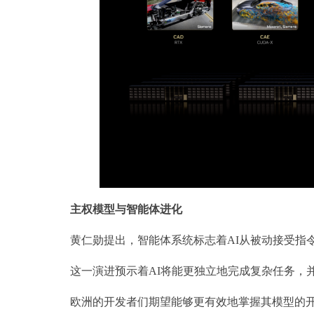
主权模型
与
智能体
进化
黄仁勋提出，智能体系统标志着AI从被动接受指
这一演进预示着AI将能更独立地完成复杂任务，
欧洲的开发者们期望能够更有效地掌握其模型的