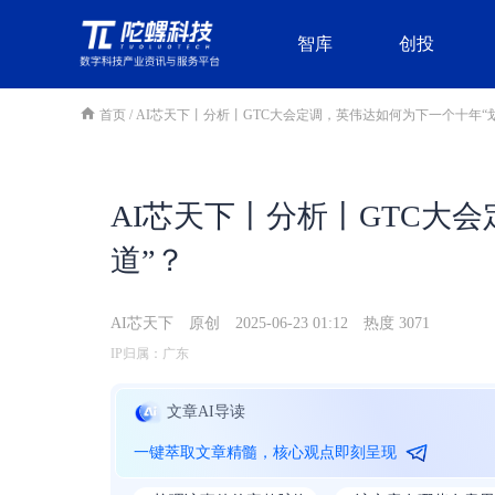
智库
创投
首页
/
AI芯天下丨分析丨GTC大会定调，英伟达如何为下一个十年“
AI芯天下丨分析丨GTC大
道”？
AI芯天下
原创
2025-06-23 01:12
热度 3071
IP归属：广东
文章AI导读
一键萃取文章精髓，核心观点即刻呈现