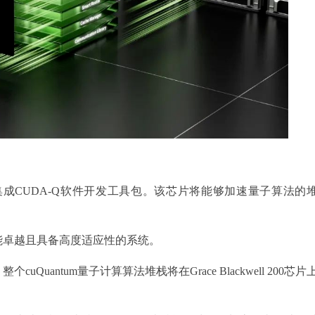
00芯片上集成CUDA-Q软件开发工具包。该芯片将能够加速量子算法的
能卓越且具备高度适应性的系统。
antum量子计算算法堆栈将在Grace Blackwell 200芯片