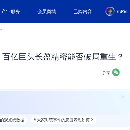
产业服务
会员商城
已购内容
？
闯关！百亿巨头长盈精密能否破局重生？
分享
的观点或数据
#
大家对该事件的态度表现如何？