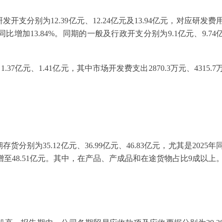
分别为12.39亿元、12.24亿元及13.94亿元，对应研发费
开支同比增加13.84%。同期的一般及行政开支分别为9.1亿元、9.74
7亿元、1.41亿元，其中市场开发费支出2870.3万元、4315.7
为35.12亿元、36.99亿元、46.83亿元，尤其是2025年
步增至48.51亿元。其中，在产品、产成品和在途货物占比9成以上