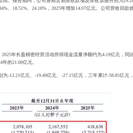
高。报告期内，公司各期贸易应收款项及应收票据分别为29.2
4%、18.51%、24.18%，2025年增加14.07亿元。公司营收回款
025年长盈精密经营活动所得现金流量净额约为4.19亿元，同
24年的21.68亿元。
21亿元、-19.49亿元、-27.15亿元，三年累计-58.85亿元