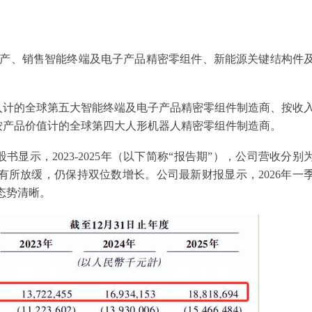
、生产、销售智能终端及电子产品精密零组件、新能源关键结构件
收入计的全球第五大智能终端及电子产品精密零组件制造商、按收
按产品价值计的全球第四大人形机器人精密零组件制造商。
显示，2023-2025年（以下简称“报告期”），公司营收分别
。尽管增速有所放缓，仍保持双位数增长。公司最新财报显示，2026年一
张态势清晰。