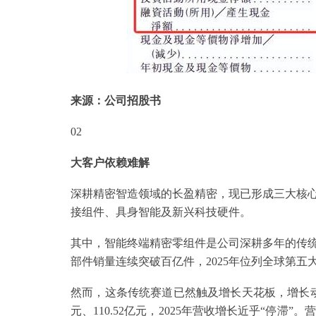
来源：公司招股书
02
大客户依赖难解
深耕精密智造领域的长盈精密，现已形成三大核
接组件、具身智能及新兴科技硬件。
其中，智能终端精密零组件是公司深耕多年的传统基
部件销量连续突破百亿件，2025年位列全球第
然而，这条传统赛道已然触及增长天花板，增长动能
元、110.52亿元，2025年营收增长近乎“停滞”。营