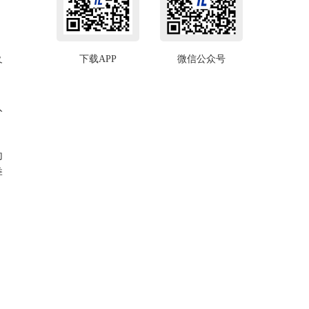
及
下载APP
微信公众号
入
为
季