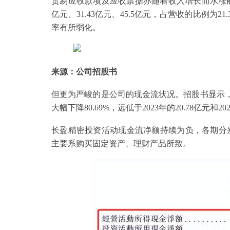
贸易应收款项及应收票据亦随着收入增长而水涨船
亿元、31.43亿元、45.5亿元，占营收的比例为21.3
率有所弱化。
来源：公司招股书
但更为严峻的是公司的现金流状况。招股书显示，2
大幅下降80.69%，远低于2023年的20.78亿元和20
长盈精密投资活动现金流净额持续为负，各期分别为-12.
主要系购买固定资产、理财产品所致。