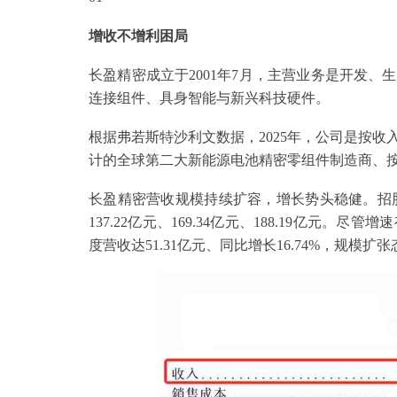
增收不增利困局
长盈精密成立于2001年7月，主营业务是开发
连接组件、具身智能与新兴科技硬件。
根据弗若斯特沙利文数据，2025年，公司是按
计的全球第二大新能源电池精密零组件制造商、
长盈精密营收规模持续扩容，增长势头稳健。招股书
137.22亿元、169.34亿元、188.19亿元
度营收达51.31亿元、同比增长16.74%，规模扩