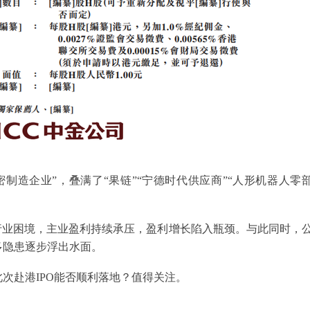
制造企业”，叠满了“果链”“宁德时代供应商”“人形机器人零
行业困境，主业盈利持续承压，盈利增长陷入瓶颈。与此同时，
多隐患逐步浮出水面。
次赴港IPO能否顺利落地？值得关注。