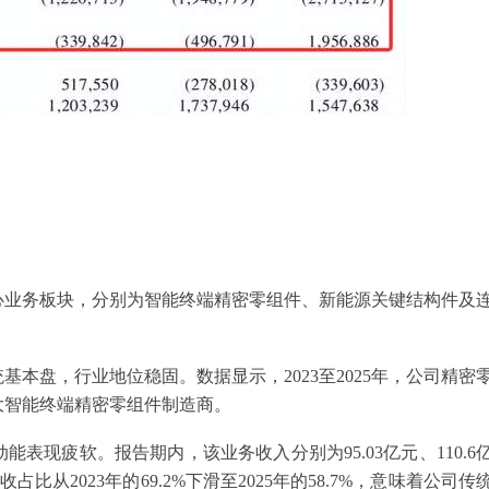
心业务板块，分别为智能终端精密零组件、新能源关键结构件及
本盘，行业地位稳固。数据显示，2023至2025年，公司精密
五大智能终端精密零组件制造商。
表现疲软。报告期内，该业务收入分别为95.03亿元、110.6
收占比从2023年的69.2%下滑至2025年的58.7%，意味着公司传