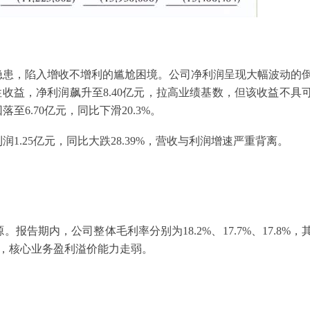
隐患，陷入增收不增利的尴尬困境。公司净利润呈现大幅波动的
性收益，净利润飙升至8.40亿元，拉高业绩基数，但该收益不具
至6.70亿元，同比下滑20.3%。
1.25亿元，同比大跌28.39%，营收与利润增速严重背离。
告期内，公司整体毛利率分别为18.2%、17.7%、17.8%，
8%，核心业务盈利溢价能力走弱。