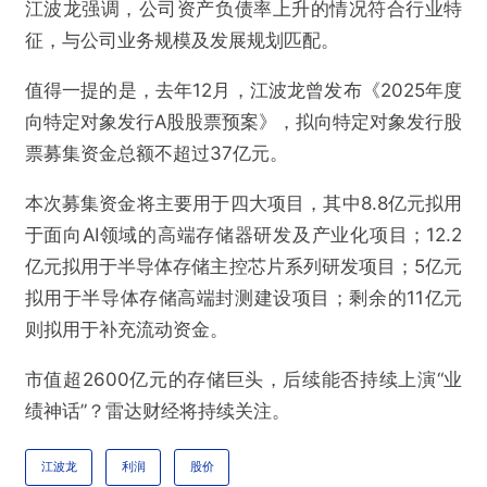
江波龙强调，公司资产负债率上升的情况符合行业特
征，与公司业务规模及发展规划匹配。
值得一提的是，去年12月，江波龙曾发布《2025年度
向特定对象发行A股股票预案》，拟向特定对象发行股
票募集资金总额不超过37亿元。
本次募集资金将主要用于四大项目，其中8.8亿元拟用
于面向AI领域的高端存储器研发及产业化项目；12.2
亿元拟用于半导体存储主控芯片系列研发项目；5亿元
拟用于半导体存储高端封测建设项目；剩余的11亿元
则拟用于补充流动资金。
市值超2600亿元的存储巨头，后续能否持续上演“业
绩神话”？雷达财经将持续关注。
江波龙
利润
股价