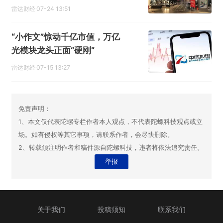
雷达财经
07-24 13:51
“小作文”惊动千亿市值，万亿
光模块龙头正面“硬刚”
雷达财经
07-15 13:27
免责声明：
1、本文仅代表陀螺专栏作者本人观点，不代表陀螺科技观点或立
场。如有侵权等其它事项，请联系作者，会尽快删除。
2、转载须注明作者和稿件源自陀螺科技，违者将依法追究责任。
举报
关于我们
投稿须知
联系我们