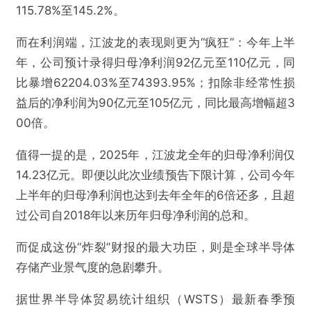
115.78%至145.2%。
而在利润端，江波龙的表现则更为“疯狂”：今年上半
年，公司预计录得归母净利润92亿元至110亿元，同
比暴增62204.03%至74393.95%；扣除非经常性损
益后的净利润为90亿元至105亿元，同比最高增幅超3
00倍。
值得一提的是，2025年，江波龙全年的归母净利润仅
14.23亿元。即便以此次业绩预告下限计算，公司今年
上半年的归母净利润也达到去年全年的6倍还多，且超
过公司自2018年以来历年归母净利润的总和。
而促成这份“炸裂”财报的最大功臣，则是全球半导体
存储产业景气度的急剧攀升。
据世界半导体贸易统计组织（WSTS）最新春季预