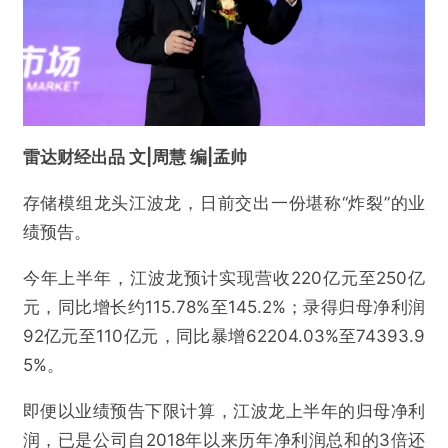
雷达财经出品 文|周慧 编|孟帅
存储模组龙头江波龙，日前交出一份堪称“炸裂”的业
绩预告。
今年上半年，江波龙预计实现营收220亿元至250亿
元，同比增长约115.78%至145.2%；录得归母净利润
92亿元至110亿元，同比暴增62204.03%至74393.9
5%。
即便以业绩预告下限计算，江波龙上半年的归母净利
润，已是公司自2018年以来历年净利润总和的3倍还