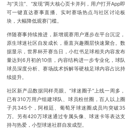
与“关注”、“发现”两大核心页卡并列，用户打开App即
可一键直达赛事直播、实时赛场热点与社区讨论板
块，大幅降低观赛门槛。
伴随赛事持续推进，新增观赛用户逐步在平台沉淀，
原生球迷社区自发成长，垂直兴趣圈层快速聚合。数
据显示，世界杯开赛当日，小红书足球相关内容发布
量达到6月初的10倍，内容结构进一步专业化，球队
球员深度分析、赛场战术拆解等硬核足球内容占比持
续提升。
社区新产品数据同样亮眼。“球迷圈子”上线一周多，
已有310万用户组建球队、球员粉丝圈，百人以上圈
子共345个，阿根廷、葡萄牙球迷圈成员均突破35
万。另有420万球迷通过专属头像、球迷卡等表达支
持与热爱，小型球迷社群自发成型。