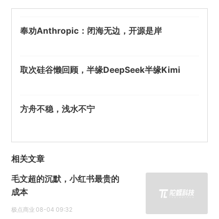
奉劝Anthropic：闭海无边，开源是岸
取次硅谷懒回顾，半缘DeepSeek半缘Kimi
方舟不稳，浅水不宁
相关文章
毛文超的沉默，小红书最贵的
成本
极点商业
08-04 09:32