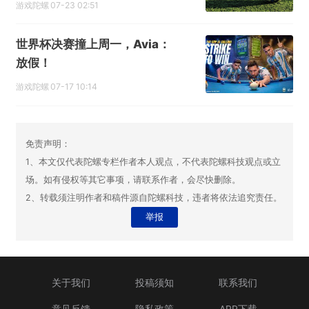
游戏陀螺
07-23 02:51
世界杯决赛撞上周一，Avia：
放假！
游戏陀螺
07-17 10:14
免责声明：
1、本文仅代表陀螺专栏作者本人观点，不代表陀螺科技观点或立
场。如有侵权等其它事项，请联系作者，会尽快删除。
2、转载须注明作者和稿件源自陀螺科技，违者将依法追究责任。
举报
关于我们
投稿须知
联系我们
意见反馈
隐私政策
APP下载