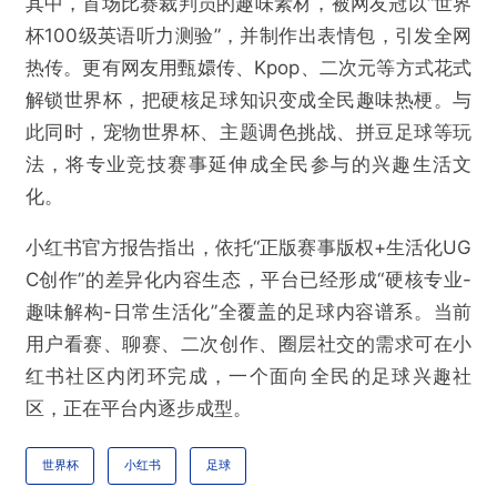
其中，首场比赛裁判员的趣味素材，被网友冠以“世界
提交
杯100级英语听力测验”，并制作出表情包，引发全网
热传。更有网友用甄嬛传、Kpop、二次元等方式花式
解锁世界杯，把硬核足球知识变成全民趣味热梗。与
此同时，宠物世界杯、主题调色挑战、拼豆足球等玩
法，将专业竞技赛事延伸成全民参与的兴趣生活文
化。
小红书官方报告指出，依托“正版赛事版权+生活化UG
C创作”的差异化内容生态，平台已经形成“硬核专业-
趣味解构-日常生活化”全覆盖的足球内容谱系。当前
用户看赛、聊赛、二次创作、圈层社交的需求可在小
红书社区内闭环完成，一个面向全民的足球兴趣社
区，正在平台内逐步成型。
世界杯
小红书
足球