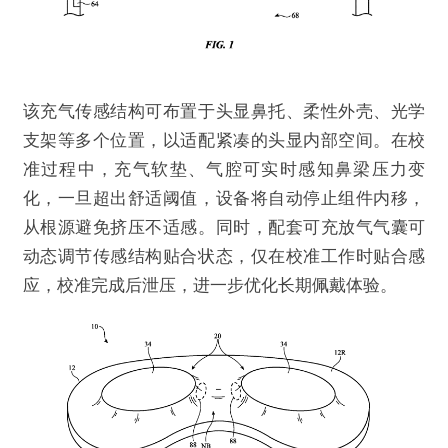
该充气传感结构可布置于头显鼻托、柔性外壳、光学
支架等多个位置，以适配紧凑的头显内部空间。在校
准过程中，充气软垫、气腔可实时感知鼻梁压力变
化，一旦超出舒适阈值，设备将自动停止组件内移，
从根源避免挤压不适感。同时，配套可充放气气囊可
动态调节传感结构贴合状态，仅在校准工作时贴合感
应，校准完成后泄压，进一步优化长期佩戴体验。