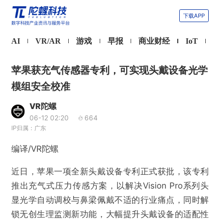
下载APP
AI
VR/AR
游戏
早报
商业财经
IoT
苹果获充气传感器专利，可实现头戴设备光学
模组安全校准
VR陀螺
06-12 02:20
664
IP归属：广东
编译/VR陀螺
近日，苹果一项全新头戴设备专利正式获批，该专利
推出充气式压力传感方案，以解决Vision Pro系列头
显光学自动调校与鼻梁佩戴不适的行业痛点，同时解
锁无创生理监测新功能，大幅提升头戴设备的适配性