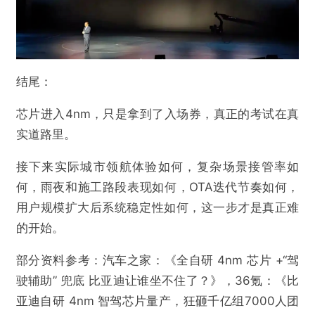
结尾：
芯片进入4nm，只是拿到了入场券，真正的考试在真
实道路里。
接下来实际城市领航体验如何，复杂场景接管率如
何，雨夜和施工路段表现如何，OTA迭代节奏如何，
用户规模扩大后系统稳定性如何，这一步才是真正难
的开始。
部分资料参考：汽车之家：《全自研 4nm 芯片 +“驾
驶辅助” 兜底 比亚迪让谁坐不住了？》，36氪：《比
亚迪自研 4nm 智驾芯片量产，狂砸千亿组7000人团