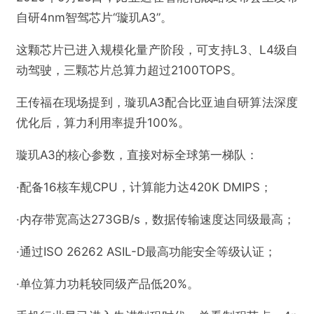
自研4nm智驾芯片“璇玑A3”。
这颗芯片已进入规模化量产阶段，可支持L3、L4级自
动驾驶，三颗芯片总算力超过2100TOPS。
王传福在现场提到，璇玑A3配合比亚迪自研算法深度
优化后，算力利用率提升100%。
璇玑A3的核心参数，直接对标全球第一梯队：
·配备16核车规CPU，计算能力达420K DMIPS；
·内存带宽高达273GB/s，数据传输速度达同级最高；
·通过ISO 26262 ASIL-D最高功能安全等级认证；
·单位算力功耗较同级产品低20%。