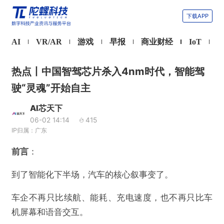
下载APP
AI
VR/AR
游戏
早报
商业财经
IoT
热点丨中国智驾芯片杀入4nm时代，智能驾
驶“灵魂”开始自主
AI芯天下
06-02 14:14
415
IP归属：广东
前言
：
到了智能化下半场，汽车的核心叙事变了。
车企不再只比续航、能耗、充电速度，也不再只比车
机屏幕和语音交互。