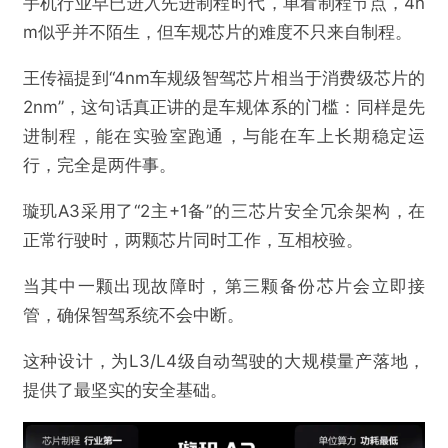
手机行业早已进入先进制程时代，单看制程节点，4n
m似乎并不陌生，但车规芯片的难度不只来自制程。
王传福提到“4nm车规级智驾芯片相当于消费级芯片的
2nm”，这句话真正讲的是车规体系的门槛：同样是先
进制程，能在实验室跑通，与能在车上长期稳定运
行，完全是两件事。
璇玑A3采用了“2主+1备”的三芯片安全冗余架构，在
正常行驶时，两颗芯片同时工作，互相校验。
当其中一颗出现故障时，第三颗备份芯片会立即接
管，确保智驾系统不会中断。
这种设计，为L3/L4级自动驾驶的大规模量产落地，
提供了最坚实的安全基础。