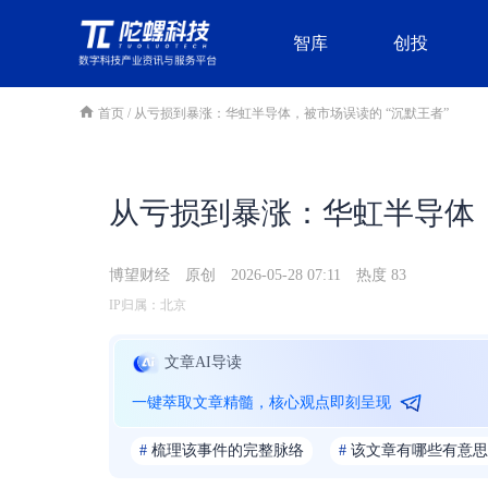
智库
创投
首页
/
从亏损到暴涨：华虹半导体，被市场误读的 “沉默王者”
从亏损到暴涨：华虹半导体，
博望财经
原创
2026-05-28 07:11
热度 83
IP归属：北京
文章AI导读
一键萃取文章精髓，核心观点即刻呈现
#
梳理该事件的完整脉络
#
该文章有哪些有意思