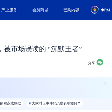
产业服务
会员商城
已购内容
被市场误读的 “沉默王者”
分享
的观点或数据
#
大家对该事件的态度表现如何？