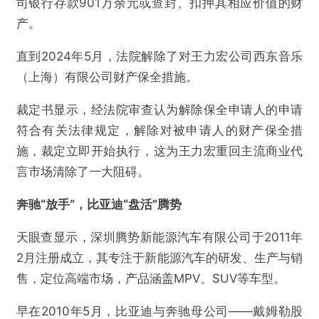
司银行存款901万余元或查封、扣押其相应价值的财
产。
直到2024年5月，法院解除了对王力宏公司西东音乐
（上海）有限公司财产保全措施。
裁定书显示，经法院审查认为解除保全申请人的申请
符合有关法律规定，解除对被申请人的财产保全措
施，裁定立即开始执行，这为王力宏重回主流商业代
言市场清除了一大阻碍。
奔驰“放手”，比亚迪“盘活”腾势
天眼查显示，深圳腾势新能源汽车有限公司于2011年
2月注册成立，其专注于新能源汽车的研发、生产与销
售，定位高端市场，产品涵盖MPV、SUV等车型。
早在2010年5月，比亚迪与奔驰母公司——戴姆勒股