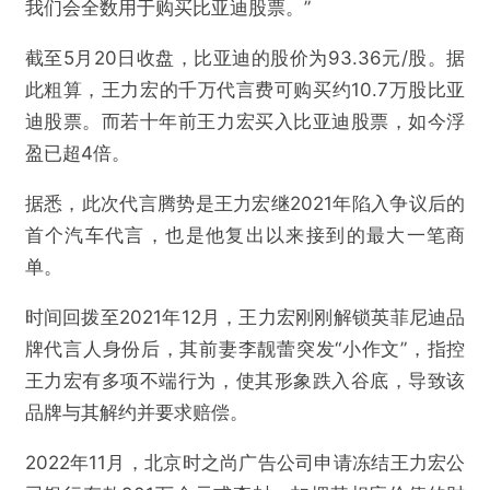
我们会全数用于购买比亚迪股票。”
截至5月20日收盘，比亚迪的股价为93.36元/股。据
此粗算，王力宏的千万代言费可购买约10.7万股比亚
迪股票。而若十年前王力宏买入比亚迪股票，如今浮
盈已超4倍。
据悉，此次代言腾势是王力宏继2021年陷入争议后的
首个汽车代言，也是他复出以来接到的最大一笔商
单。
时间回拨至2021年12月，王力宏刚刚解锁英菲尼迪品
牌代言人身份后，其前妻李靓蕾突发“小作文”，指控
王力宏有多项不端行为，使其形象跌入谷底，导致该
品牌与其解约并要求赔偿。
2022年11月，北京时之尚广告公司申请冻结王力宏公