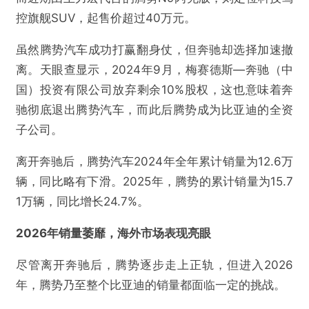
控旗舰SUV，起售价超过40万元。
虽然腾势汽车成功打赢翻身仗，但奔驰却选择加速撤
离。天眼查显示，2024年9月，梅赛德斯—奔驰（中
国）投资有限公司放弃剩余10%股权，这也意味着奔
驰彻底退出腾势汽车，而此后腾势成为比亚迪的全资
子公司。
离开奔驰后，腾势汽车2024年全年累计销量为12.6万
辆，同比略有下滑。2025年，腾势的累计销量为15.7
1万辆，同比增长24.7%。
2026年销量萎靡，海外市场表现亮眼
尽管离开奔驰后，腾势逐步走上正轨，但进入2026
年，腾势乃至整个比亚迪的销量都面临一定的挑战。