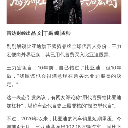
雷达财经出品 文|丁禹 编|孟帅
刚刚解锁比亚迪旗下腾势品牌全球代言人身份，王力
宏便向外界证实，其已用代言费买入比亚迪股票。
王力宏坦言，10年前，自己错过了比亚迪，但10年
后，“我应该也会很满意现在购买比亚迪股票的决
定。”
这一表态引发热议，有网友评论称“用代言费给比亚迪
加杠杆”，堪称车企代言史上最硬核的“投资型代言”。
不过，2026年以来，比亚迪的汽车销量短期承压。今
年前4个月，比亚迪共卖出102.16万辆汽车，同比下