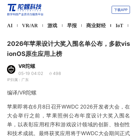
下载APP
AI
VR/AR
游戏
早报
商业财经
IoT
2026年苹果设计大奖入围名单公布，多款vis
ionOS原生应用上榜
VR陀螺
05-19 04:02
498
IP归属：广东
编译/VR陀螺
苹果即将在6月8日召开WWDC 2026开发者大会，在
大会举行之前，苹果照例公布年度设计大奖入围名
单，以表彰应用程序和游戏设计领域的创新、独创性
和技术成就。最终获奖应用将于WWDC大会期间正式