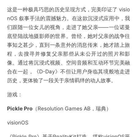
这是一种极具巧思的历史呈现方式，完美印证了 visio
nOS 叙事手法的震撼魅力。在这款沉浸式应用中，我
们跟随一位女儿的视角，走进了她父亲——一位诺曼
底登陆战地摄影师的世界。曾经，她对父亲的战争往
事知之甚少，直到一条意外的消息传来，她才踏上旅
程，去搜寻并修复父亲那些从未公开过的照片和影
像。通过将沉浸式视频、空间音频和互动环节完美融
合在一起，《D-Day》不但让用户身临其境般地走进
历史，更体验了一段关于亲情羁绊的动人故事。
游戏：
Pickle Pro
​（Resolution Games AB，瑞典）
visionOS
《Pickle Pro》基于RealityKit打造，堪称visionOS平