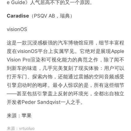
e Guide》人气居高不下的又一个原因。
Caradise
​（PSQV AB，瑞典）
visionOS
这是一款沉浸感极强的汽车博物馆应用，细节丰富程
度在visionOS平台上实属罕见。它绝对是展现Apple
Vision Pro渲染和可视化能力的典范之作，除了闻不
到新车的味道，几乎完美复刻了现实体验：用户可以
打开车门、探索内饰，还能通过震撼的空间音频感受
引擎启动时的咆哮。最令人惊叹的是，所有这些细节
——甚至包括引擎盖上反射的环境光，全都出自独立
开发者Peder Sandqvist一人之手。
来源：
苹果
来源：vrtuoluo