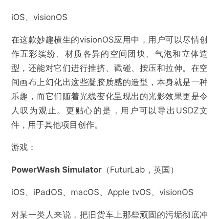
iOS、visionOS
在这款妙趣横生的visionOS应用中，用户可以尽情创
作五彩缤纷、材质各异的空间团块、气泡和立体造
型，还能对它们进行推挤、戳碰、按压和拉伸。在空
间画布上幻化出这些凝胶质感的造型，本身就是一种
乐趣，而它们随着光线变化呈现出的光影效果更是令
人叹为观止。更贴心的是，用户可以导出USDZ文
件，用于其他项目创作。
游戏：
PowerWash Simulator
​（FuturLab，英国）
iOS、iPadOS、macOS、Apple tvOS、visionOS
对某一类人来说，把旧货车上那些顽固的污垢彻底冲