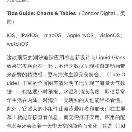
Tide Guide: Charts & Tables
​（Condor Digital，美
国）
iOS、iPadOS、macOS、Apple tvOS、visionOS、
watchOS
这款顶级的潮汐追踪应用将全新设计与Liquid Glass
效果完美融合在一起，不但为数据呈现和自定动画带
来超赞的精致感，更与海洋主题完美契合。《Tide G
uide》丰富的全屏图表清晰明了地呈现了海量天气数
据——包括逐小时预报、水温和涌浪高度，即便是常
年生活在内陆、对海洋一无所知的人也能轻松看懂。
此外，它强大的小组件让游泳爱好者和船长们在主屏
幕上就能直接查看信息，而无需打开应用。应用的配
色甚至还会随着一天中天空的颜色而变化，这是《Tid