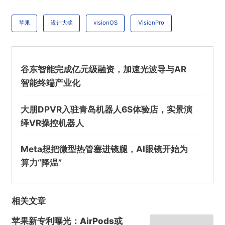
苹果
设计大奖
visionOS
VisionPro
谷东智能完成亿元级融资，加速光波导与AR
智能终端产业化
大朋DPVR入驻青岛机器人6S体验店，实景演
绎VR操控机器人
Meta想把微型热管塞进镜腿，AI眼镜开始为
算力“降温”
相关文章
苹果新专利曝光：AirPods或