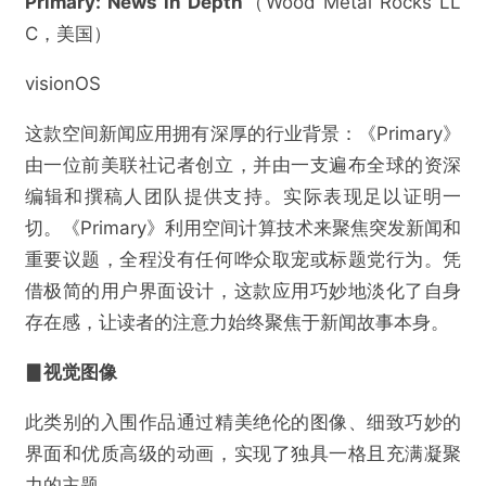
Primary: News in Depth
​（Wood Metal Rocks LL
C，美国）
visionOS
这款空间新闻应用拥有深厚的行业背景：《Primary》
由一位前美联社记者创立，并由一支遍布全球的资深
编辑和撰稿人团队提供支持。实际表现足以证明一
切。《Primary》利用空间计算技术来聚焦突发新闻和
重要议题，全程没有任何哗众取宠或标题党行为。凭
借极简的用户界面设计，这款应用巧妙地淡化了自身
存在感，让读者的注意力始终聚焦于新闻故事本身。
▊视觉图像
此类别的入围作品通过精美绝伦的图像、细致巧妙的
界面和优质高级的动画，实现了独具一格且充满凝聚
力的主题。