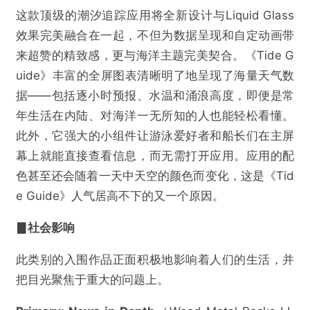
这款顶级的潮汐追踪应用将全新设计与Liquid Glass
效果完美融合在一起，不但为数据呈现和自定动画带
提交
来超赞的精致感，更与海洋主题完美契合。《Tide G
uide》丰富的全屏图表清晰明了地呈现了海量天气数
据——包括逐小时预报、水温和涌浪高度，即便是常
年生活在内陆、对海洋一无所知的人也能轻松看懂。
此外，它强大的小组件让游泳爱好者和船长们在主屏
幕上就能直接查看信息，而无需打开应用。应用的配
色甚至还会随着一天中天空的颜色而变化，这是《Tid
e Guide》人气居高不下的又一个原因。
▊社会影响
此类别的入围作品正面积极地影响着人们的生活，并
把目光聚焦于重大的问题上。