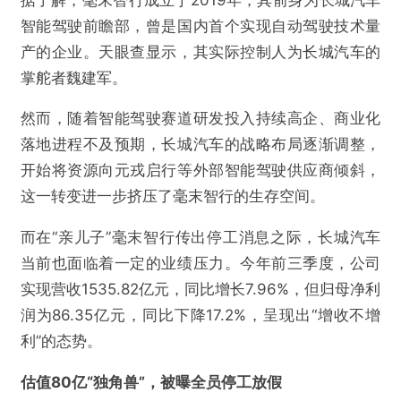
智能驾驶前瞻部，曾是国内首个实现自动驾驶技术量
产的企业。天眼查显示，其实际控制人为长城汽车的
掌舵者魏建军。
然而，随着智能驾驶赛道研发投入持续高企、商业化
落地进程不及预期，长城汽车的战略布局逐渐调整，
开始将资源向元戎启行等外部智能驾驶供应商倾斜，
这一转变进一步挤压了毫末智行的生存空间。
而在“亲儿子”毫末智行传出停工消息之际，长城汽车
当前也面临着一定的业绩压力。今年前三季度，公司
实现营收1535.82亿元，同比增长7.96%，但归母净利
润为86.35亿元，同比下降17.2%，呈现出“增收不增
利”的态势。
估值80亿“独角兽”，被曝全员停工放假