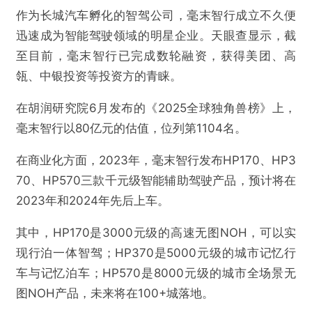
作为长城汽车孵化的智驾公司，毫末智行成立不久便
迅速成为智能驾驶领域的明星企业。天眼查显示，截
至目前，毫末智行已完成数轮融资，获得美团、高
瓴、中银投资等投资方的青睐。
在胡润研究院6月发布的《2025全球独角兽榜》上，
毫末智行以80亿元的估值，位列第1104名。
在商业化方面，2023年，毫末智行发布HP170、HP3
70、HP570三款千元级智能辅助驾驶产品，预计将在
2023年和2024年先后上车。
其中，HP170是3000元级的高速无图NOH，可以实
现行泊一体智驾；HP370是5000元级的城市记忆行
车与记忆泊车；HP570是8000元级的城市全场景无
图NOH产品，未来将在100+城落地。