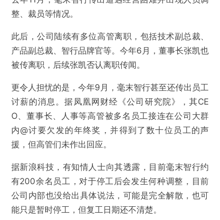
整、裁员等情况。
此后，公司陆续有多位高管离职，包括技术副总裁、
产品副总裁、智行品牌官等。今年6月，董事长张凯也
被传离职，后续张凯否认离职传闻。
更令人担忧的是，今年9月，毫末智行甚至还传出员工
讨薪的消息。据凤凰网财经《公司研究院》，其CE
O、董事长、人事等高管被多名员工接连在公司大群
内@讨要欠发的年终奖，并得到了数十位员工的声
援，但高管们未作出回应。
据新浪科技，有知情人士向其透露，目前毫末智行约
有200余名员工，对于停工后会发生何种调整，目前
公司内部也没给出具体说法，可能是完全解散，也可
能只是暂时停工，但复工日期还不清楚。