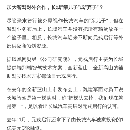
加大智驾对外合作，长城“亲儿子”成“弃子”？
尽管毫末智行被外界视作长城汽车的“亲儿子”，但在
智驾业务布局上，长城汽车并没有把所有鸡蛋放在一
个篮子里。相反，长城汽车近来不断向元戎启行等外
部供应商倾斜资源。
据凤凰网财经《公司研究院》，元戎启行主要为长城
提供端到端智驾技术方案，全新蓝山、全新高山的辅
助驾驶技术方案都源自元戎启行。
在去年的全新蓝山上市发布会上，魏建军面对员工说
长城智驾是第一梯队时，称“把梯队去掉，我们现在就
是第一”，足以看出长城汽车高层对元戎启行的认可。
去年11月，元戎启行还拿下了由长城汽车独家投资的1
亿美元C轮融资。