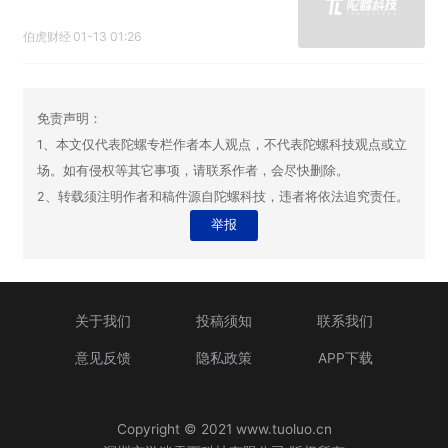
伯虎财经
01-13 01:26
免责声明：
1、本文仅代表陀螺专栏作者本人观点，不代表陀螺科技观点或立
场。如有侵权等其它事项，请联系作者，会尽快删除。
2、转载须注明作者和稿件源自陀螺科技，违者将依法追究责任。
举报
关于我们
投稿须知
联系我们
意见反馈
隐私政策
APP下载
Copyright © 2021 www.tuoluo.cn