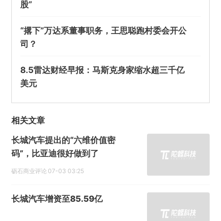
股”
“撂下”万达系董事职务，王思聪跑村委会开公
司？
8.5雷达财经早报：马斯克身家缩水超三千亿
美元
相关文章
长城汽车提出的“六维价值密
码”，比亚迪很好做到了
砺石商业评论
07-03 03:25
长城汽车增资至85.59亿