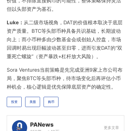
价值，不排除直接购币的可能性，整体策略保持灵活
但以头部资产为基石。
Luke：
从二级市场视角，DAT的价值根本取决于底层
资产质量。BTC等头部币种具备共识基础，长期波动
向上；而小币种多由少数基金会或创始人控盘，市场
回调时易出现巨幅波动甚至归零，进而引发DAT的“双
重死亡螺旋”（资产暴跌+杠杆放大风险）。
Sora Ventures当前策略是先完成亚洲9家上市公司布
局，聚焦BTC等头部币种，待市场变化后再评估小币
种机会，核心逻辑是优先保障底层资产的确定性。
投资
美股
购币
PANews
更多文章