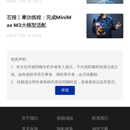
AI芯天下
06-20 14:57
芯报丨摩尔线程：完成MiniM
ax M3大模型适配
AI芯天下
06-13 13:53
免责声明：
1、本文仅代表陀螺专栏作者本人观点，不代表陀螺科技观点或立
场。如有侵权等其它事项，请联系作者，会尽快删除。
2、转载须注明作者和稿件源自陀螺科技，违者将依法追究责任。
举报
关于我们
投稿须知
联系我们
意见反馈
隐私政策
APP下载