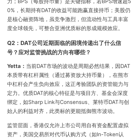
力；BPS（每股持币量）是关键指标，若BPS增速超5
0%，长期持有DAT的收益可能跑赢直接持币；美股仍
是核心融资阵地，虽竞争激烈，但流动性与工具丰富
度全球领先，可整合亚洲优质标的形成规模效应。
Q2：DAT公司近期面临的困境传递出了什么信
号？应对监管挑战的方向有哪些？
Yetta：
当前DAT市场的波动是周期必然结果，因DAT
本质带有杠杆属性（通过募资放大持币量），在熊市
中杠杆会产生负向效应，这正考验团队的资管能力与
定力。优质DAT的核心特征是与项目方、基金会深度
绑定，如Sharp Link与Consensus、莱特币DAT与创
始人的利益对齐，此类标的更能抵御熊市波动。
监管层面，香港仅允许上市公司用自有资金配置虚拟
资产，美国交易所对代币认购方式（如In-Token认