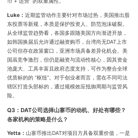
币 + 运营” 的双重属性。
Luke：
近期监管动作主要针对市场过热，美国推出股
东投票等新规，本质是保护投资人、防范泡沫破裂。
从全球监管趋势看，各国多跟随美国方向渐进开放，
如韩国换届后允许通过融资购币，台湾尚无DAT上市
公司但存在政策窗口，亚洲市场具备差异化机会。美
国虽竞争激烈，但仍是融资与流动性核心，因其资金
池庞大、工具丰富且政府态度支持，可作为整合全球
优质标的的 “枢纽”。对于创业者而言，需在不同司法
辖区打造头部标的，通过规模效应抵御周期与监管风
险。
Q3：DAT公司选择山寨币的动机、好处有哪些？
各家机构的策略是什么？
Yetta：
山寨币推出DAT对项目方具备双重价值，一是