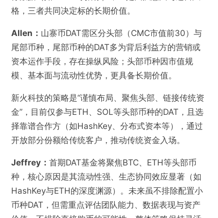
格，三者共同决定标的长期价值。
Allen：
山寨币DAT需区分头部（CMC市值前30）与
尾部币种，尾部币种的DAT多为背后利益方的营销或
资本运作手段，存在操纵风险；头部币种因市值规
模、基本面与流动性优势，更具备长期价值。
新火科技的策略是“谨慎布局、聚焦头部、链接传统资
金”，目前仅参与ETH、SOL等头部币种的DAT，且选
择靠谱合作方（如HashKey、分布式资本等），通过
开放部分份额给传统客户，推动传统资金入场。
Jeffrey：
首期DAT基金将聚焦BTC、ETH等头部币
种，核心原因是其流动性强、生态协同效应显著（如
HashKey与ETH的深度渊源）。未来虽不排除配置小
币种DAT，但需重点评估团队能力、数据表现与资产