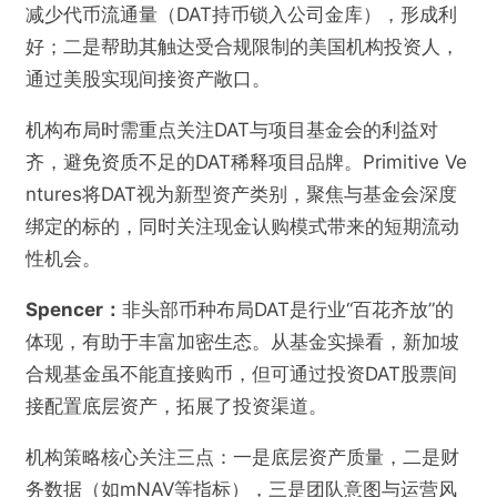
减少代币流通量（DAT持币锁入公司金库），形成利
好；二是帮助其触达受合规限制的美国机构投资人，
通过美股实现间接资产敞口。
机构布局时需重点关注DAT与项目基金会的利益对
齐，避免资质不足的DAT稀释项目品牌。Primitive Ve
ntures将DAT视为新型资产类别，聚焦与基金会深度
绑定的标的，同时关注现金认购模式带来的短期流动
性机会。
Spencer：
非头部币种布局DAT是行业“百花齐放”的
体现，有助于丰富加密生态。从基金实操看，新加坡
合规基金虽不能直接购币，但可通过投资DAT股票间
接配置底层资产，拓展了投资渠道。
机构策略核心关注三点：一是底层资产质量，二是财
务数据（如mNAV等指标），三是团队意图与运营风