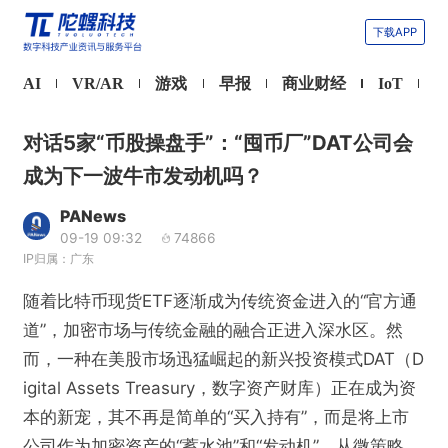
下载APP
AI
VR/AR
游戏
早报
商业财经
IoT
对话5家“币股操盘手”：“囤币厂”DAT公司会
成为下一波牛市发动机吗？
PANews
09-19 09:32
74866
IP归属：广东
随着比特币现货ETF逐渐成为传统资金进入的“官方通
道”，加密市场与传统金融的融合正进入深水区。然
而，一种在美股市场迅猛崛起的新兴投资模式DAT（D
igital Assets Treasury，数字资产财库）正在成为资
本的新宠，其不再是简单的“买入持有”，而是将上市
公司作为加密资产的“蓄水池”和“发动机”。从微策略