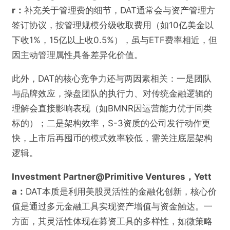
r：
补充关于管理费的细节，DAT通常会与资产管理方
签订协议，按管理规模分级收取费用（如10亿美金以
下收1%，15亿以上收0.5%），虽与ETF费率相近，但
因主动管理属性具备差异化价值。
此外，DAT的核心竞争力还与两因素相关：一是团队
与品牌效应，操盘团队的执行力、对传统金融逻辑的
理解会直接影响表现（如BMNR因运营能力优于同类
标的）；二是架构效率，S-3资质的公司发行动作更
快，上市后再囤币的模式效率较低，需关注底层架构
逻辑。
Investment Partner@Primitive Ventures，Yett
a：
DAT本质是利用美股灵活性的金融化创新，核心价
值是通过多元金融工具实现资产增值与资金触达。一
方面，其灵活性体现在募资工具的多样性，如微策略