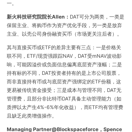
一。
新火科技研究院院长Allen：
DAT可分为两类，一类是
保留主业、将购币作为资产优化手段，另一类是放弃
主业、以壳公司身份融资买币（市场更关注后者）。
其与直接买币或ETF的差异主要有三点：一是价格关
联不同，ETF/现货强跟踪NAV，DAT受mNAV波动影
响，可能因溢价或负面信息偏离底层资产涨幅；二是
持有标的不同，DAT投资者持有的是上市公司股票，
而非直接持有币或与底层资产强绑定的ETF份额，这
更易被传统资金接受；三是成本与管理不同，DAT无
管理费，且部分非比特币DAT具备主动管理能力（如
质押以太产生4%-6%年化收益），而ETF均有管理费
且缺乏此类增值操作。
Managing Partner@Blockspaceforce，Spence