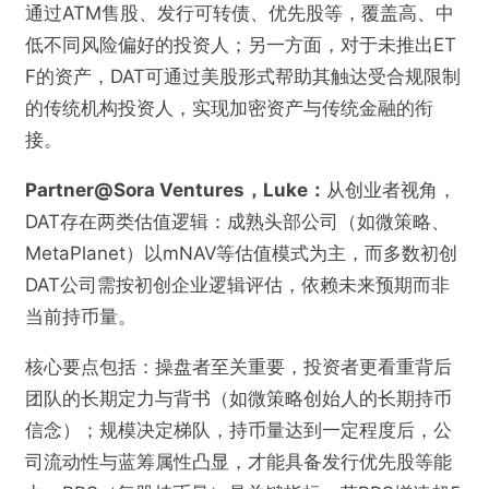
通过ATM售股、发行可转债、优先股等，覆盖高、中
低不同风险偏好的投资人；另一方面，对于未推出ET
F的资产，DAT可通过美股形式帮助其触达受合规限制
的传统机构投资人，实现加密资产与传统金融的衔
接。
Partner@Sora Ventures，Luke：
从创业者视角，
DAT存在两类估值逻辑：成熟头部公司（如微策略、
MetaPlanet）以mNAV等估值模式为主，而多数初创
DAT公司需按初创企业逻辑评估，依赖未来预期而非
当前持币量。
核心要点包括：操盘者至关重要，投资者更看重背后
团队的长期定力与背书（如微策略创始人的长期持币
信念）；规模决定梯队，持币量达到一定程度后，公
司流动性与蓝筹属性凸显，才能具备发行优先股等能