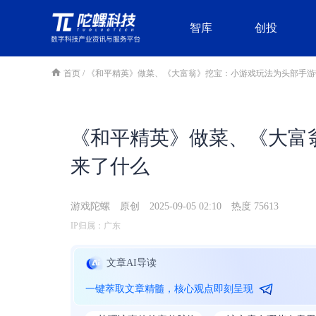
智库
创投
首页
/
《和平精英》做菜、《大富翁》挖宝：小游戏玩法为头部手游
《和平精英》做菜、《大富
来了什么
游戏陀螺
原创
2025-09-05 02:10
热度 75613
IP归属：广东
文章AI导读
一键萃取文章精髓，核心观点即刻呈现