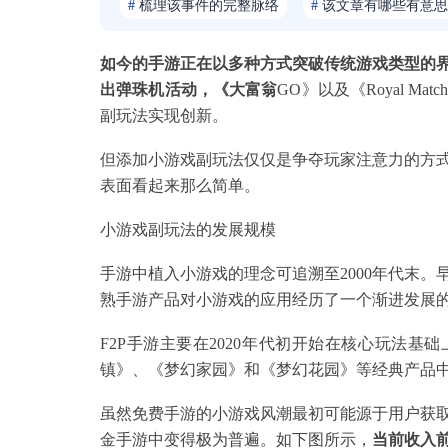
#
梳理该事件的完整脉络
#
该文章有哪些有意思
如今的手游正在以多种方式突破传统游戏类型的
出弹珠机活动，《大富翁
GO》以及《Royal 
副玩法实现创新。
但添加小游戏副玩法仅仅是争夺玩家注意力的方
表面看起来那么简单。
小游戏副玩法的发展规模
手游中植入小游戏的理念可追溯至2000年代末
熟手游产品对小游戏的应用经历了一个渐进发展
F2P手游主要在2020年代初开始在核心玩法基础
镇》、《梦幻家园》和《梦幻花园》等经典产品
虽然免费手游的小游戏风潮最初可能源于用户获
金手游中变得极为普遍。如下图所示，
当前收入