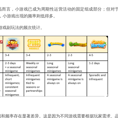
h》等产品而言，小游戏已成为周期性运营活动的固定组成部分；但对
游戏来说，小游戏出现的频率则低得多。
小游戏副玩法的频次统计。
间和频率存在显著差异。这是因为不同游戏需要根据玩家需求、