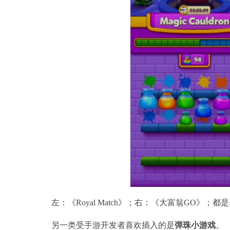
左：《Royal Match》；右：《大富翁GO》
另一类受手游开发者喜欢插入的是
弹珠小游戏
。