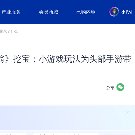
产业服务
会员商城
已购内容
带来了什么
翁》挖宝：小游戏玩法为头部手游带
分享