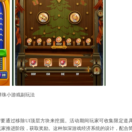
是弹珠小游戏副玩法
需要通过移除UI顶层方块来挖掘。活动期间玩家可收集限定道
玩家推进阶段，获取奖励。这种加深游戏经济系统的设计，配合