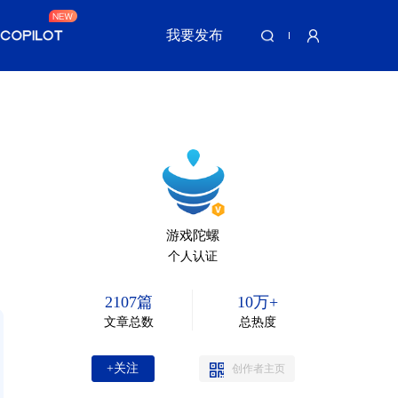
我要发布
游戏陀螺
个人认证
2107篇
10万+
文章总数
总热度
+关注
创作者主页