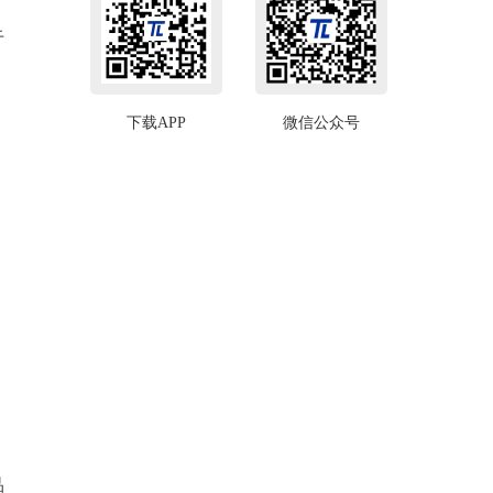
于
下载APP
微信公众号
品