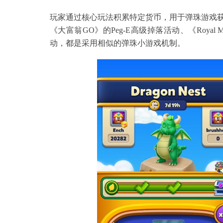
玩家通过核心玩法积累特定货币，用于弹珠游戏
《大富翁GO》的Peg-E高级掉落活动、《Royal Matc
动，都是采用相似的弹珠小游戏机制。