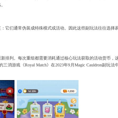
略。
征：它们通常伪装成特殊模式或活动。因此这些副玩法往往选择
重新排列。每次重组都需要消耗通过核心玩法获取的活动货币，
oyal Match》在2023年9月Magic Cauldron副玩法
。