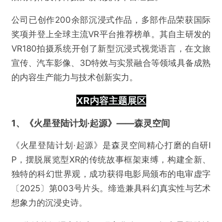
公司已创作200余部沉浸式作品，多部作品荣获国际
奖项并登上全球主流VR平台推荐榜单。其自主研发的
VR180拍摄系统开创了新型沉浸式视觉语言，在文旅
宣传、汽车影像、3D特效与实景融合等领域具备成熟
的内容生产能力与技术创新实力。
XR内容主题展区
1、《火星登陆计划·起源》——森灵空间
《火星登陆计划·起源》是森灵空间精心打磨的自研I
P，摆脱展览型XR的传统故事框架束缚，构建全新、
独特的科幻世界观，成功获得电影局颁布的电审虚字
〔2025〕第003号片头。缔造兼具科幻真实性与艺术
想象力的沉浸史诗。