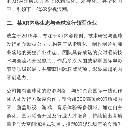
的XR娱乐解决方案；以精品化、差异化、类型化内
容，引领下一代XR影视浪潮。
二、某XR内容生态与全球发行领军企业
成立于2016年，专注于XR内容原创、技术研发与全球
发行的创新型公司，构建了从IP孵化、制作制片到商
业落地的完整产业生态。团队具备成熟的实时渲染技
术与全流程开发能力，作品多次入围威尼斯国际电影
节等顶级影展，并荣获国际权威奖项，彰显卓越的内
容创造力。
公司拥有全球化的资源网络，与50余家国际一线创作
团队及发行方深度合作，整合超200部顶级XR版权内
容，覆盖影视、游戏、音乐体验等多领域。通过自主
孵化、国际联合开发及行业人才培育，持续输出高质
量IP与大空间沉浸式项目，推动XR娱乐场景的创新升