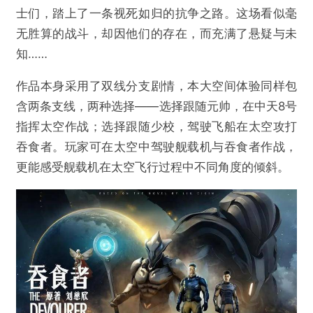
士们，踏上了一条视死如归的抗争之路。这场看似毫
无胜算的战斗，却因他们的存在，而充满了悬疑与未
知……
作品本身采用了双线分支剧情，本大空间体验同样包
含两条支线，两种选择——选择跟随元帅，在中天8号
指挥太空作战；选择跟随少校，驾驶飞船在太空攻打
吞食者。玩家可在太空中驾驶舰载机与吞食者作战，
更能感受舰载机在太空飞行过程中不同角度的倾斜。