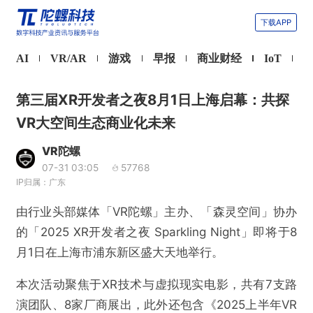
下载APP
AI
VR/AR
游戏
早报
商业财经
IoT
第三届XR开发者之夜8月1日上海启幕：共探
VR大空间生态商业化未来
VR陀螺
07-31 03:05
57768
IP归属：广东
由行业头部媒体「VR陀螺」主办、「森灵空间」协办
的「2025 XR开发者之夜 Sparkling Night」即将于8
月1日在上海市浦东新区盛大天地举行。
本次活动聚焦于XR技术与虚拟现实电影，共有7支路
演团队、8家厂商展出，此外还包含《2025上半年VR