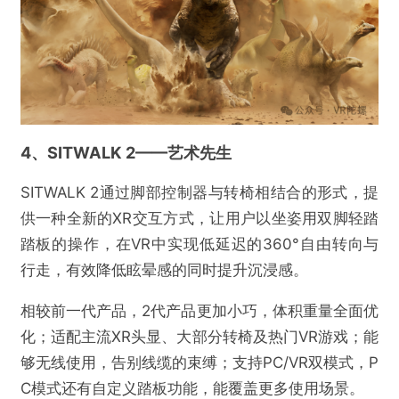
4、SITWALK 2——艺术先生
SITWALK 2通过脚部控制器与转椅相结合的形式，提
供一种全新的XR交互方式，让用户以坐姿用双脚轻踏
踏板的操作，在VR中实现低延迟的360°自由转向与
行走，有效降低眩晕感的同时提升沉浸感。
@VR陀螺
相较前一代产品，2代产品更加小巧，体积重量全面优
第三届XR开发者之夜8月1日上海启幕：共探VR
化；适配主流XR头显、大部分转椅及热门VR游戏；能
大空间生态商业化未来
够无线使用，告别线缆的束缚；支持PC/VR双模式，P
C模式还有自定义踏板功能，能覆盖更多使用场景。