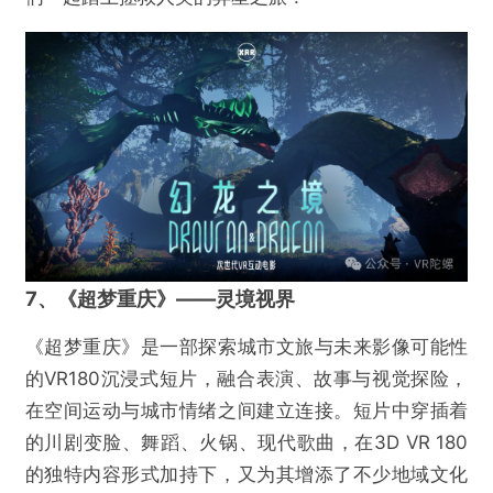
7、《超梦重庆》——灵境视界
《超梦重庆》是一部探索城市文旅与未来影像可能性
的VR180沉浸式短片，融合表演、故事与视觉探险，
在空间运动与城市情绪之间建立连接。短片中穿插着
的川剧变脸、舞蹈、火锅、现代歌曲，在3D VR 180
的独特内容形式加持下，又为其增添了不少地域文化