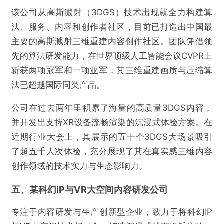
该公司从高斯溅射（3DGS）技术出现就全力构建算
法、服务、内容和创作者社区，目前已打造出中国最
主要的高斯溅射三维重建内容创作社区。团队凭借领
先的算法研发能力，在世界顶级人工智能会议CVPR上
斩获两项冠军和一项亚军，其三维重建画质与压缩算
法已超越国际同类产品。
公司在过去两年里积累了海量的高质量3DGS内容，
并开发出支持XR设备流畅渲染的沉浸式体验方案。在
近期行业大会上，其展示的五十个3DGS大场景吸引
了超五千人次体验，充分展现了其在真实感三维内容
创作领域的技术实力与生态影响力。
五、某科幻IP与VR大空间内容研发公司
专注于内容研发与生产创新型企业，致力于将科幻IP