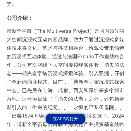
奖。
公司介绍：
博新全宇宙（The Multiverse Project）是国内领先的
大空间沉浸式互动内容品牌，致力于通过沉浸式多媒
体技术将文化、艺术与科技相融合，给观众带来独特
的沉浸式互动体验。通过与法国Excurio工作室战略合
作，公司首次将线下大空间虚拟现实体验「消失的法
老——胡夫金字塔沉浸式探索体验」引入亚洲，开创
了全新的商业模式。目前，「博新全宇宙沉浸式探索
中心」已先后在上海、成都、西安和深圳等多个城市
落地。运营项目除了「消失的法老」之外，还包括全
新引入的「生命的纪元」、「永恒的巴黎圣母院」、
「巴黎1874:印象派之夜」等顶级文博文旅IP。2024
在APP内打开
年，博新全宇宙母公司获上海文化产业投资基金战略