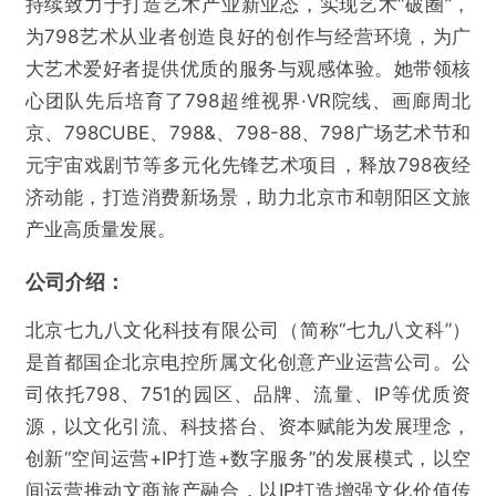
持续致力于打造艺术产业新业态，实现艺术“破圈”，
为798艺术从业者创造良好的创作与经营环境，为广
大艺术爱好者提供优质的服务与观感体验。她带领核
心团队先后培育了798超维视界·VR院线、画廊周北
京、798CUBE、798&、798-88、798广场艺术节和
元宇宙戏剧节等多元化先锋艺术项目，释放798夜经
济动能，打造消费新场景，助力北京市和朝阳区文旅
产业高质量发展。
公司介绍：
北京七九八文化科技有限公司（简称“七九八文科”）
是首都国企北京电控所属文化创意产业运营公司。公
司依托798、751的园区、品牌、流量、IP等优质资
源，以文化引流、科技搭台、资本赋能为发展理念，
创新“空间运营+IP打造+数字服务”的发展模式，以空
间运营推动文商旅产融合，以IP打造增强文化价值传