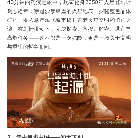
40分钟的沉浸之旅中，玩家化身2050年火星登陆计
划志愿者，穿越沙暴肆虐的火星地表、探秘蓝色晶体
矿洞、潜入悬浮海底城市揭开古老火星文明的消亡之
谜。在剧情推动下，完成探索、救援、解密、逃亡等
高燃任务——这不仅是一次探险，更是一场关于文明
与重生的哲学叩问。
2、云中漫步中国——知天下AI