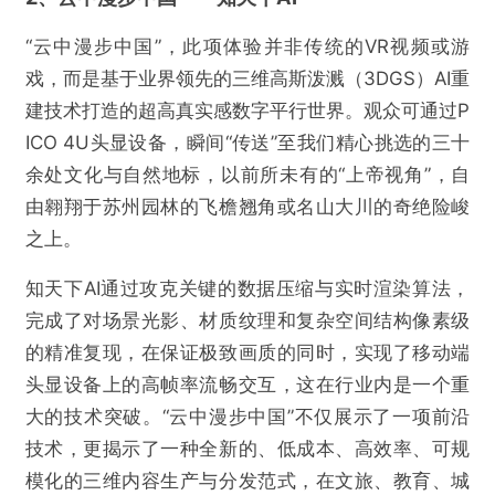
“云中漫步中国”，此项体验并非传统的VR视频或游
戏，而是基于业界领先的三维高斯泼溅（3DGS）AI重
建技术打造的超高真实感数字平行世界。观众可通过P
ICO 4U头显设备，瞬间“传送”至我们精心挑选的三十
余处文化与自然地标，以前所未有的“上帝视角”，自
由翱翔于苏州园林的飞檐翘角或名山大川的奇绝险峻
之上。
知天下AI通过攻克关键的数据压缩与实时渲染算法，
完成了对场景光影、材质纹理和复杂空间结构像素级
的精准复现，在保证极致画质的同时，实现了移动端
头显设备上的高帧率流畅交互，这在行业内是一个重
大的技术突破。“云中漫步中国”不仅展示了一项前沿
技术，更揭示了一种全新的、低成本、高效率、可规
模化的三维内容生产与分发范式，在文旅、教育、城