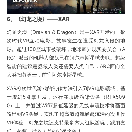
6、《幻龙之境》——XAR
幻龙之境（Dravian & Dragon）是由XAR开发的一款
次时代VR互动电影。故事发生在遭受幻龙入侵的地
球。超过100座城市被破坏，地球奇异现实委员会（A
RC）派出的机器人部队已在阿尔卓斯星球失联。超级
智能的建议是拯救人类还需要人类自己，ARC面向全
人类招募勇士，前往阿尔卓斯星球。
XAR将次世代游戏的制作方法引入到VR电影领域，基
于虚幻5引擎开发，运行在顶级渲染设备（RTX509
0）上，并通过Wifi7超低延迟的无线串流技术将画面
输出到VR头显，实现了超高清超流畅超沉浸的次世代
VR体验。幻龙之境还支持最多六人组队游玩，跟朋友
们一起踏上拯救人类的异星之旅！