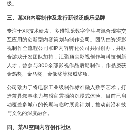
级。
三、
某XR内容制作及发行新锐泛娱乐品牌
专注于XR技术研发、多维视觉数字孪生与混合现实交
互应用的创新型内容策划与制作公司。团队由资深影
视制作全流程公司和IP内容孵化公司共同创办，并联
合游戏开发团队加持，汇聚顶尖影视创作与科技创新
人才，曾参与300余部影视作品后期制作，作品屡获
金鸡奖、金马奖、金像奖等权威奖项。
公司致力于将电影工业级制作标准融入数字艺术，打
造兼具叙事张力与感官震撼的沉浸式体验。目前已启
动覆盖多城市的长期与临时展览计划，推动前沿科技
与文化的深度融合。
四、某AI空间内容创作社区