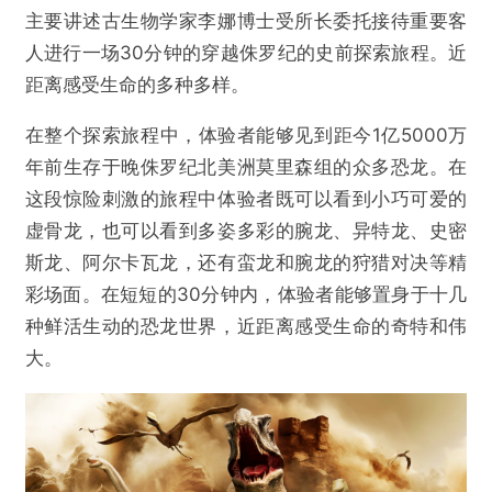
主要讲述古生物学家李娜博士受所长委托接待重要客
人进行一场30分钟的穿越侏罗纪的史前探索旅程。近
距离感受生命的多种多样。
在整个探索旅程中，体验者能够见到距今1亿5000万
年前生存于晚侏罗纪北美洲莫里森组的众多恐龙。在
这段惊险刺激的旅程中体验者既可以看到小巧可爱的
虚骨龙，也可以看到多姿多彩的腕龙、异特龙、史密
斯龙、阿尔卡瓦龙，还有蛮龙和腕龙的狩猎对决等精
彩场面。在短短的30分钟内，体验者能够置身于十几
种鲜活生动的恐龙世界，近距离感受生命的奇特和伟
大。