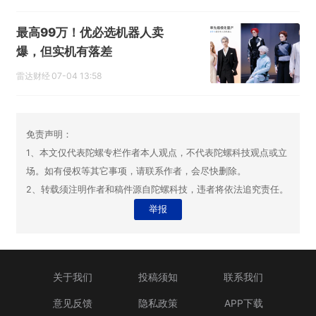
最高99万！优必选机器人卖
爆，但实机有落差
雷达财经
07-04 13:58
免责声明：
1、本文仅代表陀螺专栏作者本人观点，不代表陀螺科技观点或立
场。如有侵权等其它事项，请联系作者，会尽快删除。
2、转载须注明作者和稿件源自陀螺科技，违者将依法追究责任。
举报
关于我们
投稿须知
联系我们
意见反馈
隐私政策
APP下载