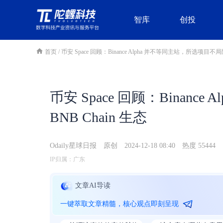
智库
创投
首页
/
币安 Space 回顾：Binance Alpha 并不等同主站，所选项目不局限 
币安 Space 回顾：Binan
BNB Chain 生态
Odaily星球日报
原创
2024-12-18 08:40
热度 55444
IP归属：广东
文章AI导读
一键萃取文章精髓，核心观点即刻呈现