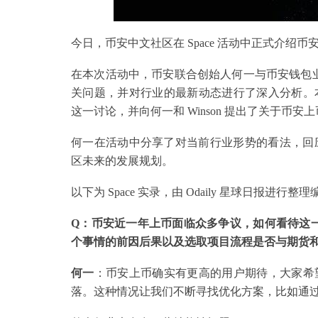
今日，币安中文社区在 Space 活动中正式介绍币安 We
在本次活动中，币安联合创始人何一与币安钱包业务
关问题，并对行业的最新动态进行了深入分析。本场 S
这一讨论，并向何一和 Winson 提出了关于币
何一在活动中分享了对当前行业形势的看法，回应了近
区未来的发展规划。
以下为 Space 实录，由 Odaily 星球日报进行整
Q：币安近一年上币面临众多争议，如何看待这一现象
个事情的前因后果以及选取项目流程是否与期货
何一
：币安上币确实有更高的用户期待，大家希
落。这种情况让我们不断寻找优化方案，比如通