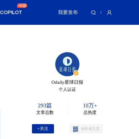
我要发布
Odaily星球日报
个人认证
293篇
10万+
文章总数
总热度
+关注
创作者主页