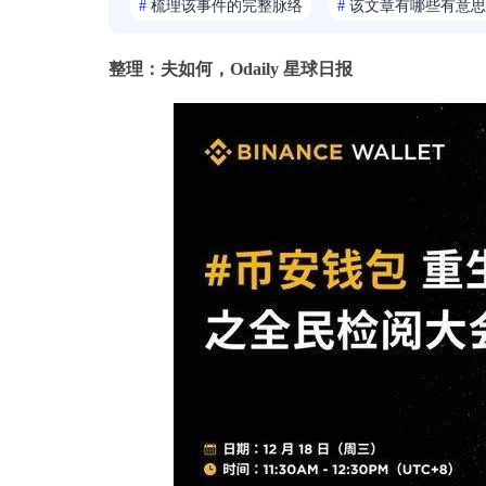
#
梳理该事件的完整脉络
#
该文章有哪些有意思
整理：夫如何，Odaily 星球日报