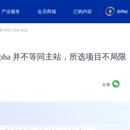
产业服务
会员商城
已购内容
BNB Chain 生态
ce Alpha 并不等同主站，所选项目不局限
分享