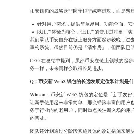
币安钱包的战略既非防守也非纯粹进攻，而是聚
针对用户需求，提供简单易用、功能全面、安
以用户体验为核心，让用户的使用过程更「爽
我们承认币安自身在链上服务方面起步较晚，过
重构系统。虽然目前仍是「清水房」，但团队已
CEO 在总结中提到，虽然币安在链上领域的起
务一样，未来同样会取得长足进步。
Q：币安新 Web3 钱包的长远发展定位和计划是什么？
Winson
：币安新 Web3 钱包的定位是「新手
让新手使用起来非常简单，那么经验丰富的用户
务于行业内的老用户，同时重点关注新入场的用户，
的普及。
团队还计划通过分阶段实施具体的改进措施来解