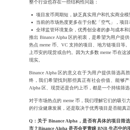
整个行业也存在一些结构性问题：
项目发币周期短，缺乏真实用户和扎实商业模
当前的市场热度更多在于分配「空气」，项目
全球监管环境复杂，优秀创业者的参与成本和
推出 Binance Alpha 区的初衷，是希望
热点 meme 币、VC 支持的项目、地方链项
上币安的现货或合约。因为大多数 meme 币在这
现实。
Binance Alpha 区的意义在于为用户提
终，我们希望找到那些真正有社会价值、能够产生劳
Alpha 区、现货还是合约上币，都是一个持续
对于市场热点的 meme 币，我们理解它们的吸引
的行业健康发展，还是取决于优秀项目是否能真
Q：关于 Binance Alpha，是否有具体的项目
市？Binance Alpha 是否会更青睐 BNB 生态中