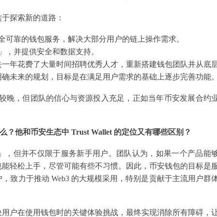
焦于探索新的道路：
全可靠的钱包服务，解决大部分用户的链上操作需求。
」，并提供安全和数据支持。
去一年花费了大量时间招聘优秀人才，重新搭建钱包团队并从底
明确未来的规划，目标是在满足用户需求的基础上逐步完善功能
步较晚，但团队的信心与资源投入充足，正如当年币安发展合约
他和币安生态中 Trust Wallet 的定位又有哪些区别？
友好」，但并不仅限于服务新手用户。团队认为，如果一个产品能
也能轻松上手，尽管可能有些不习惯。因此，币安钱包的目标是
致力于推动 Web3 的大规模采用，特别是贡献于主流用户群
决用户在使用钱包时的关键体验挑战，最终实现消除所有障碍，