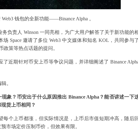
b3 钱包的全新功能——Binance Alpha 。
负责人 Winson 一同亮相，为广大用户解答了关于新功能的
pace 邀请了多位 Web3 中文媒体和知名 KOL，共同参与
安上币政策等热点话题的提问。
期针对币安上币等争议问题，并详细阐述了 Binance Alph
理编辑。
？币安出于什么原因推出 Binance Alpha？能否讲述一下
和现货上币相同？
望每个上币都涨，但实际情况是，上币后市值短期冲高，随后
过预市场定价压制币价，但效果有限。