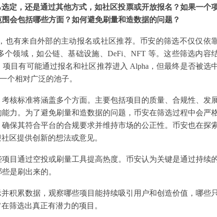
安自己选定，还是通过其他方式，如社区投票或开放报名？如果一个
范围会包括哪些方面？如何避免刷量和造数据的问题？
括主动筛选，也有来自外部的主动报名或社区推荐。币安的筛选不仅仅依
领域，如公链、基础设施、DeFi、NFT 等。这些筛选内容
目有可能通过报名和社区推荐进入 Alpha，但最终是否被选
是一个相对广泛的池子。
，考核标准将涵盖多个方面。主要包括项目的质量、合规性、发
的能力。为了避免刷量和造数据的问题，币安在筛选过程中会严
，确保其符合平台的合规要求并维持市场的公正性。币安也在探
欢迎社区提供创新的想法或意见。
些项目通过空投或刷量工具提高热度。币安认为关键是通过持续
哪些是刷出来的。
先展示并积累数据，观察哪些项目能持续吸引用户和创造价值，哪些
，旨在筛选出真正有潜力的项目。