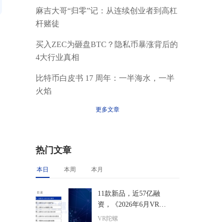
麻吉大哥“归零”记：从连续创业者到高杠
杆赌徒
买入ZEC为砸盘BTC？隐私币暴涨背后的
4大行业真相
比特币白皮书 17 周年：一半海水，一半
火焰
更多文章
热门文章
本日
本周
本月
11款新品，近57亿融
资，《2026年6月VR/A
R与AI眼镜行业月报》
VR陀螺