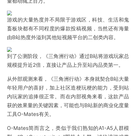
寻找机会人群交集点，破圈不止在游戏区
一款纯正的FPS新作，会得到B站多少用户的关注？
今年的大型游戏当中，有代表性的就是多人射击游戏
《三角洲行动》。
自从在B站预热以来，《三角洲行动》的大量视频播放
量都动辄上百万。
游戏的大量热度并不局限于游戏区，科技、生活和鬼
畜板块都有不同程度的爆款投稿视频，当然还有海量
由B站热度外溢到其他短视频平台的二创类内容。
@游戏陀螺
到了公测阶段，《三角洲行动》通过B站将游戏玩家总
游戏厂商，能靠B站走出爆款焦虑吗？
规模提升近2倍，直接让产品上升至站内品类第一。