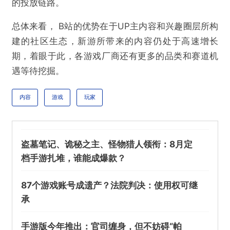
件，原生广告内容也可以摆脱商业广告流量池，进入
自然内容流量池来捞红利。
当然，投放场景的区分尝试，也是差异化跑量的重要
策略。比如今年小游戏的一大趋势就是PC场景，多方
数据表明PC端小游戏的消耗规模和ROI在高速增长，
结果今年B站和微信谈拢了合作，直接就打通了Web
端和PC端直接拉起微信客户端的能力，完善了小游戏
的投放链路。
总体来看， B站的优势在于UP主内容和兴趣圈层所构
建的社区生态，新游所带来的内容仍处于高速增长
期，着眼于此，各游戏厂商还有更多的品类和赛道机
遇等待挖掘。
内容
游戏
玩家