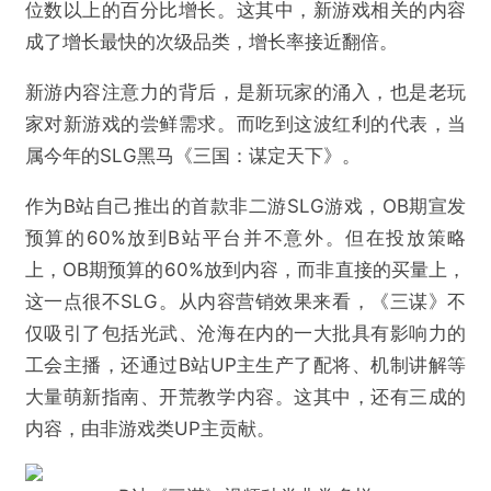
这其中，除了泛娱乐内容在抢占玩家注意力外，大部
分核心游戏玩家的注意力，已逐步转移到新游测评、
直播、分享等内容消费上。游戏内容，已经成为游戏
厂商争夺玩家注意力方面无法逃避的战场。
陀螺了解到的情况是，游戏一直以来都是B站最大的内
容分区，月创作者超2000万，日人均消费时长60分
钟也是其它视频平台的4-7倍，且游戏内容仍在保持2
位数以上的百分比增长。这其中，新游戏相关的内容
成了增长最快的次级品类，增长率接近翻倍。
新游内容注意力的背后，是新玩家的涌入，也是老玩
家对新游戏的尝鲜需求。而吃到这波红利的代表，当
属今年的SLG黑马《三国：谋定天下》。
作为B站自己推出的首款非二游SLG游戏，OB期宣发
预算的60%放到B站平台并不意外。但在投放策略