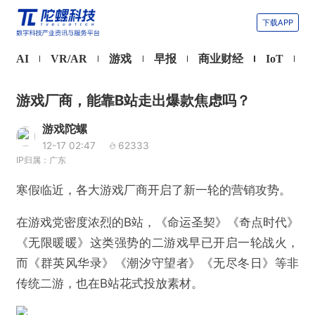
下载APP
AI
VR/AR
游戏
早报
商业财经
IoT
游戏厂商，能靠B站走出爆款焦虑吗？
游戏陀螺
12-17 02:47
62333
IP归属：广东
寒假临近，各大游戏厂商开启了新一轮的营销攻势。
在游戏党密度浓烈的B站，《命运圣契》《奇点时代》
《无限暖暖》这类强势的二游戏早已开启一轮战火，
而《群英风华录》《潮汐守望者》《无尽冬日》等非
传统二游，也在B站花式投放素材。