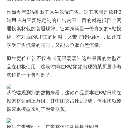
戏用户乃至非游戏用户向《三角洲行动》的“导流”，
起到直接扩大用户群体与“出圈”的效果，实现游戏
的“全方位”获客。
但并非只有重度大型游戏或者原生手游才能在B站享受
到这样的利好。据陀螺观察，B站的很多商业化推流产
品对于各类产品都有普遍的助推能力，放在以买量打
法为主的小游戏上依然相当奏效。
比如今年B站推出了原生竞价广告。这其实就是依托B
站用户内容喜好定制的广告内容，目的就是抵挡全网
通投素材包的衰退规律。它本身就是一份真实的B站投
稿，有对应的UP主的同时，又带了转化组件，因此在
享受广告流量的同时，又能去争取自然流量。
原生竞价广告不仅有《无限暖暖》这种最新的大型产