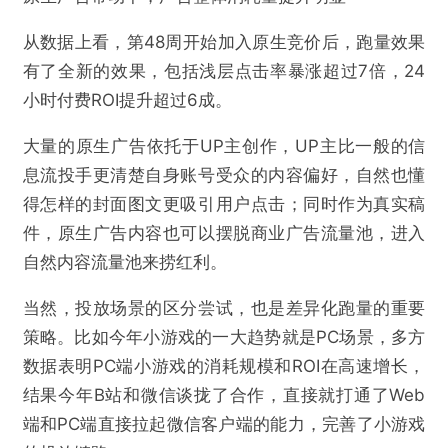
品在积极使用，这段时间在B站频频出现的某买量小游
戏也是一个典型例子。
从陀螺观测到的数据来看，这款产品原本在B站日均在
投素材达到上万组，其中图文占比近7成，但很快就遵
循衰退模型来到了跑量瓶颈。
原生广告带动下，广告整体消耗量提升明显
从数据上看，第48周开始加入原生竞价后，跑量效果
有了全新的效果，包括浅层点击率暴涨超过7倍，24
小时付费ROI提升超过6成。
大量的原生广告依托于UP主创作，UP主比一般的信
息流投手更清楚自身账号受众的内容偏好，自然也懂
得怎样的封面图文更吸引用户点击；同时作为真实稿