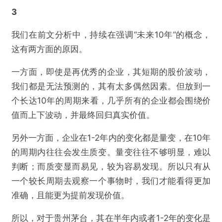
3
我们在前文分析中，持续在强调“未来10年”的概念，
提交
这有两方面的原因。
一方面，即使是再优秀的企业，其短期的股价波动，
我们都是无法预测的，其有太多偶然因素。但放到一
个长达10年的周期来看，几乎所有的企业都会围绕价
值而上下波动，并最终回归真实价值。
另外一方面，企业在1-2年内的变化都是量变，在10年
的周期内往往会发生质变。量变往往不够明显，难以
判断；而质变显而易见，较为容易发现。所以只有从
一个较长周期去观察一个事物时，我们才能看得更加
准确，且能更为提前发现价值。
所以，对于贵州茅台，其在半年内或者1-2年的变化是