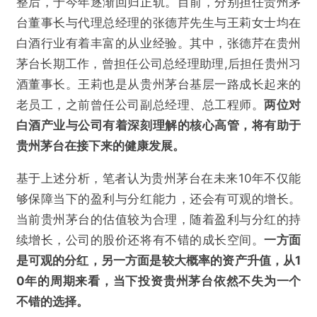
整后，于今年逐渐回归正轨。目前，分别担任贵州茅
台董事长与代理总经理的张德芹先生与王莉女士均在
白酒行业有着丰富的从业经验。其中，张德芹在贵州
茅台长期工作，曾担任公司总经理助理,后担任贵州习
酒董事长。王莉也是从贵州茅台基层一路成长起来的
老员工，之前曾任公司副总经理、总工程师。
两位对
白酒产业与公司有着深刻理解的核心高管，将有助于
贵州茅台在接下来的健康发展。
基于上述分析，笔者认为贵州茅台在未来10年不仅能
@砺石商业评论
够保障当下的盈利与分红能力，还会有可观的增长。
当前贵州茅台的估值较为合理，随着盈利与分红的持
贵州茅台，依旧是一个不错选择
续增长，公司的股价还将有不错的成长空间。
一方面
是可观的分红，另一方面是较大概率的资产升值，从1
欺诈
色情
诱导行为
0年的周期来看，当下投资贵州茅台依然不失为一个
不错的选择。
不实信息
违法犯罪
其他