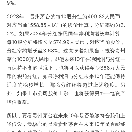
9%。
2023年，贵州茅台的每10股分红为499.82人民币，
对应当前1558.85人民币的股价计算，分红率约为3.
2%。如果2024年分红按照同年净利润增长率计算，
每10股分红将增长至574.99人民币，对应当前股价，
分红率约增长至3.68%。这意味着如果当下投资贵州
茅台1000万人民币，即使未来10年在净利润与分红一
直保持不变的情况下，也将可以获得至少368万人民
币的税前分红。如果净利润与分红未来10年还能保持
适度的稳步增长，那么分红还将超过上述额度。另
外，如果上市公司股价上涨，也将获得另外一笔资产
增值收益。
所以，要看贵州茅台在未来10年是否能够符合我们上
述假设，最核心的是看贵州茅台在未来10年是否能够