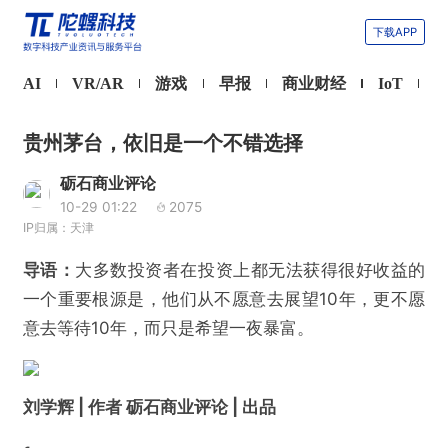
下载APP
AI
VR/AR
游戏
早报
商业财经
IoT
贵州茅台，依旧是一个不错选择
砺石商业评论
10-29 01:22
2075
IP归属：天津
导语：
大多数投资者在投资上都无法获得很好收益的
一个重要根源是，他们从不愿意去展望10年，更不愿
意去等待10年，而只是希望一夜暴富。
刘学辉 | 作者 砺石商业评论 | 出品