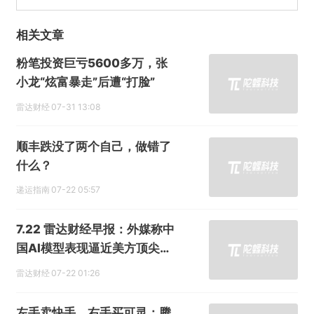
相关文章
粉笔投资巨亏5600多万，张
小龙“炫富暴走”后遭“打脸”
雷达财经
07-31 13:08
顺丰跌没了两个自己，做错了
什么？
递运指南
07-22 05:57
7.22 雷达财经早报：外媒称中
国AI模型表现逼近美方顶尖水
平
雷达财经
07-22 01:26
左手卖快手、右手买可灵：腾