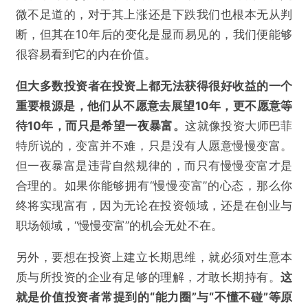
微不足道的，对于其上涨还是下跌我们也根本无从判
断，但其在10年后的变化是显而易见的，我们便能够
很容易看到它的内在价值。
但大多数投资者在投资上都无法获得很好收益的一个
重要根源是，他们从不愿意去展望10年，更不愿意等
待10年，而只是希望一夜暴富。
这就像投资大师巴菲
特所说的，变富并不难，只是没有人愿意慢慢变富。
但一夜暴富是违背自然规律的，而只有慢慢变富才是
合理的。如果你能够拥有“慢慢变富”的心态，那么你
终将实现富有，因为无论在投资领域，还是在创业与
职场领域，“慢慢变富”的机会无处不在。
另外，要想在投资上建立长期思维，就必须对生意本
质与所投资的企业有足够的理解，才敢长期持有。
这
就是价值投资者常提到的“能力圈”与“不懂不碰”等原