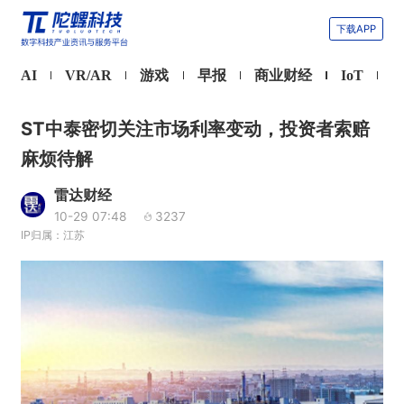
下载APP
AI
VR/AR
游戏
早报
商业财经
IoT
ST中泰密切关注市场利率变动，投资者索赔
麻烦待解
雷达财经
10-29 07:48
3237
IP归属：江苏