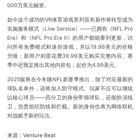
000万美元融资。
如今这个成功的VR体育游戏系列宣布新作将转型成为
实施服务模式（Live Service）——已拥有《NFL Pro
Era》和《NFL Pro Era Ⅱ》的用户都能看到更新，访
问所有免费模式和迷你游戏，并以19.99美元的价格
升级；新用户则需花费39.99美元购买完整内容。赛
季中还预定推出其他内容包，起价为4.99美元。
2025版将在今冬随NFL新赛季推出，除了对应最新的
球队名单外，还将加入防守模式。玩家不仅可以继续
以核心球员——四分卫的身份带领球队，还能扮演线
卫，负责组织防线和拦截。新的身份也将为网络联机
对战赋予新的玩法。
来源：
Venture Beat