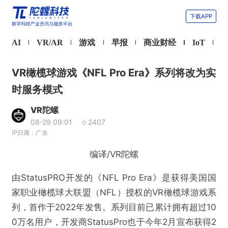
下载APP
AI
VR/AR
游戏
早报
商业财经
IoT
VR橄榄球游戏《NFL Pro Era》系列将改为实
时服务模式
VR陀螺
08-29 09:01
2407
IP归属：广东
编译/VR陀螺
由StatusPRO开发的《NFL Pro Era》是获得美国国
家职业橄榄球大联盟（NFL）授权的VR橄榄球游戏系
列，首作于2022年发售。系列目前已累计拥有超过10
0万名用户，开发商StatusPro也于今年2月宣布获得2