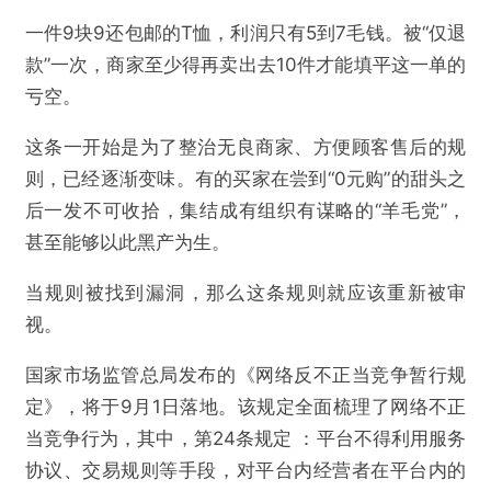
一件9块9还包邮的T恤，利润只有5到7毛钱。被“仅退
款”一次，商家至少得再卖出去10件才能填平这一单的
亏空。
这条一开始是为了整治无良商家、方便顾客售后的规
则，已经逐渐变味。有的买家在尝到“0元购”的甜头之
后一发不可收拾，集结成有组织有谋略的“羊毛党”，
甚至能够以此黑产为生。
当规则被找到漏洞，那么这条规则就应该重新被审
视。
国家市场监管总局发布的《网络反不正当竞争暂行规
定》，将于9月1日落地。该规定全面梳理了网络不正
当竞争行为，其中，第24条规定 ：平台不得利用服务
协议、交易规则等手段，对平台内经营者在平台内的