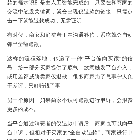
款的需求识别是由人工智能完成的，只要在和商家的
交流中触发关键词，就会出现仅退款的链接，只需点
击一下就能退款成功，无需证明。
有时候，商家和消费者正在沟通补偿，系统就会自动
弹出全额退款。
这样的流程落地，传递了一种“平台偏向买家”的信
号。给一部分买家提供了底气。故意触发平台介入，
或用差评威胁卖家仅退款。很多商家为了息事宁人免
于差评，只好赔钱了事。
另一个原因，如果商家不认可退款进行申诉，会浪费
更多的成本。
当平台通过消费者的仅退款申请后，商家也可以向平
台申诉，但相对于买家的“全自动退款”，商家进行申