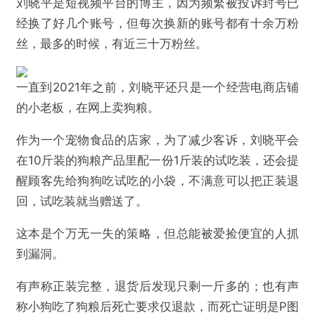
刘晓平是短视频平台的博主，因为频繁被投诉封号已
经换了好几个账号，但每次换新的账号都有十余万粉
丝，最多的时候，有近三十万粉丝。
一直到2021年之前，刘晓平还只是一个经营电商店铺
的小老板，在网上卖狗粮。
作为一个宠物食品的店家，为了减少客诉，刘晓平会
在10斤装的狗粮产品里配一份1斤装的试吃装，还会提
醒顾客先给狗狗吃试吃的小袋，不满意可以把正装退
回，试吃装就当赠送了。
这本是个万无一失的策略，但总能被爱捡便宜的人抓
到漏洞。
有声称正装完整，退货后发现只剩一斤多的；也有声
称小狗吃了狗粮后死亡要求仅退款，而死亡证明是P图