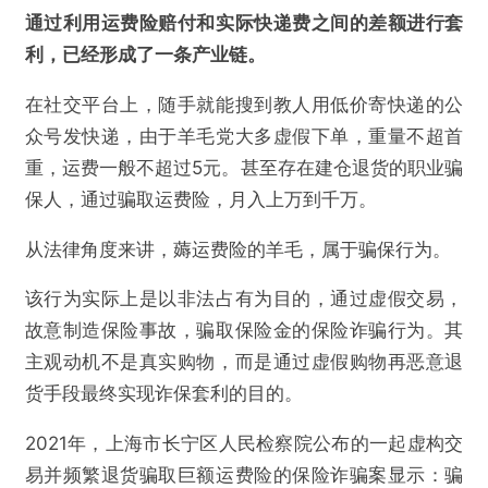
通过利用运费险赔付和实际快递费之间的差额进行套
利，已经形成了一条产业链。
在社交平台上，随手就能搜到教人用低价寄快递的公
众号发快递，由于羊毛党大多虚假下单，重量不超首
重，运费一般不超过5元。甚至存在建仓退货的职业骗
保人，通过骗取运费险，月入上万到千万。
从法律角度来讲，薅运费险的羊毛，属于骗保行为。
该行为实际上是以非法占有为目的，通过虚假交易，
故意制造保险事故，骗取保险金的保险诈骗行为。其
主观动机不是真实购物，而是通过虚假购物再恶意退
货手段最终实现诈保套利的目的。
2021年，上海市长宁区人民检察院公布的一起虚构交
易并频繁退货骗取巨额运费险的保险诈骗案显示：骗