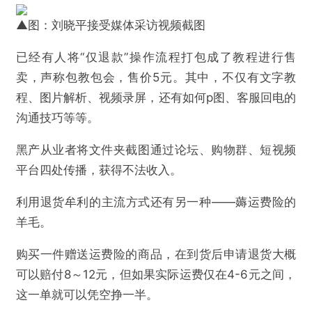
▲图：刘晓平接受媒体采访视频截图
已经有人将“仅退款”操作流程打包成了教程进行售
卖，声称包教包会，售价5元。其中，不仅有文字教
程、图片解析、视频录屏，还有如何p图、客服回电的
沟通技巧等等。
黑产从业者将文件夹截图通过论坛、购物群、短视频
平台四处传播，获得不法收入。
利用退货牟利的主流方式还有另一种——薅运费险的
羊毛。
购买一件赠送运费险的商品，在到货后申请退货大概
可以赔付8～12元，但如果实际运费仅在4-6元之间，
这一单就可以凭空挣一半。