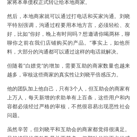
家将本单债权正式转让给本地商家。
然后，本地商家就可以通过打电话和买家沟通。刘晓
平特别强调，沟通过程要用本地方言，必须轻松、友
好，比如“你好，晚上有时间吗？想邀请你喝两杯，聊
聊你之前在我们店铺购买的产品。”事实上，如他所
料，大部分的沟通都可以通过这样的电话就解决。
但随着“白嫖党”的增加，需要互助的商家数量也越来
越多，审核这些商家的真实性让刘晓平倍感压力。
他的团队加上他自己，只有3个人，但互助会的商家有
上万人，每天新增的求助单有上百条，这些用户和内
容都必须经过严格的审核，不然很容易出现恶性社会
问题。
虽然辛苦，但刘晓平和互助会的商家都觉得很满足。