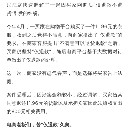
民法庭快速调解了一起因买家网购后“仅退款不退
货”引发的纠纷。
今年4月，一买家在购物平台购买了一件11.96元的衣
服，收到之后觉得不满意，向商家提出了“仅退款”的
要求。在商家客服提出“不满意可以退货退款”之后，
买家仍坚持“仅退款”，随后电商平台基于大数据对订
单做出了仅退款的处理。
这一次，商家没有忍气吞声，而是选择将买家告上法
庭。
案件受理后，因涉案金额较小，经过调解，买家伍某
同意退还11.96元的货款以及承担卖家因此次维权支出
的800元相关费用。
电商老板们，苦“仅退款”久矣。