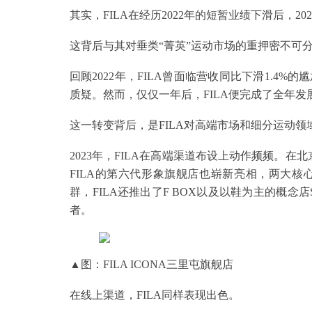
其实，FILA在经历2022年的短暂业绩下滑后，
这背后与其对垂类“菁英”运动市场的重押密不可
回顾2022年，FILA曾面临营收同比下滑1.
质疑。然而，仅仅一年后，FILA便完成了全年
这一转变背后，是FILA对高端市场和细分运动领
2023年，FILA在高端渠道布设上动作频频。在
FILA的第六代形象旗舰店也崭新亮相，两大
群，FILA还推出了F BOX以及以鞋为主的概念
者。
▲图：FILA ICONA三里屯旗舰店
在线上渠道，FILA同样表现出色。