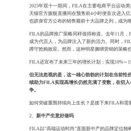
2023年双十一期间，FILA在主要电商平台运
天猫官方旗舰直播间在预售前4小时便首次进入亿
也跻身官方公布的销售额前十大品牌之列，成为
FILA的品牌推广策略同样值得称道。去年11月，FILA
成为代言人，为品牌注入了新的活力。同时，FI
蹲守抢购效应。然而，这种明星捆绑营销的策略也
FILA还宣布了未来三年的增长计划：实现10%～1
但无法忽视的是，这一雄心勃勃的计划在当前性
续助力FILA实现高增长仍然充满了变数，在切入
争。
如何突破重围持续向上生长？是接下来FILA和需
2、
新中产生意好做吗
FILA以“高端运动时尚”直面新中产的品牌定位