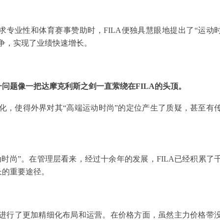
求专业性和体育赛事赞助时，FILA便独具慧眼地提出了“运动
争，实现了业绩快速增长。
。
问题像一把达摩克利斯之剑一直萦绕在FILA的头顶。
的变化，使得外界对其“高端运动时尚”的定位产生了质疑，甚至有
动时尚”。在管理层看来，经过十余年的发展，FILA已经积累了
长的重要途径。
上进行了更加精细化布局和运营。在价格方面，虽然主力价格带