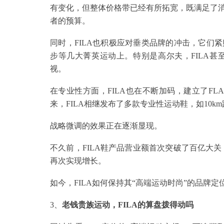
有变化，但整体价格带已经有所拓宽，既满足了
者的预算。
同时，FILA也积极应对垂类品牌的冲击，它们
步等几大菁英运动上。特别是高尔夫，FILA
视。
在专业性方面，FILA也在不断加码，建立了F
来，FILA相继发布了多款专业性运动鞋，如10k
战略微调的效果正在逐渐显现。
不久前，FILA鞋产品营业额首次突破了百亿大关，而
再次实现增长。
如今，FILA如何保持其“高端运动时尚”的品牌
3、
老钱贵族运动，FILA的算盘拨得动吗