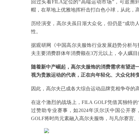
回过头看FILA定位的“高端运动市场”，可追
帽，在草地上优雅地挥杆击打白色小球，从此，高
历经演变，高尔夫虽日渐大众化，但仍是“成功
性。
据观研网《中国高尔夫服饰行业发展趋势分析与投资
夫主要消费群体年消费额在3万元以上，令人瞩目的
随着新中产崛起，高尔夫服饰的消费需求有望进一
视为贵族运动的代表，正在向年轻化、大众化转
因此，高尔夫已成各大综合运动品牌竞相争夺的
在这个激烈的战场上，FILA GOLF凭借其独特的
过赞助专业赛事，如2024年沃尔沃中国公开赛
GOLF将时尚元素融入高尔夫服饰，与凡尔赛宫