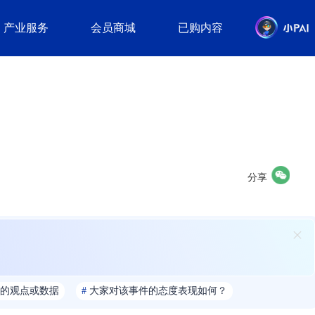
产业服务
会员商城
已购内容
分享
的观点或数据
#
大家对该事件的态度表现如何？