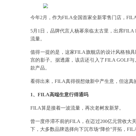
今年2月，作为FILA全国首家全新零售门店，FIL
5月1日，品牌代言人杨幂亲临太古里，出席FIL
流量。
值得一提的是，这家FILA旗舰店的设计风格独
宫的影子。据透露，该店还引入了FILA GOL
款产品。
看得出来，FILA真得很想做新中产生意，但这真
1、FILA高端生意行得通吗
FILA算是接着一波流量，再次老树发新芽。
曾一度停滞不前的FILA，在迈过200亿元营收
下，大多数品牌选择向下沉市场“降价”开拓，FIL