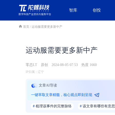
智库
创投
首页
/
运动服需要更多新中产
运动服需要更多新中产
零态LT
原创
2024-08-05 07:53
热度 1660
IP归属：辽宁
文章AI导读
一键萃取文章精髓，核心观点即刻呈现
#
梳理该事件的完整脉络
#
该文章有哪些有意思