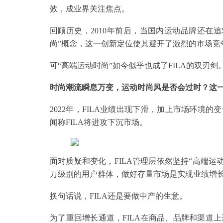
效，成业界关注焦点。
回顾历史，2010年前后，当国内运动品牌还在追
尚”概念，这一创新定位使其避开了激烈的市场竞
可“高端运动时尚”如今似乎也成了FILA的双刃剑
时尚潮流瞬息万变，运动时尚风是否会过时？这一
2022年，FILA业绩出现下滑，加上市场环境
闻称FILA将进攻下沉市场。
面对质疑和变化，FILA管理层依然坚持“高端运
万级别的用户群体，做好存量市场是实现业绩增
换句话说，FILA还是要做中产的生意。
为了重回增长通道，FILA在商品、品牌和渠道