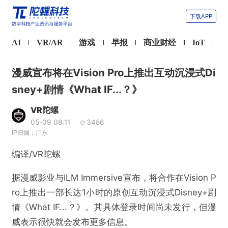
下载APP
AI
VR/AR
游戏
早报
商业财经
IoT
漫威宣布将在Vision Pro上推出互动沉浸式Di
sney+剧情《What IF...？》
VR陀螺
05-09 08:11
3486
IP归属：广东
编译/VR陀螺
据漫威影业与ILM Immersive宣布，将合作在Vision P
ro上推出一部长达1小时的原创互动沉浸式Disney+剧
情《What IF...？》。其具体登录时间尚未发行，但漫
威表示很快就会发布更多信息。