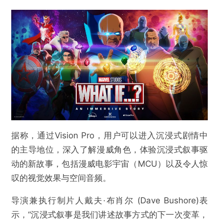
据称，通过Vision Pro，用户可以进入沉浸式剧情中
的主导地位，深入了解漫威角色，体验沉浸式叙事驱
动的新故事，包括漫威电影宇宙（MCU）以及令人惊
叹的视觉效果与空间音频。
导演兼执行制片人戴夫·布肖尔 (Dave Bushore)表
示，“沉浸式叙事是我们讲述故事方式的下一次变革，