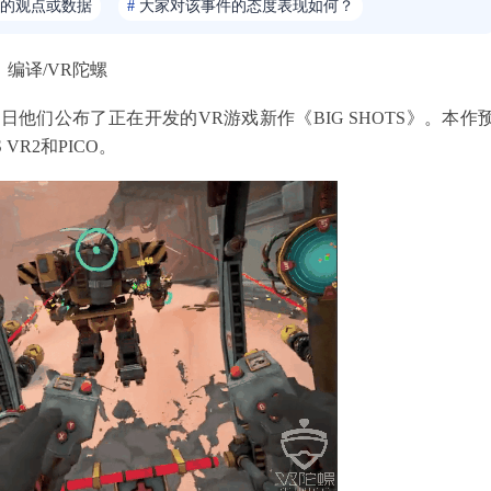
的观点或数据
#
大家对该事件的态度表现如何？
编译/VR陀螺
，近日他们公布了正在开发的VR游戏新作《BIG SHOTS》。本作
 VR2和PICO。