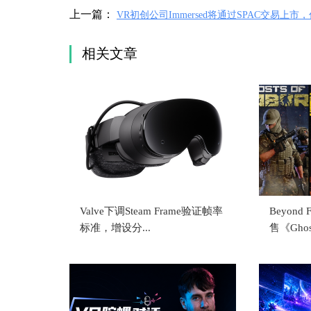
上一篇：
VR初创公司Immersed将通过SPAC交易上市
达1.5亿美元
相关文章
Valve下调Steam Frame验证帧率
Beyond
标准，增设分...
售《Ghost