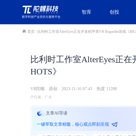
智库
创投
首页
/
比利时工作室AlterEyes正在开发机甲类VR Roguelite游戏《BIG
比利时工作室AlterEyes正在开
HOTS》
VR陀螺
原创
2023-11-16 07:43
热度 11288
IP归属：广东
文章AI导读
一键萃取文章精髓，核心观点即刻呈现