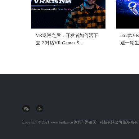
VR退潮之后，开发者如何活下
552款
去？对话VR Games S...
迎一轮生存
Copyright © 2021 www.tuoluo.cn
深圳市游迷天下科技有限公司
版权所有