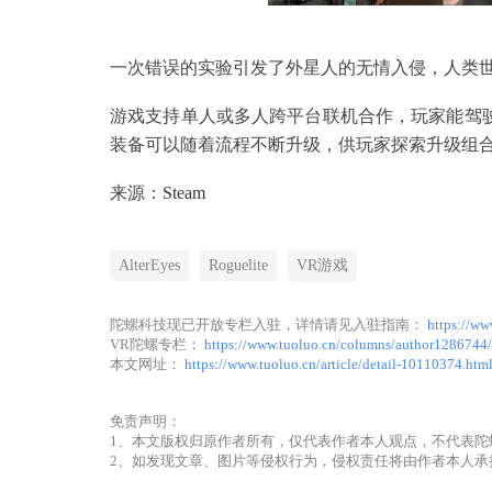
一次错误的实验引发了外星人的无情入侵，人类世界
游戏支持单人或多人跨平台联机合作，玩家能驾驶
装备可以随着流程不断升级，供玩家探索升级组
来源：
Steam
AlterEyes
Roguelite
VR游戏
陀螺科技现已开放专栏入驻，详情请见入驻指南：
https://ww
VR陀螺专栏：
https://www.tuoluo.cn/columns/author1286744/
本文网址：
https://www.tuoluo.cn/article/detail-10110374.htm
免责声明：
1、本文版权归原作者所有，仅代表作者本人观点，不代表陀
2、如发现文章、图片等侵权行为，侵权责任将由作者本人承