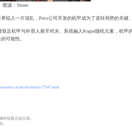
图源：Steam
陷入一片混乱，Price公司开发的机甲成为了逆转局势的关键
双足机甲与外星人展开对决。系统融入Rogue随机元素，机甲
合的可能性。
w.tuoluo.cn/article/detail-27547.html
l
螺科技观点或立场。
担。