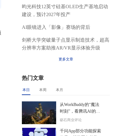
昀光科技12英寸硅基OLED生产基地启动
建设，预计2027年投产
AI眼镜进入「影像」赛场的背后
预
剑桥大学突破量子点显示制造技术，超高
分辨率方案助推AR/VR显示体验升级
更多文章
热门文章
本日
本周
本月
从WorkBuddy的“魔法
时刻”，看腾讯AI的后
来居上
砺石商业评论
千问App部分功能探索