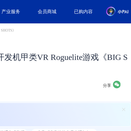
产业服务
会员商城
已购内容
 SHOTS》
发机甲类VR Roguelite游戏《BIG S
分享