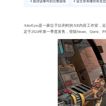
#
梳理该事件的完整脉络
#
该文章有哪些有意思
AlterEyes是一家位于比利时的XR内容工作室
定于2024年第一季度发售，登陆Steam、Quest、PS