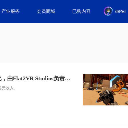
产业服务
会员商城
已购内容
由Flat2VR Studios负责移
万美元收入。