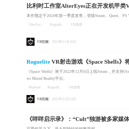
比利时工作室AlterEyes正在开发机甲类
TS》
本作预定于2024年第一季度发售，登陆Steam、Quest、PS 
AlterEye...
Roguelit...
VR游戏
VR陀螺
2023年11月16日
Roguelite
VR射击游戏《Space Shells
《Space Shells》将于2022年12月6日上线Steam，并支持Oculus 
ws Mixed Reality平台。
Mobirate
Roguelit...
VR游戏
VR陀螺
2022年11月14日
《咩咩启示录》：“Cult”独游被多家
利
可爱包装之下，是大胆独特的秘教题材