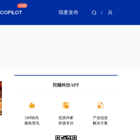
我要发布
陀螺科技APP
24H快讯
优质作家
产业信息
最热资讯
价值专访
解决方案