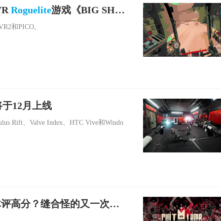
VR
Roguelite
游戏《BIG SHO
VR2和PICO。
》将于12月上线
Rift、Valve Index、HTC Vive和Windo
媒体评高分？缝合怪的又一次胜