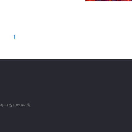
1
粤ICP备13090461号