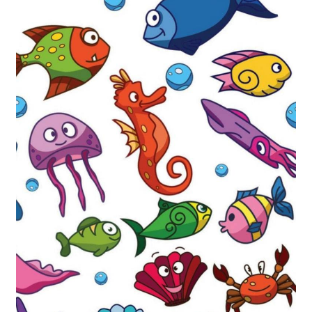
@兔子酱
早期通证游戏的苦与乐