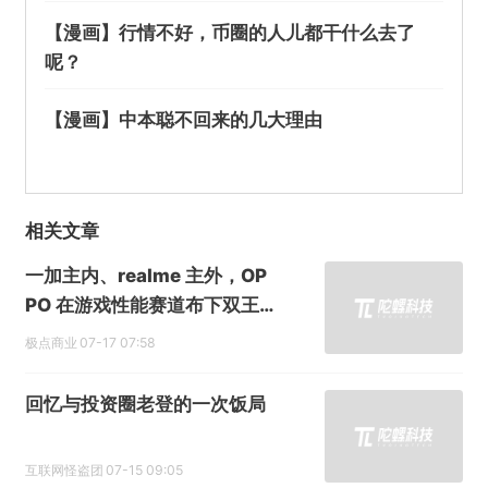
【漫画】行情不好，币圈的人儿都干什么去了
呢？
【漫画】中本聪不回来的几大理由
相关文章
一加主内、realme 主外，OP
PO 在游戏性能赛道布下双王
牌
极点商业
07-17 07:58
回忆与投资圈老登的一次饭局
互联网怪盗团
07-15 09:05