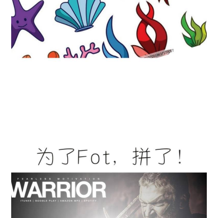
欺诈
色情
诱导行为
不实信息
违法犯罪
其他
提交