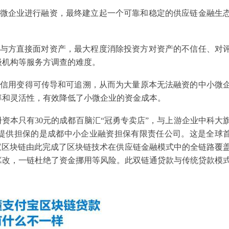
小微企业进行融资，最终建立起一个可靠和稳定的供应链金融生
参与方直接面对资产，最大程度消除投资方对资产的不信任、对
级机构等服务方调查的难度。
的信用变得可传导和可追溯，从而为大量原本无法融资的中小微
率和灵活性，有效降低了小微企业的资金成本。
资本只有30元的成都百脑汇“冠勇专卖店”，与上游企业中科大
提供担保的是成都中小企业融资担保有限责任公司。这是全球
蚁区块链由此完成了区块链技术在供应链金融模式中的全链路覆
篡改，一链杜绝了资金挪用等风险。此双链通贷款与传统贷款模