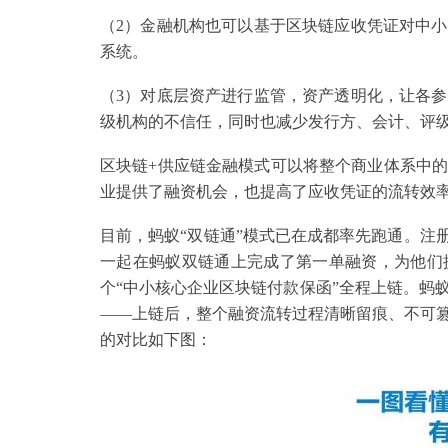
（2）金融机构也可以基于区块链应收凭证对中
系统。
（3）对底层资产进行监管，资产透明化，让各
级机构的不信任，同时也减少发行方、会计、评
区块链+供应链金融模式可以将整个商业体系中
业提供了融资机会，也提高了应收凭证的流转效
目前，蚂蚁“双链通”模式已在成都率先跑通。注册
一起在蚂蚁双链通上完成了第一单融资，为他们
个“中小核心企业区块链付款保函”全程上链。蚂
——上链后，整个融资流转过程清晰留痕、不可
的对比如下图：