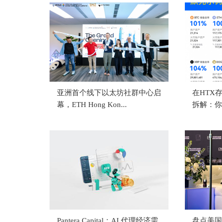
亚洲首个线下以太坊社群中心启
在HTX
幕，ETH Hong Kon...
拆解：你
哪...
Pantera Capital：AI 代理经济需
盘点美国