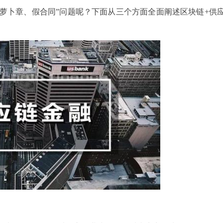
萝卜章、假合同”问题呢？下面从三个方面全面阐述区块链+供