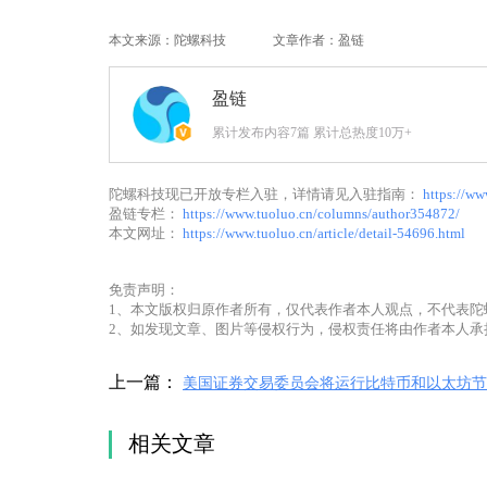
本文来源：陀螺科技
文章作者：盈链
盈链
累计发布内容7篇 累计总热度10万+
陀螺科技现已开放专栏入驻，详情请见入驻指南：
https://ww
盈链专栏：
https://www.tuoluo.cn/columns/author354872/
本文网址：
https://www.tuoluo.cn/article/detail-54696.html
免责声明：
1、本文版权归原作者所有，仅代表作者本人观点，不代表陀
2、如发现文章、图片等侵权行为，侵权责任将由作者本人承
上一篇：
美国证券交易委员会将运行比特币和以太坊节
相关文章