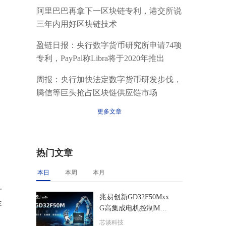
阿里巴巴再拿下一区块链专利，港交所说
三年内用好区块链技术
盈链日报：央行数字货币研究所申请74项
专利，PayPal称Libra将于2020年推出
周报：央行加快法定数字货币研发步伐，
腾信等巨头抢占区块链供应链市场
更多文章
热门文章
本日
本周
本月
一
兆易创新GD32F50Mxx
金
G高集成电机控制MCU
发布，赋能人形机器人
芯谈科技