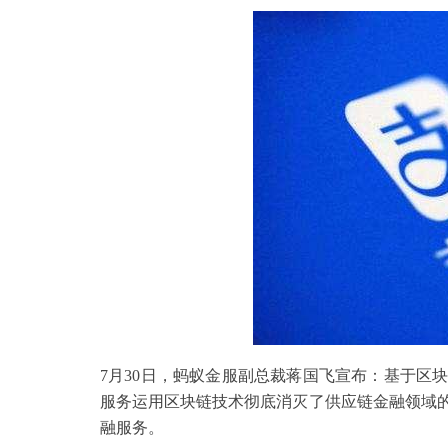
7月30日，蚂蚁金服副总裁蒋国飞宣布：基于区
服务运用区块链技术彻底消灭了供应链金融领域的
融服务。