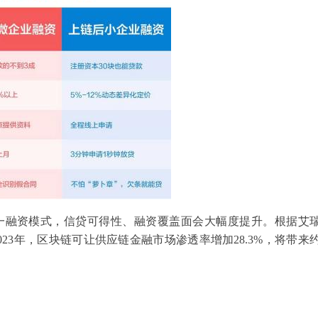
一融资模式，信贷可得性、融资覆盖面会大幅度提升。根据艾
23年，区块链可让供应链金融市场渗透率增加28.3%，将带来