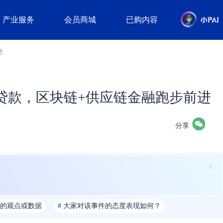
产业服务
会员商城
已购内容
进
贷款，区块链+供应链金融跑步前进
分享
的观点或数据
#
大家对该事件的态度表现如何？