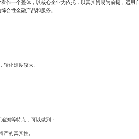
业看作一个整体，以核心企业为依托，以真实贸易为前提，运用
的综合性金融产品和服务。
，转让难度较大。
可追溯等特点，可以做到：
资产的真实性。