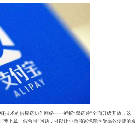
块链技术的供应链协作网络——蚂蚁“双链通”全面升级开放，这
“萝卜章、假合同”问题，可以让小微商家也能享受高效便捷的