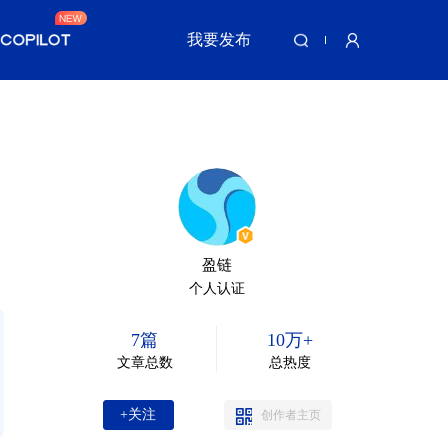
我要发布
盈链
个人认证
7篇
10万+
文章总数
总热度
+关注
创作者主页