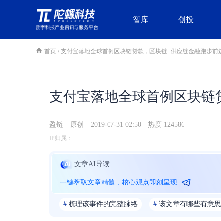
智库
创投
首页
/
支付宝落地全球首例区块链贷款，区块链+供应链金融跑步前
支付宝落地全球首例区块链
盈链
原创
2019-07-31 02:50
热度 124586
IP归属：
文章AI导读
一键萃取文章精髓，核心观点即刻呈现
#
梳理该事件的完整脉络
#
该文章有哪些有意思