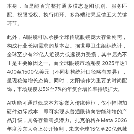
本身，而是能否完整打通多模态意图识别、服务匹
配、权限授权、执行闭环、多终端结果反馈五大关键
环节。
此外，AI眼镜可以承接全球传统眼镜庞大存量刚需，
构成行业长期需求的基本盘。据世界卫生组织统计，
全球至少有22亿人近视力或远视力受损，其中屈光不
正是主要原因之一。而全球眼镜市场规模 2025年达1
400至1500亿美元（不同机构统计口径略有差异），
呈现稳健增长态势。同时，太阳镜作为重要的时尚配
饰，市场规模以5%至7%的年复合增长率持续扩大。
AI功能可通过低成本方案嵌入传统镜框，仅小幅增加
硬件边际成本，即可实现从普通眼镜向智能终端的产
品升级，具备存量替换潜力。扎克伯格在Meta 2026
年度股东大会上公开预判，未来全球15亿至20亿佩戴