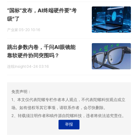
“国标”发布，AI终端硬件要"考
级"了
产业家
05-20 10:16
跳出参数内卷，千问AI眼镜能
靠软硬件协同突围吗？
连线Insight
04-24 03:16
免责声明：
1、本文仅代表陀螺专栏作者本人观点，不代表陀螺科技观点或立
场。如有侵权等其它事项，请联系作者，会尽快删除。
2、转载须注明作者和稿件源自陀螺科技，违者将依法追究责任。
举报