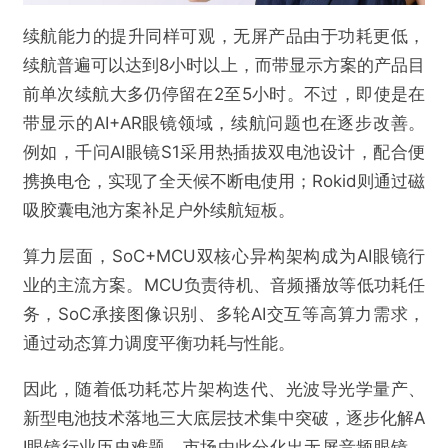
续航能力的提升同样可观，无屏产品由于功耗更低，
续航普遍可以达到8小时以上，而带显示方案的产品目
前单次续航大多仍停留在2至5小时。不过，即使是在
带显示的AI+AR眼镜领域，续航问题也在逐步改善。
例如，千问AI眼镜S1采用热插拔双电池设计，配合便
携换电仓，实现了全天候不断电使用；Rokid则通过磁
吸胶囊电池方案补足户外续航短板。
算力层面，SoC+MCU双核心异构架构成为AI眼镜行
业的主流方案。MCU负责待机、音频播放等低功耗任
务，SoC承接图像识别、多轮AI交互等高算力需求，
通过动态算力调度平衡功耗与性能。
因此，随着低功耗芯片架构迭代、光波导光学量产、
新型电池技术落地三大底层技术集中突破，逐步化解A
I眼镜行业历史难题，市场由此分化出无屏音频眼镜、