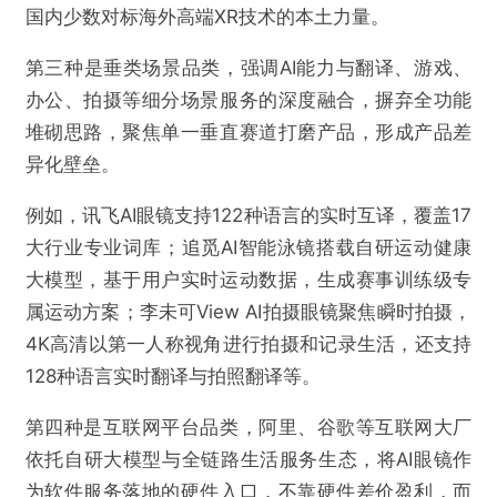
国内少数对标海外高端XR技术的本土力量。
第三种是垂类场景品类，强调AI能力与翻译、游戏、
办公、拍摄等细分场景服务的深度融合，摒弃全功能
堆砌思路，聚焦单一垂直赛道打磨产品，形成产品差
异化壁垒。
例如，讯飞AI眼镜支持122种语言的实时互译，覆盖17
大行业专业词库；追觅AI智能泳镜搭载自研运动健康
大模型，基于用户实时运动数据，生成赛事训练级专
属运动方案；李未可View AI拍摄眼镜聚焦瞬时拍摄，
4K高清以第一人称视角进行拍摄和记录生活，还支持
128种语言实时翻译与拍照翻译等。
第四种是互联网平台品类，阿里、谷歌等互联网大厂
依托自研大模型与全链路生活服务生态，将AI眼镜作
为软件服务落地的硬件入口，不靠硬件差价盈利，而
@商业范儿