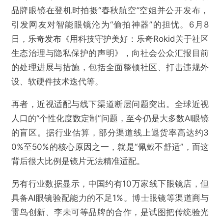
品牌眼镜在登机时拍摄“春秋航空”空姐并公开发布，
引发网友对智能眼镜沦为“偷拍神器”的担忧。6月8
日，乐奇发布《用科技守护美好：乐奇Rokid关于社区
生态治理与隐私保护的声明》，向社会公众汇报目前
的处理进展与措施，包括全面整顿社区、打击违规外
设、软硬件技术迭代等。
再者，近视适配与线下渠道断层问题突出。全球近视
人口的“个性化度数定制”问题，至今仍是大多数AI眼镜
的盲区。据行业估算，部分渠道线上退货率高达约3
0%至50%的核心原因之一，就是“佩戴不舒适”，而这
背后很大比例是镜片无法精准适配。
另有行业数据显示，中国约有10万家线下眼镜店，但
具备AI眼镜验配能力的不足1%。博士眼镜等渠道商与
雷鸟创新、李未可等品牌的合作，是试图把传统验光