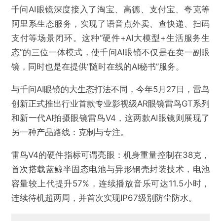
千问AI眼镜深度接入了淘宝、高德、支付宝、夸克等
阿里系生态服务，实现了语音点外卖、查快递、扫码
支付等场景闭环。这种“硬件+AI大模型+生活服务生
态”的三位一体模式，使千问AI眼镜不仅是在卖一副眼
镜，同时也是在提供“随时在线的AI秘书”服务。
与千问AI眼镜的大生态打法不同，今年5月27日，雷鸟
创新正式推出行业首款专业影视级AR眼镜雷鸟GT系列
和新一代AI拍摄眼镜雷鸟V4，这两款AI眼镜则展现了
另一种产品路线：克制与专注。
雷鸟V4的硬件指标可谓亮眼：机身重量控制在38克，
首次搭载蓝鲸半固态电池与异形钢壳封装技术，电池
容量较上代提升57%，连续播放音乐可达11.5小时，
连续待机超两周，并首次实现IP67级别防尘防水。