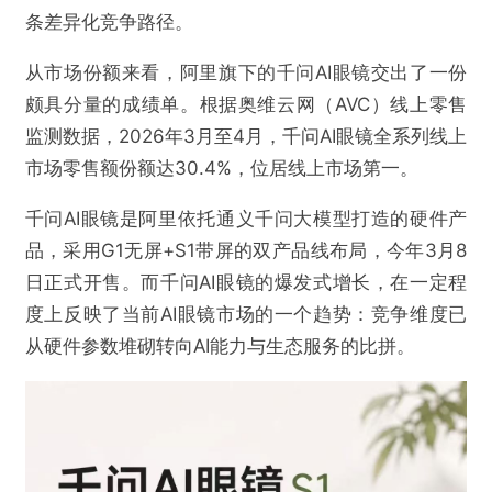
条差异化竞争路径。
从市场份额来看，阿里旗下的千问AI眼镜交出了一份
颇具分量的成绩单。根据奥维云网（AVC）线上零售
监测数据，2026年3月至4月，千问AI眼镜全系列线上
市场零售额份额达30.4%，位居线上市场第一。
千问AI眼镜是阿里依托通义千问大模型打造的硬件产
品，采用G1无屏+S1带屏的双产品线布局，今年3月8
日正式开售。而千问AI眼镜的爆发式增长，在一定程
度上反映了当前AI眼镜市场的一个趋势：竞争维度已
从硬件参数堆砌转向AI能力与生态服务的比拼。