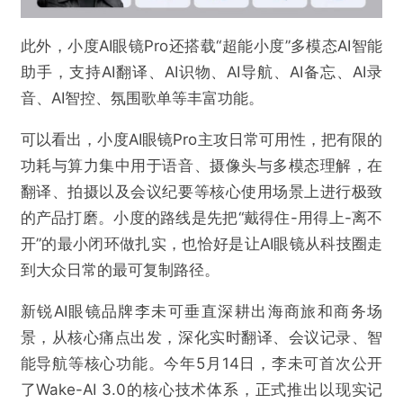
此外，小度AI眼镜Pro还搭载“超能小度”多模态AI智能
助手，支持AI翻译、AI识物、AI导航、AI备忘、AI录
音、AI智控、氛围歌单等丰富功能。
可以看出，小度AI眼镜Pro主攻日常可用性，把有限的
功耗与算力集中用于语音、摄像头与多模态理解，在
翻译、拍摄以及会议纪要等核心使用场景上进行极致
的产品打磨。小度的路线是先把“戴得住-用得上-离不
开”的最小闭环做扎实，也恰好是让AI眼镜从科技圈走
到大众日常的最可复制路径。
新锐AI眼镜品牌李未可垂直深耕出海商旅和商务场
景，从核心痛点出发，深化实时翻译、会议记录、智
能导航等核心功能。今年5月14日，李未可首次公开
了Wake-AI 3.0的核心技术体系，正式推出以现实记