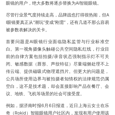
眼镜的用户，绝大多数将逐步替换为AI智能眼镜。
尽管行业景气度持续走高，品牌战也打得很热闹，但A
I眼镜要真正从“潮玩”变成“刚需”，还有几道不那么容易
被参数表解决的关卡。
首要问题是AI眼镜行业面临隐私监管与行业标准空
白。第一视角摄像头触碰公共空间隐私红线，行业目
前的自律方案包括拍摄/录音状态强制指示灯不可关
闭、敏感数据（唇形、声纹特征）尽量端侧处理不上
传云端、提供磁吸式物理遮挡片。但更大的问题是，
公共场所使用边界与被拍摄者知情权的法律规范仍属
空白，这不是技术题，却会直接影响产品在餐厅、会
议、地铁、飞机等场景的社会可接受度。
例如，据济南时报6月6日报道，近日上海云女士在乐
奇（Rokid）智能眼镜用户社区内，发现有用户使用该