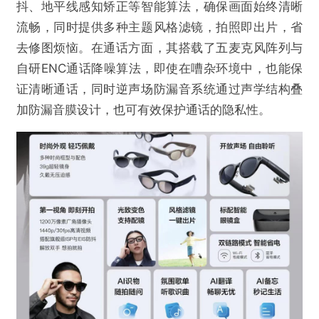
抖、地平线感知矫正等智能算法，确保画面始终清晰
流畅，同时提供多种主题风格滤镜，拍照即出片，省
去修图烦恼。在通话方面，其搭载了五麦克风阵列与
自研ENC通话降噪算法，即使在嘈杂环境中，也能保
证清晰通话，同时逆声场防漏音系统通过声学结构叠
加防漏音膜设计，也可有效保护通话的隐私性。