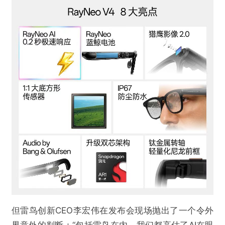
但雷鸟创新CEO李宏伟在发布会现场抛出了一个令外
界意外的判断：“包括雷鸟在内，我们都高估了AI在眼