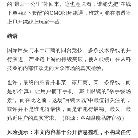
的“最后一公里”补回来。这也意味着，谁能先把“在线
下单+线下验配”的OMO闭环跑通，谁就可能在渗透率
上甩开纯线上玩家一截。
结语
国际巨头与本土厂商的同台竞技、多条技术路线的并
行演进、产业链上游的持续突破，使AI眼镜正在从科
技圈的内部狂欢走向大众市场的真实检验。
也许，最终的胜者并非某一家厂商、某一条路线，而
是那个真正让用户摘下手机、戴上眼镜的“杀手级场
景”。而在此之前，这场“百镜大战”中最值得关注的，
或许并不是谁跑得最快，而是谁跑得最稳、最久、最
贴近用户的真实需求。（图源：各AI眼镜品牌官微）
风险提示：本文内容基于公开信息整理，不构成任何