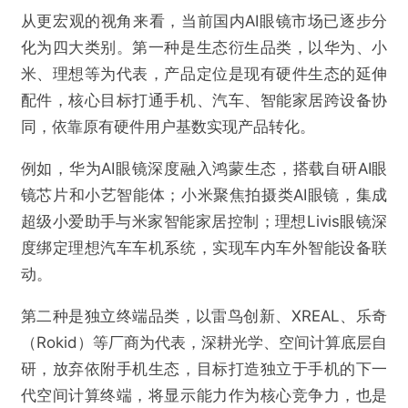
从更宏观的视角来看，当前国内AI眼镜市场已逐步分
化为四大类别。第一种是生态衍生品类，以华为、小
米、理想等为代表，产品定位是现有硬件生态的延伸
配件，核心目标打通手机、汽车、智能家居跨设备协
同，依靠原有硬件用户基数实现产品转化。
例如，华为AI眼镜深度融入鸿蒙生态，搭载自研AI眼
镜芯片和小艺智能体；小米聚焦拍摄类AI眼镜，集成
超级小爱助手与米家智能家居控制；理想Livis眼镜深
度绑定理想汽车车机系统，实现车内车外智能设备联
动。
第二种是独立终端品类，以雷鸟创新、XREAL、乐奇
（Rokid）等厂商为代表，深耕光学、空间计算底层自
研，放弃依附手机生态，目标打造独立于手机的下一
代空间计算终端，将显示能力作为核心竞争力，也是