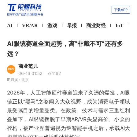
下载APP
AI
VR/AR
游戏
早报
商业财经
IoT
AI眼镜赛道全面起势，离“非戴不可”还有多
远？
商业范儿
06-16 01:52
1162
IP归属：北京
2026年，人工智能硬件赛道迎来了久违的爆发，AI眼
镜正以“黑马”之姿闯入大众视野，成为消费电子领域
最受瞩目的增量品类。在政策、技术与需求三重红利
叠加下，AI眼镜摆脱了早期AR/VR头显高价、小众的
桎梏，被产业界普遍视为继智能手机之后，承载AI大
模型落地的下一代近眼计算终端。