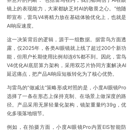
镜上的表现能力，大家都缺乏对AI的敬畏之心。”他随
即宣布，雷鸟V4将精力放在基础体验优化上，也就是
AI响应速度。
这一决策背后的逻辑，源于一组数据。据雷鸟方面透
露，仅2025年，各类AI眼镜就上线了超过200个新功
能，但用户长期使用比例却连6%都不到。因此，雷鸟
V4优化AI底层算力架构，采用双芯片协同方案解决AI
延迟痛点，把产品AI响应短板转化为了核心优势。
与雷鸟的“做减法”策略形成对照的是，小度AI眼镜Pro
选择了一条在形态上保持克制、在场景上做深度的路
径。产品采用无屏轻量化架构，镜架重量约39g，优
化多项落地细节。
例如，在拍摄方面，小度AI眼镜Pro内置EIS智能防