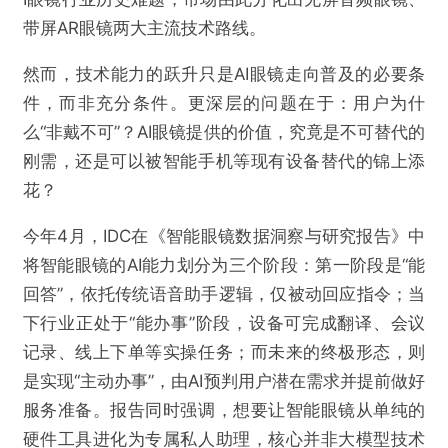
带屏AR眼镜两大主流技术路线。
然而，技术能力的跃升只是AI眼镜走向普及的必要条
件，而非充分条件。更深层的问题在于：用户为什
么“非戴不可”？AI眼镜提供的价值，究竟是不可替代的
刚需，还是可以被智能手机等现有设备替代的锦上添
花？
今年4月，IDC在《智能眼镜数据洞察与研究报告》中
将智能眼镜的AI能力划分为三个阶段：第一阶段是“能
回答”，依托传统语音助手逻辑，仅被动回应指令；当
下行业正处于“能办事”阶段，设备可完成翻译、会议
记录、线上下单等实操任务；而未来的终极形态，则
是实现“主动办事”，由AI预判用户潜在需求并提前做好
服务准备。报告同时强调，想要让智能眼镜从单纯的
硬件工具进化为专属私人助理，核心并非大模型技术