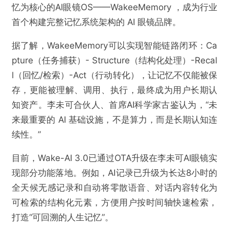
忆为核心的AI眼镜OS——WakeeMemory ，成为行业
首个构建完整记忆系统架构的 AI 眼镜品牌。
据了解，WakeeMemory可以实现智能链路闭环：Ca
pture（任务捕获）- Structure（结构化处理）-Recal
l（回忆/检索）-Act（行动转化），让记忆不仅能被保
存，更能被理解、调用、执行，最终成为用户长期认
知资产。李未可合伙人、首席AI科学家古鉴认为，“未
来最重要的 AI 基础设施，不是算力，而是长期认知连
续性。”
目前，Wake-AI 3.0已通过OTA升级在李未可AI眼镜实
现部分功能落地。例如，AI记录已升级为长达8小时的
全天候无感记录和自动将零散语音、对话内容转化为
可检索的结构化元素，方便用户按时间轴快速检索，
打造“可回溯的人生记忆”。