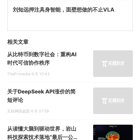
刘知远押注具身智能，面壁想做的不止VLA
相关文章
从比特币到数字社会：重构AI
时代可信协作秩序
ThePrimedia
今天 10:43
关于DeepSeek API涨价的简
短评论
互联网怪盗团
今天 07:59
从读懂大脑到驱动世界，岩山
科技探索技术落地“最后一公