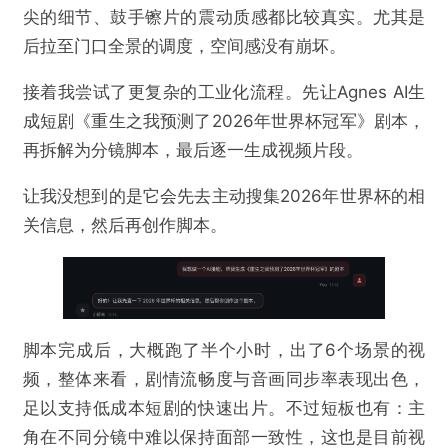
尖的细节、鼓手镲片的震动质感都比较真实。尤其是
后拉至门口全景的调度，空间感没有崩坏。
接着我尝试了更复杂的工业化流程。先让Agnes AI生
成短剧《重生之我预测了2026年世界杯冠军》剧本，
再拆解为分镜脚本，最后逐一生成视频片段。
让我没想到的是它会先去主动搜集2026年世界杯的相
关信息，然后再创作脚本。
脚本完成后，大概跑了半个小时，出了6个场景的视
频，整体来看，剧情流畅度与音画同步率表现出色，
足以支持低成本短剧的快速出片。不过短板也有：主
角在不同分镜中难以保持面部一致性，这也是目前视