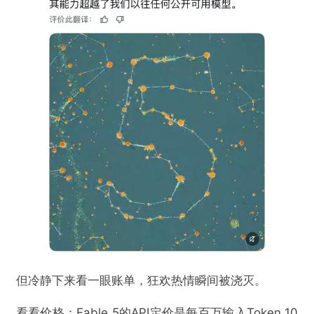
但冷静下来看一眼账单，狂欢热情瞬间被浇灭。
看看价格：Fable 5的API定价是每百万输入Token 10