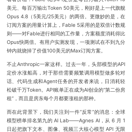
美元、每百万输出Token 50美元，刚好是上一代旗舰
Opus 4.8（5美元/25美元）的两倍。更微妙的是，在
订阅方案的用量计算上，Fable 5采用的是双倍计数规
则——对Fable进行相同的工作量，方案额度消耗得比
Opus快两倍。有用户实测发现，一项测试在不到九分
钟内就烧掉了价值100美元的Max订阅方案。
不止Anthropic一家这样。过去一年，头部模型的API
定价水涨船高，对于那些需要频繁调用模型做多轮对
话、代码生成和Agent任务的开发者来说，日消耗轻
松破千万Token。API账单正在成为AI创业的“第二份房
租”，而且是房东每个月都要涨租的那种。
而在此背景下，我们关注到一件“反常”的消息：全球
模型榜单排名第九的 AI Lab——Agnes AI，从 6 月 1
日起把旗下文本、图像、视频三大核心模型 API 无限