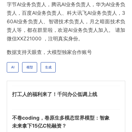
字节AI业务负责人，腾讯AI业务负责人，华为AI业务负
责人，百度AI业务负责人、科大讯飞AI业务负责人，3
60AI业务负责人、智谱技术负责人，月之暗面技术负
责人等，都在群里啦，欢迎AI业务负责人加入。 请加
微信XXZ21000 ，注明真实身份。
数据支持天眼查，大模型独家合作账号
AI
模型
生成
打工人的福利来了！千问办公低调上线
不卷coding，卷原生多模态世界模型：智象
未来拿下15亿C轮融资？