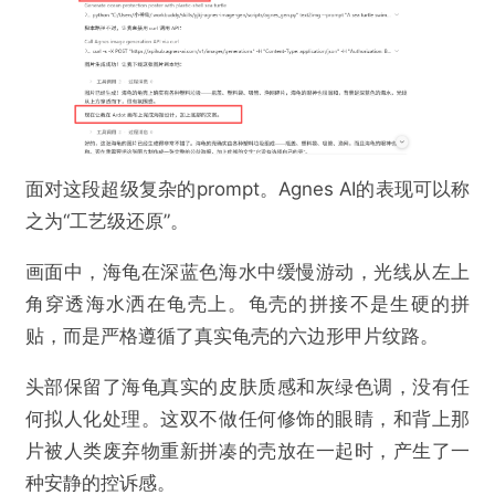
面对这段超级复杂的prompt。Agnes AI的表现可以称
之为“工艺级还原”。
画面中，海龟在深蓝色海水中缓慢游动，光线从左上
角穿透海水洒在龟壳上。龟壳的拼接不是生硬的拼
贴，而是严格遵循了真实龟壳的六边形甲片纹路。
头部保留了海龟真实的皮肤质感和灰绿色调，没有任
何拟人化处理。这双不做任何修饰的眼睛，和背上那
片被人类废弃物重新拼凑的壳放在一起时，产生了一
种安静的控诉感。