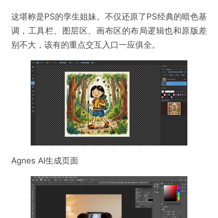
这堪称是PS的孪生姐妹。不仅还原了PS经典的暗色基
调，工具栏、图层区、画布区的布局逻辑也和原版差
别不大，该有的重点交互入口一应俱全。
Agnes AI生成页面