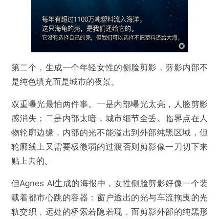
第二个，生成一个年轻女性的侧脸剪影，剪影内部不
是纯色填充而是城市的夜景。
双重曝光最怕两件事。一是内部曝光太亮，人脸剪影
感消失；二是内部太暗，城市细节全丢。临界点在人
物轮廓边缘，内部的光不能溢出到外部纯黑区域，但
轮廓线上又需要极微弱的过渡否则剪影像一刀切下来
贴上去的。
但Agnes AI生成的海报中，女性侧脸剪影好像一个装
载着都市心跳的容器：窗户透出的光与车流拖曳的光
轨交织，远处的桥索若隐若现，而剪影外部的纯黑形