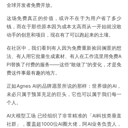
全球开发者免费开放。
这场免费真正的价值，或许不在于为用户省了多少
钱，而在于那些原本因为成本太高而从一开始就没敢
动手的创意和项目，现在有了可以跑起来的土壤。
在社区中，我们看到有人因为免费重新捡回搁置的想
法、有人用它批量生成素材、有人在工作流里用免费A
PI替换了付费的服务——这些“敢做了”的变化，才是免
费这件事最有趣的地方。
正如Agnes AI的品牌愿景所说的那样：世界级的AI，
未必只属于预算充足的巨头，它也可以属于我们每一
个人。
AI大模型工场 已经组织了非常精准的「AI科技类垂直
社群」，覆盖超1000位AI圈大佬，阿AI业务负责人，