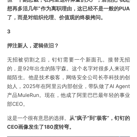
想再多活几年”作为离职理由，这已经不是一般的PUA
了，而是对组织伦理、价值观的终极拷问。
3
押注新人，逻辑依旧？
无招被切割之后，钉钉需要一个新面孔。接替无招
的，是92年出生的陈宇森。这个名字对很多人来说可
能陌生。他是技术极客，网络安全公司长亭科技的创
始人，2025年在阿里云内部创业，带队做了AI Agent
产品MuleRun。现在，他成了阿里巴巴最年轻的事业
部CEO。
这是一个很有意思的选择。
从“疯子”到“极客”，钉钉的
CEO画像发生了180度转弯。