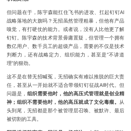
但问题在于，陈宇森能扛住飞书的进攻、扛起钉钉AI
战略落地的大旗吗？无招虽然管理粗暴，但他有产品
嗅觉，有打硬仗的能力。或者说，没有人比他更了解
钉钉。陈宇森的技术背景毋庸置疑，但管理一个拥有
数亿用户、数千员工的超级产品，需要的不仅是技术
判断力，还有战略定力、组织能力，甚至是“不讲道
理”的狠劲。
这不是在替无招喊冤，无招确实有难以推脱的巨大责
任，甚至从一开始就不适合带领钉钉征战AI时代。但
问题是，
组织需要他时，他的高压式管理就是创业精
神；组织不需要他时，他的高压就成了文化毒瘤。
从
头到尾，无招都是那个被管理层召唤、被默许、最后
被切割的工具。