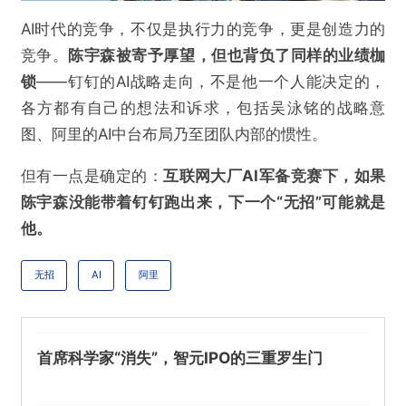
AI时代的竞争，不仅是执行力的竞争，更是创造力的
竞争。
陈宇森被寄予厚望，但也背负了同样的业绩枷
锁
——钉钉的AI战略走向，不是他一个人能决定的，
各方都有自己的想法和诉求，包括吴泳铭的战略意
图、阿里的AI中台布局乃至团队内部的惯性。
但有一点是确定的：
互联网大厂AI军备竞赛下，如果
陈宇森没能带着钉钉跑出来，下一个“无招”可能就是
他。
无招
AI
阿里
首席科学家“消失”，智元IPO的三重罗生门