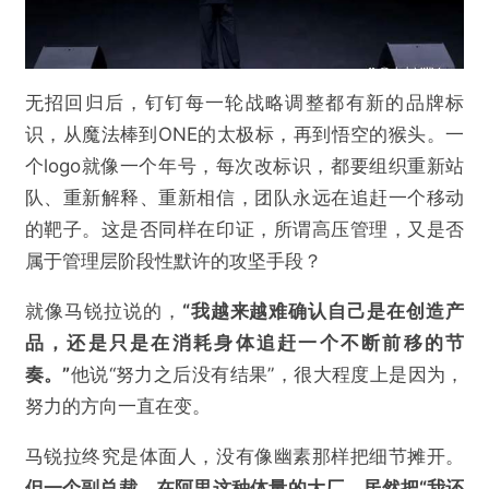
无招回归后，钉钉每一轮战略调整都有新的品牌标
识，从魔法棒到ONE的太极标，再到悟空的猴头。一
个logo就像一个年号，每次改标识，都要组织重新站
队、重新解释、重新相信，团队永远在追赶一个移动
的靶子。这是否同样在印证，所谓高压管理，又是否
属于管理层阶段性默许的攻坚手段？
就像马锐拉说的，
“我越来越难确认自己是在创造产
品，还是只是在消耗身体追赶一个不断前移的节
奏。”
他说“努力之后没有结果”，很大程度上是因为，
努力的方向一直在变。
马锐拉终究是体面人，没有像幽素那样把细节摊开。
但一个副总裁，在阿里这种体量的大厂，居然把“我还