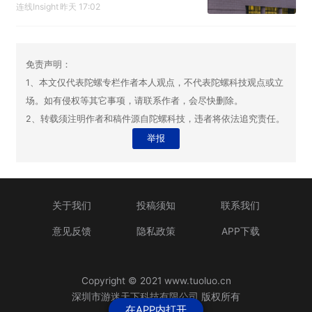
色？
连线Insight
昨天 17:02
免责声明：
1、本文仅代表陀螺专栏作者本人观点，不代表陀螺科技观点或立
场。如有侵权等其它事项，请联系作者，会尽快删除。
2、转载须注明作者和稿件源自陀螺科技，违者将依法追究责任。
举报
关于我们
投稿须知
联系我们
意见反馈
隐私政策
APP下载
Copyright © 2021 www.tuoluo.cn
深圳市游迷天下科技有限公司 版权所有
在APP内打开