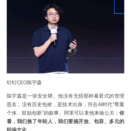
钉钉CEO陈宇森
陈宇森是一张安全牌。他没有无招那种暴君式的管理
恶名，没有历史包袱，是技术出身，符合AI时代“尊重
个体、鼓励创新”的叙事。阿里可以拿他来做公关：
你
看，我们换了年轻人，我们要搞开放、包容、多元的
职场文化。