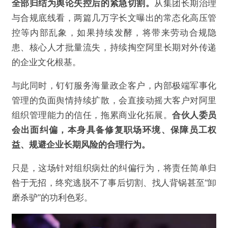
全部归结为舆论失控后的紧急切割。
从集团长期治理
与合规底线看，两篇几万字长文曝出的常态化高压管
控等内部乱象，如果持续发酵，将带来劳动合规隐
患、核心人才批量流失，持续掏空阿里长期对外传递
的企业文化根基。
与此同时，钉钉服务海量政企客户，内部极端军事化
管理的负面舆情持续扩散，会直接动摇大客户对阿里
组织管理能力的信任，拖累商业化拓展。
合伙人委员
会出面纠偏，本身具备修复职场环境、保障员工权
益、规避企业长期风险的合理行为。
只是，这场针对组织病灶的纠偏行为，将责任简单归
咎于无招，终究逃脱不了事后切割、找人背锅甚至“卸
磨杀驴”的功利色彩。