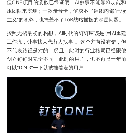
但ONE项目的溃败已经证明，AI叙事不能靠堆功能和
压团队来实现；一款录音卡，解决不了组织内部“已读
主义”的积弊，也掩盖不了ToB战略摇摆的深层问题。
按照无招最初的构想，AI时代的钉钉应该是“用AI重建
工作流，让事找人代替人找事”。这个方向没有错，但
不代表路径是对的。况且，此时的行业格局已经跟他
创立钉钉时完全不同；此时的用户，也不再是十年前
可以“DING”一下就被推着走的用户。