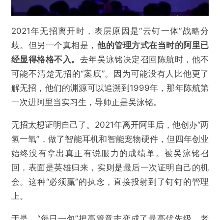
2021年无招离开时，表层原因是“云钉一体”战略分
歧。但另一个真相是，
他的管理方式在当时的阿里已
经显得格格不入。
去年吴泳铭决定召回陈航时，他不
可能不清楚无招的“案底”。因为可能没有人比他更了
解无招，他们的渊源可以追溯到1999年，那年陈航第
一次进阿里当实习生，导师正是吴泳铭。
无招太想证明自己了。2021年离开阿里后，他创办“两
氢一氧”，做了智能耳机和智能宠物硬件，但四年创业
始终没有拿出真正有说服力的成绩单。被吴泳铭召
回，表面是英雄归来，实则是最后一次证明自己的机
会。这种“必须赢”的执念，直接投射到了钉钉的管理
上。
于是，“每日一包”把高管意志变成了最高优先级，老