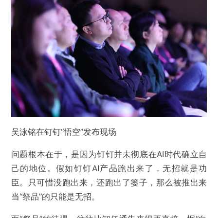
吴泳铭在钉钉“悟空”发布现场
问题根本在于，是因为钉钉并未彻底在AI时代确立自
己的地位。假如钉钉AI产品跑出来了，无招就是功
臣。只可惜没跑出来，还跑出了篓子，那么被推出来
当“祭品”的只能是无招。