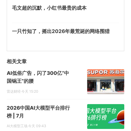
毛文超的沉默，小红书最贵的成本
一只竹知了，摇出2026年最荒诞的网络围猎
相关文章
AI低俗广告，闪了300亿“中
国锅王”的腰
雷达财经
今天 15:20
2026中国AI大模型平台排行
榜 | 7月
AI大模型工场
今天 09:43