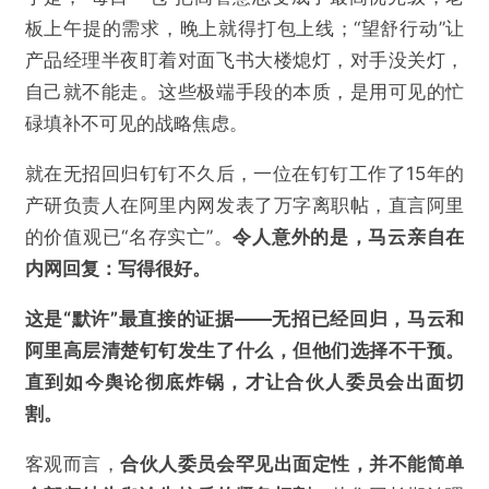
板上午提的需求，晚上就得打包上线；“望舒行动”让
产品经理半夜盯着对面飞书大楼熄灯，对手没关灯，
自己就不能走。这些极端手段的本质，是用可见的忙
碌填补不可见的战略焦虑。
就在无招回归钉钉不久后，一位在钉钉工作了15年的
产研负责人在阿里内网发表了万字离职帖，直言阿里
的价值观已“名存实亡”。
令人意外的是，马云亲自在
内网回复：写得很好。
这是“默许”最直接的证据——无招已经回归，马云和
阿里高层清楚钉钉发生了什么，但他们选择不干预。
直到如今舆论彻底炸锅，才让合伙人委员会出面切
割。
客观而言，
合伙人委员会罕见出面定性，并不能简单