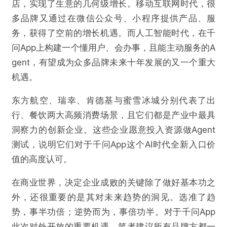
店，实现了生意的几何级增长。移动互联网时代，很
多品牌又通过在微信公众号、小程序提供产品、服
务，获得了空前的增长机遇。而人工智能时代，在千
问App上构建一个懂用户、会办事，且能主动服务的A
gent，有望成为众多品牌未来十年发展的又一个重大
机遇。
东方航空、瑞幸、肯德基与蜜雪冰城分别代表了出
行、餐饮两大高频消费场景，且它们都是产业中最具
洞察力的创新企业。这些企业愿意投入资源做Agent
测试，说明它们对于千问App这个AI时代全新入口价
值的高度认可。
在商业世界，决定企业成败的关键除了做好基本功之
外，还很重要的是其对未来趋势的洞见。选准了趋
势，事半功倍；逆势而为，事倍功半。对于千问App
此次对外开放的重要机遇，笔者建议所有品牌方都一