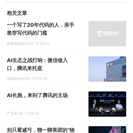
相关文章
一个写了20年代码的人，亲手
凿穿写代码的门槛
新摘商业评论
07-18 03:14
AI生态之战打响：微信做入
口，腾讯来托底
连线Insight
06-15 09:33
AI长跑，来到了腾讯的主场
产业家
06-11 06:53
别只看减亏，聊一聊美团的“物