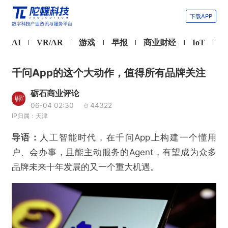
下载APP
AI
VR/AR
游戏
早报
商业财经
IoT
千问App的这个大动作，值得所有品牌关注
砺石商业评论
06-04 02:30
44322
IP归属：天津
导语：
人工智能时代，在千问App上构建一个懂用
户、会办事，且能主动服务的Agent，有望成为众多
品牌未来十年发展的又一个重大机遇。