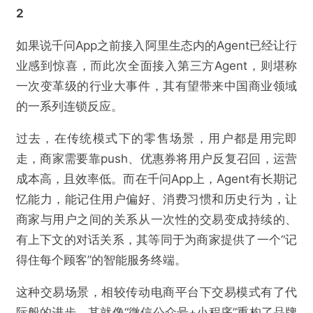
2
如果说千问App之前接入阿里生态内的Agent已经让行
业感到惊喜，而此次全面接入第三方Agent，则堪称
一次变革级的行业大事件，其有望带来中国商业领域
的一系列连锁反应。
过去，在传统模式下的零售场景，用户都是用完即
走，商家需要靠push、优惠券将用户反复召回，运营
成本高，且效率低。而在千问App上，Agent有长期记
忆能力，能记住用户偏好、消费习惯和历史行为，让
商家与用户之间的关系从一次性的交易变成持续的、
有上下文的对话关系，其等同于为商家提供了一个“记
得住每个顾客”的智能服务终端。
这种交易场景，相较传动电商平台下交易模式有了代
际般的进步。其就像“微信公众号+小程序”重构了品牌