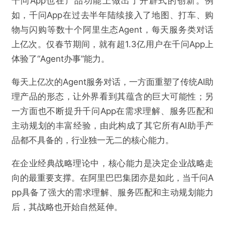
千问App也在产品功能上做出了开辟式的创新。例
如，千问App在过去半年陆续接入了地图、打车、购
物与闪购等数十个阿里生态Agent，每天服务类对话
上亿次。仅春节期间，就有超1.3亿用户在千问App上
体验了“Agent办事”能力。
每天上亿次的Agent服务对话，一方面重塑了传统AI助
理产品的形态，让外界看到其蕴含的巨大可能性；另
一方面也不断提升千问App在需求理解、服务匹配和
主动规划的丰富经验，由此构成了其它所有AI助手产
品都不具备的，行业独一无二的核心能力。
在企业经典战略理论中，核心能力是决定企业战略走
向的最重要支撑。在阿里巴巴集团亦是如此，当千问A
pp具备了强大的需求理解、服务匹配和主动规划能力
后，其战略也开始自然延伸。