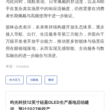
与此同时，续航表现、日常佩戴的舒适度，以及AI助
手在复杂真实场景中的响应流畅度，仍然需要在消费
者长期佩戴与高频使用中进一步验证。
据林会杰表示，未来将持续构建开放生态体系，逐步
接入导航、出行、生活服务等第三方能力，并面向千
万级开发者开放平台能力，推动更多智能体与场景应
用在眼镜端落地，从而实现无感智能、主动服务与数
实融合的进一步融合与演进。
来源：vrtuoluo
科大讯飞
AI眼镜
翻译
昀光科技12英寸硅基OLED生产基地启动建
设，预计2027年投产