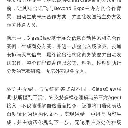
在发布会现场中，林会杰将GlassClaw带到公众的眼
前，让其结合讯飞与Beyond Expo主办方的合作背
景，自动生成未来合作方案，并直接发送给主办方及
相关抄送人员。
演示中，GlassClaw基于展会信息自动检索相关合作
案例，生成商务方案，并进一步整合入境政策、交通
安排与天气信息，最终输出结构化商务摘要并自动发
送邮件。整个过程覆盖信息采集、理解、推理到执行
分发的完整链路，无需外部设备介入。
林会杰介绍，与传统问答式AI不同，GlassClaw强
调“从听懂到干活”。它支持多模态理解与第三方Agent
接入，不仅能理解自然语言指令，还能将口语化表达
自动转化为结构化文本，实现纠错、重组与内容生
成，并主动帮你规划下一步。无论用户身处何种场