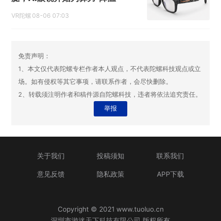
VR陀螺
08-06 07:03
免责声明：
1、本文仅代表陀螺专栏作者本人观点，不代表陀螺科技观点或立
场。如有侵权等其它事项，请联系作者，会尽快删除。
2、转载须注明作者和稿件源自陀螺科技，违者将依法追究责任。
举报
关于我们
投稿须知
联系我们
意见反馈
隐私政策
APP下载
Copyright © 2021 www.tuoluo.cn
深圳市游迷天下科技有限公司 版权所有