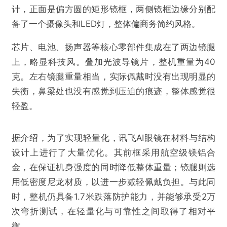
计，正面是偏方圆的矩形镜框，两侧镜框边缘分别配
备了一个摄像头和LED灯，整体偏商务简约风格。
芯片、电池、扬声器等核心零部件集成在了两边镜腿
上，略显科技风。叠加光波导镜片，整机重量为40
克。左右镜腿重量相当，实际佩戴时没有出现明显的
失衡，鼻梁处也没有感觉到压迫的痕迹，整体感觉很
轻盈。
据介绍，为了实现轻量化，讯飞AI眼镜在材料与结构
设计上进行了大量优化。其前框采用航空级镁铝合
金，在保证机身强度的同时降低整体重量；镜腿则选
用低密度尼龙材质，以进一步减轻佩戴负担。与此同
时，整机仍具备1.7米跌落防护能力，并能够承受2万
次弯折测试，在轻量化与可靠性之间取得了相对平
衡。