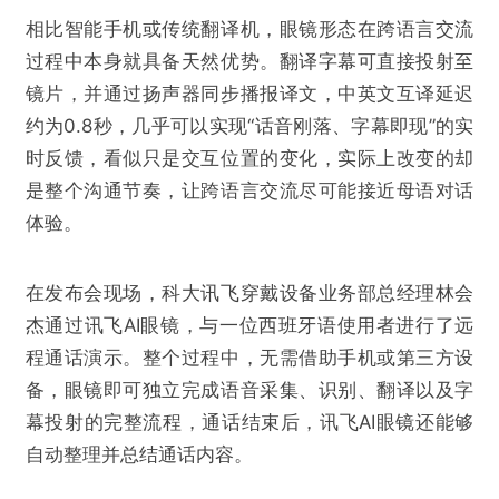
相比智能手机或传统翻译机，眼镜形态在跨语言交流
过程中本身就具备天然优势。翻译字幕可直接投射至
镜片，并通过扬声器同步播报译文，中英文互译延迟
约为0.8秒，几乎可以实现“话音刚落、字幕即现”的实
时反馈，看似只是交互位置的变化，实际上改变的却
是整个沟通节奏，让跨语言交流尽可能接近母语对话
体验。
在发布会现场，科大讯飞穿戴设备业务部总经理林会
杰通过讯飞AI眼镜，与一位西班牙语使用者进行了远
程通话演示。整个过程中，无需借助手机或第三方设
备，眼镜即可独立完成语音采集、识别、翻译以及字
幕投射的完整流程，通话结束后，讯飞AI眼镜还能够
自动整理并总结通话内容。