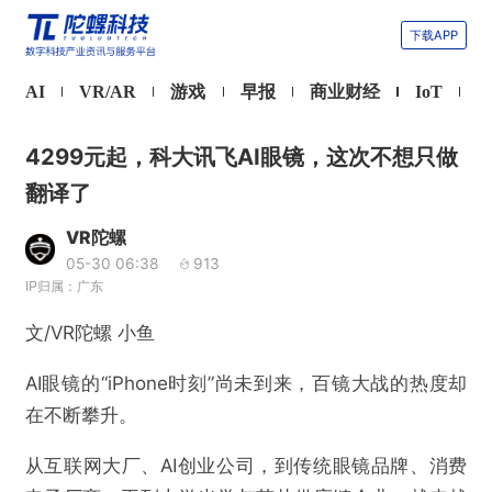
下载APP
AI
VR/AR
游戏
早报
商业财经
IoT
4299元起，科大讯飞AI眼镜，这次不想只做
翻译了
VR陀螺
05-30 06:38
913
IP归属：广东
文/VR陀螺 小鱼
AI眼镜的“iPhone时刻”尚未到来，百镜大战的热度却
在不断攀升。
从互联网大厂、AI创业公司，到传统眼镜品牌、消费