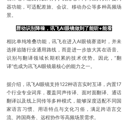
器功能，可适配差旅、会议、移动办公等多种高频场
景。
​唇动识别降噪​，讯飞AI眼镜做到了​​能听​​+​​能看
相比单纯堆叠功能，讯飞在进入AI眼镜赛道时，并未
选择追随行业通用路线，而是进一步放大其在语音、
识别与翻译领域长期积累的技术优势。因此，“翻
译”也成为讯飞AI眼镜最核心的能力之一。
据介绍，讯飞AI眼镜支持122种语言实时互译，内置17
个行业专业词库，覆盖同声传译、面对面翻译、通话
翻译以及线上同传等多种模式，能够深度适配不同国
家语言习惯、用语特点与文化习俗，满足跨语言交
流、跨国商务、远程协作等高频场景需求。