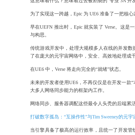
这意味着什么？意味着过去被割裂的“专业 3A 开
为了实现这一跨越，Epic 为 UE6 准备了一把核心
早在UEFN 推出时，Epic 就实装了 Verse。这
与构思。
传统游戏开发中，处理大规模多人在线的并发数据、
了在庞大的元宇宙网络中，安全、高效地处理成
在UE6 中，Verse 将走向完全的“就绪”状态。
未来的开发者使用UE6，不再仅仅是在开发一款
大多人网络同步能力的框架内工作。
网络同步、服务器调配这些最令人头秃的后端累
打破数字孤岛：“互操作性”与Tim Sweeney的元
当引擎具备了极高的运行效率，且统一了开发管线与