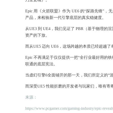
Epic 用《火箭联盟》作为 UE6 的“探路先
产品，来检验新一代引擎底层的真实稳健度。
从UE3 到 UE4，我们见证了 PBR（基于物理的
资产的下放。
而从UE5 迈向 UE6，这场跨越的本质已经超越
Epic 不再满足于仅仅提供一把“全行业最好用
联通的底层宪法。
当虚幻引擎6全面铺开的那一天，我们所定义的“游
而深受UE5 性能折磨的开发者与玩家们，唯有
来源：
https://www.pcgamer.com/gaming-industry/epic-reveals-f