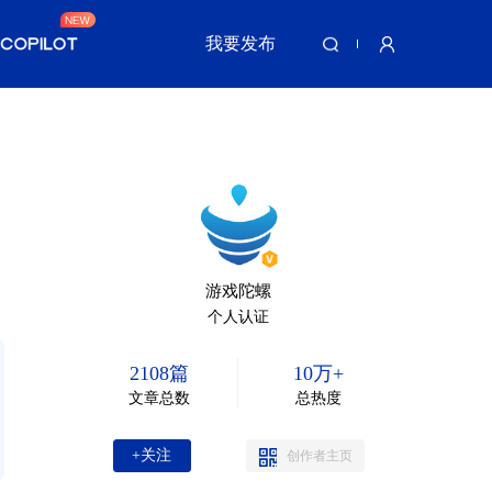
我要发布
游戏陀螺
个人认证
2108篇
10万+
文章总数
总热度
+关注
创作者主页