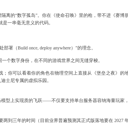
隔离的“数字孤岛”。你在《使命召唤》里的枪，带不进《赛博
戏里就是一串毫无意义的代码。
uild once, deploy anywhere）”的理念。
够以同一个数字身份，在不同的游戏世界之间无缝穿梭。
戏；你可以看着你的角色在物理空间上直接从《堡垒之夜》的
入迪士尼专属的虚拟乐园。
网络模型上实现质的飞跃——不仅要支持单台服务器容纳海量玩家
两到三年的时间（目前业界普遍预测其正式版落地要在 2027 