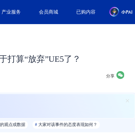
产业服务
会员商城
已购内容
于打算“放弃”UE5了？
分享
的观点或数据
#
大家对该事件的态度表现如何？