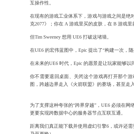
互操作性。
在现有的游戏工业体系下，游戏与游戏之间是绝对
克2077》；你在 A 游戏里买的皮肤，在 B 游
但Tim Sweeney 想用 UE6 打破这堵墙。
在UE6 的宏伟蓝图中，Epic 提出了“构建一次，随处部署（B
在未来的UE6 时代，Epic 的愿景是让玩家能
你不需要退回桌面、关闭这个游戏再打开那个游
图，跨越边界走入《火箭联盟》的赛场，甚至走
为了支撑这种夸张的“跨界穿越”，UE6 必须在
更要实现跨数据中心的服务器节点互联互通。
距离我们真正能下载并使用虚幻引擎6，或许还需要
乃至更晚）。