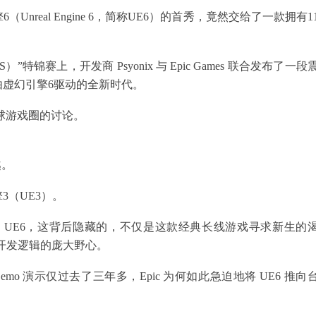
real Engine 6，简称UE6）的首秀，竟然交给了一款拥有1
锦赛上，开发商 Psyonix 与 Epic Games 联合发布了一段
虚幻引擎6驱动的全新时代。
全球游戏圈的讨论。
越。
（UE3）。
指 UE6，这背后隐藏的，不仅是这款经典长线游戏寻求新生的
底层开发逻辑的庞大野心。
emo 演示仅过去了三年多，Epic 为何如此急迫地将 UE6 推向