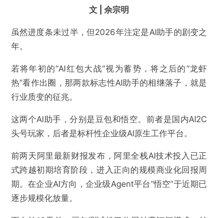
文 | 佘宗明
虽然进度条未过半，但2026年注定是AI助手的剧变之
年。
若将年初的“AI红包大战”视为蓄势，将之后的“龙虾
热”看作出圈，那两款标志性AI助手的相继落子，就是
行业质变的征兆。
这两个AI助手，分别是豆包和悟空。前者是国内AI2C
头号玩家，后者是标杆性企业级AI原生工作平台。
前两天阿里最新财报发布，阿里全栈AI技术投入已正
式跨越初期培育阶段，进入正向的规模商业化回报周
期。在企业AI方向，企业级Agent平台“悟空”于近期已
逐步规模化放量。