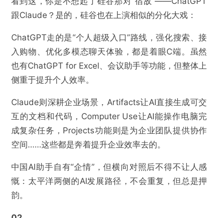
看到这，你是不想起了硅谷那对“宿敌”——ChatGPT
跟Claude？是的，硅谷也在上演相似的分化大戏：
ChatGPT走的是“个人超级入口”路线，强化搜索、接
入购物、优化多模态聊天体验，都是着眼C端。虽然
也有ChatGPT for Excel、会议助手等功能，但整体上
侧重于提升个人效率。
Claude则深耕企业场景，Artifacts让AI直接生成可交
互的文档和代码，Computer Use让AI能操作电脑完
成复杂任务，Projects功能则是为企业团队提供协作
空间……这些都是奔着提升企业效率去的。
中国AI助手自有“企情”，但横向对照后不得不让人感
慨：太平洋两侧的AI发展路径，不会重复，但总是押
韵。
02