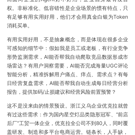
权。非标准化、低容错性是企业场景的惯有特点，只
有足够有用实用好用，他们才会用真金白银为Token
消耗买单。
有用实用好用，不是抽象概念，而是体现在很多企业
可感知的细节中：假如我是员工或老板，有行业竞争
形势监测需求，AI能否帮我自动爬取竞品数据形成市
场雷达？有用户洞察需要，AI能否完成海量UGC评论
智能分析，精准拆解用户痛点、痒点、需求点？有每
日经营复盘需求，AI能否帮我自动生成每日经营分析
报告，提供加码/止损建议和经营风险前置预警？
这不是没来由的情景预设。浙江义乌企业优克拉就曾
有过这些需求：作为国内星空灯品类隐形冠军、“前店
后厂”工贸一体企业，优克拉全公司不到80人，同时覆
盖研发、制造和多平台电商运营。链条长，人手缺，