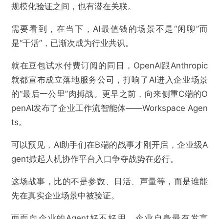
规模化验证之间，也有潜在关联。
需要看到，在当下，AI最值钱的场景不是“闲聊”而
是“干活”，已渐次成为行业共识。
就在豆包试水付费订阅的同日，OpenAI跟Anthropic
就都宣布成立落地服务公司，打响了AI进入企业场景
的“最后一公里”肉搏战。更早之前，向来侧重C端的O
penAI发布了企业工作流智能体——Workspace Agen
ts。
可以预见，AI助手们在B端的战事才刚开启，企业级A
gent掀起人机协作平台入口争夺战势在必行。
这场战事，比的不是参数、日活、声量等，而是谁能
先在真实企业场景中被验证。
而面向企业的Agent好不好用，企业自身最有发言