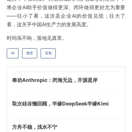
将企业AI助手价值做得更深、闭环做得更好尤为重要
——往小了看，这涉及企业AI的价值兑现；往大了
看，这关乎中国AI生产力的发展高度。
时间虽不响，落地见真章。
AI
悟空
豆包
奉劝Anthropic：闭海无边，开源是岸
取次硅谷懒回顾，半缘DeepSeek半缘Kimi
方舟不稳，浅水不宁