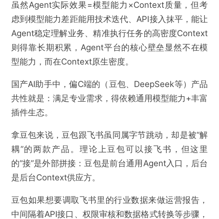
虽然Agent实际效果=模型能力×Context质量，但考
虑到模型能力差距能用技术迭代、API接入抹平，能让
Agent稳定理解业务、精准执行任务的高密度Context
则得靠长期积累，Agent平台的核心壁垒显然不在模
型能力，而在Context原生密度。
国产AI助手中，偏C端的（豆包、DeepSeek等）产品
共性就是：满足专业需求，得依赖通用模型能力+丰富
插件生态。
拿豆包来说，豆包跟飞书虽同属字节跳动，却是被“解
耦”的两款产品。理论上豆包可以接飞书，但这里
的“接”是外部拼接：豆包是前台通用Agent入口，后台
是后台Context供应方。
豆包如果想要调取飞书里的行业数据来做运营报告，
中间隔着API接口、权限审核和数据格式转换等步骤，