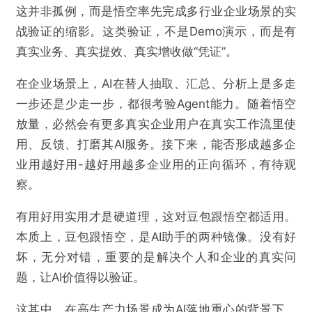
这并非孤例，而是悟空率先完成多行业企业场景的实
战验证的缩影。这类验证，不是Demo演示，而是有
真实业务、真实提效、真实增收做“凭证”。
在企业场景上，AI在替人抽取、汇总、分析上是多走
一步还是少走一步，都很考验Agent能力。随着悟空
放量，必然会有更多真实企业用户在真实工作流里使
用、反馈、打磨其AI服务。接下来，能否形成越多企
业用越好用-越好用越多企业用的正向循环，有待观
察。
有用好用实用才是硬道理，这对豆包跟悟空都适用。
本质上，豆包跟悟空，是AI助手的两种镜像。没有好
坏，无分对错，重要的是解决个人和企业的真实问
题，让AI价值得以验证。
这其中，在高生产力场景成为AI落地重心的背景下，