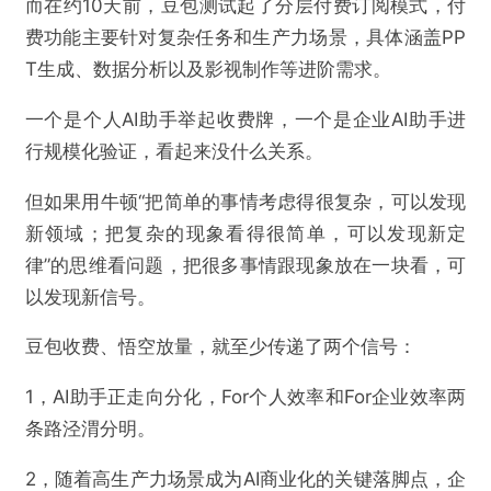
而在约10天前，豆包测试起了分层付费订阅模式，付
费功能主要针对复杂任务和生产力场景，具体涵盖PP
T生成、数据分析以及影视制作等进阶需求。
一个是个人AI助手举起收费牌，一个是企业AI助手进
行规模化验证，看起来没什么关系。
但如果用牛顿“把简单的事情考虑得很复杂，可以发现
新领域；把复杂的现象看得很简单，可以发现新定
律”的思维看问题，把很多事情跟现象放在一块看，可
以发现新信号。
豆包收费、悟空放量，就至少传递了两个信号：
1，AI助手正走向分化，For个人效率和For企业效率两
条路泾渭分明。
2，随着高生产力场景成为AI商业化的关键落脚点，企