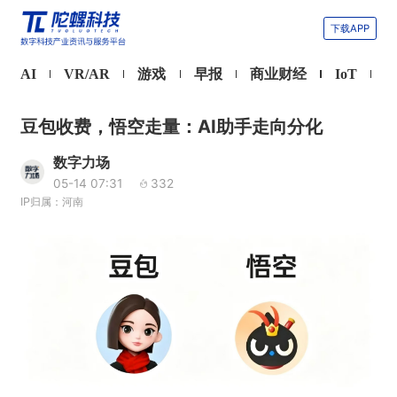
下载APP
AI
VR/AR
游戏
早报
商业财经
IoT
豆包收费，悟空走量：AI助手走向分化
数字力场
05-14 07:31
332
IP归属：河南