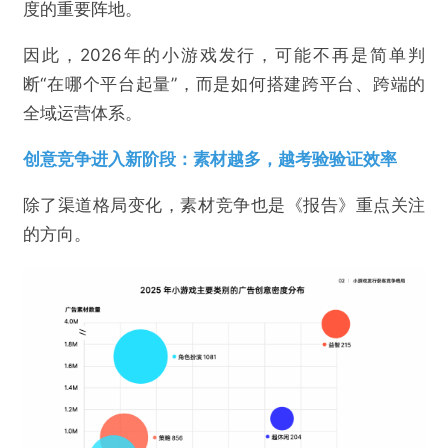
度的重要阵地。
因此，2026年的小游戏发行，可能不再是简单判
@游戏陀螺
断“在哪个平台起量”，而是如何搭建跨平台、跨端的
全域运营体系。
4.5 万款产品复盘：小游戏买量格局、平台分化
与爆款新打法
创意竞争进入新阶段：素材越多，越考验验证效率
除了渠道格局变化，素材竞争也是《报告》重点关注
欺诈
色情
诱导行为
的方向。
不实信息
违法犯罪
其他
提交